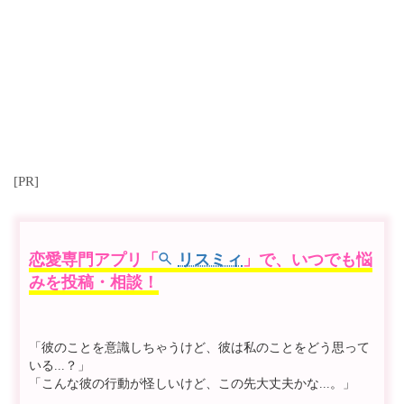
[PR]
恋愛専門アプリ「
リスミィ
」で、いつでも悩
みを投稿・相談！
「彼のことを意識しちゃうけど、彼は私のことをどう思って
いる...？」
「こんな彼の行動が怪しいけど、この先大丈夫かな...。」