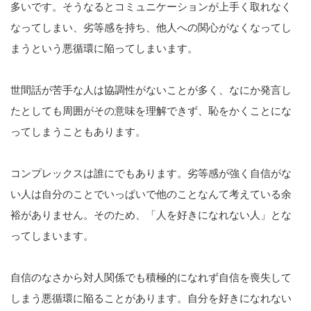
多いです。そうなるとコミュニケーションが上手く取れなく
なってしまい、劣等感を持ち、他人への関心がなくなってし
まうという悪循環に陥ってしまいます。
世間話が苦手な人は協調性がないことが多く、なにか発言し
たとしても周囲がその意味を理解できず、恥をかくことにな
ってしまうこともあります。
コンプレックスは誰にでもあります。劣等感が強く自信がな
い人は自分のことでいっぱいで他のことなんて考えている余
裕がありません。そのため、「人を好きになれない人」とな
ってしまいます。
自信のなさから対人関係でも積極的になれず自信を喪失して
しまう悪循環に陥ることがあります。自分を好きになれない