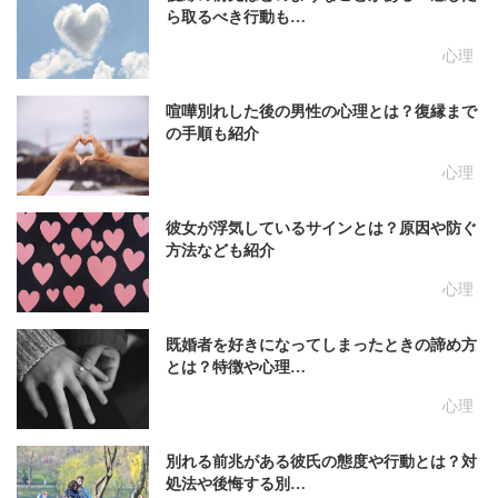
ら取るべき行動も…
心理
喧嘩別れした後の男性の心理とは？復縁まで
の手順も紹介
心理
彼女が浮気しているサインとは？原因や防ぐ
方法なども紹介
心理
既婚者を好きになってしまったときの諦め方
とは？特徴や心理…
心理
別れる前兆がある彼氏の態度や行動とは？対
処法や後悔する別…