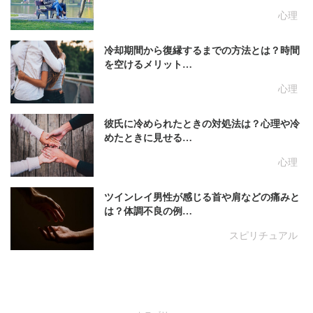
心理
冷却期間から復縁するまでの方法とは？時間
を空けるメリット…
心理
彼氏に冷められたときの対処法は？心理や冷
めたときに見せる…
心理
ツインレイ男性が感じる首や肩などの痛みと
は？体調不良の例…
スピリチュアル