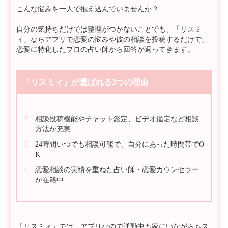
こんな悩みを一人で抱え込んでいませんか？
自分の気持ちだけでは整理がつかないことでも、「リスミ
ィ」ならアプリで恋愛の悩みや彼の相談を投稿するだけで、
恋愛に特化したプロの占い師から回答が返ってきます。
「リスミィ」が選ばれる3つの理由
相談投稿機能やチャット鑑定、ビデオ鑑定など相談
方法が充実
24時間いつでも相談可能で、自分にあった時間帯でO
K
恋愛相談の実績を重ねた占い師・恋愛カウンセラー
が在籍中
「リスミィ」では、アプリなので通勤中も家にいながらもス