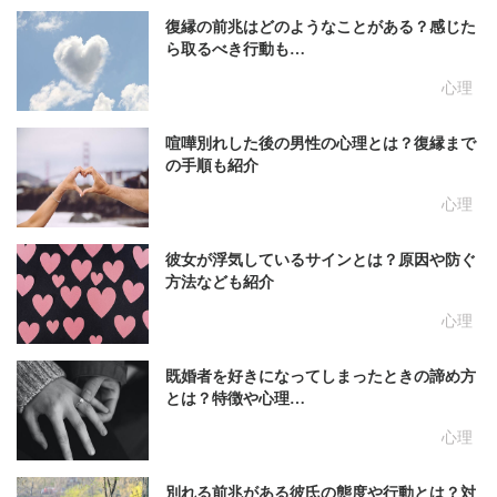
復縁の前兆はどのようなことがある？感じた
ら取るべき行動も…
心理
喧嘩別れした後の男性の心理とは？復縁まで
の手順も紹介
心理
彼女が浮気しているサインとは？原因や防ぐ
方法なども紹介
心理
既婚者を好きになってしまったときの諦め方
とは？特徴や心理…
心理
別れる前兆がある彼氏の態度や行動とは？対