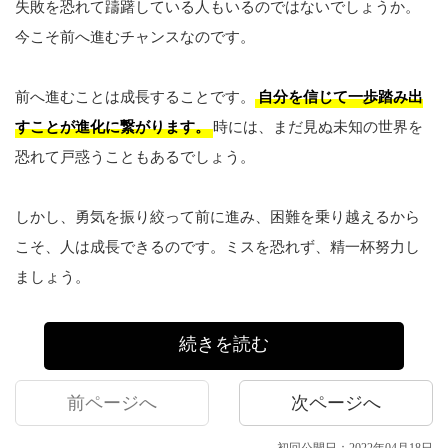
失敗を恐れて躊躇している人もいるのではないでしょうか。
今こそ前へ進むチャンスなのです。
前へ進むことは成長することです。
自分を信じて一歩踏み出
すことが進化に繋がります。
時には、まだ見ぬ未知の世界を
恐れて戸惑うこともあるでしょう。
しかし、勇気を振り絞って前に進み、困難を乗り越えるから
こそ、人は成長できるのです。ミスを恐れず、精一杯努力し
ましょう。
続きを読む
前ページへ
次ページへ
初回公開日：2022年04月18日