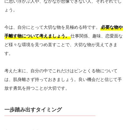
に思い浮かぶ人や、なかなか想像できない人、それぞれでし
ょう。
今は、自分にとって大切な物を見極める時です。
必要な物や
手離す物について考えましょう。
仕事関係、趣味、恋愛面な
ど様々な環境を見つめ直すことで、大切な物が見えてきま
す。
考えた末に、自分の中でこれだけはピンとくる物について
は、肌身離さず持っておきましょう。良い機会だと信じて手
放す勇気を持つことが大切です。
一歩踏み出すタイミング