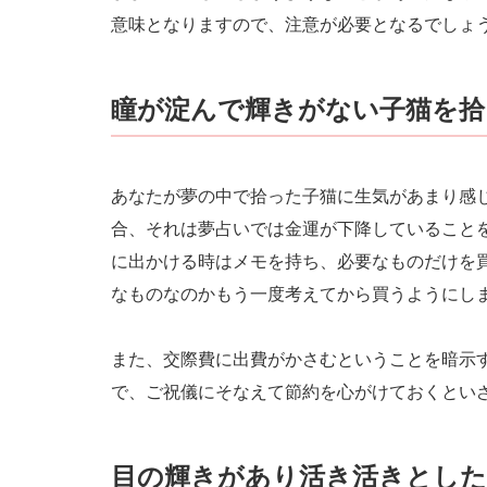
意味となりますので、注意が必要となるでしょ
瞳が淀んで輝きがない子猫を拾
あなたが夢の中で拾った子猫に生気があまり感
合、それは夢占いでは金運が下降していること
に出かける時はメモを持ち、必要なものだけを
なものなのかもう一度考えてから買うようにし
また、交際費に出費がかさむということを暗示
で、ご祝儀にそなえて節約を心がけておくとい
目の輝きがあり活き活きとした