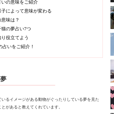
占いの意味をご紹介
様子によって意味が変わる
の意味は？
猫の夢占い7つ
知り役立てよう
オシの占いをご紹介！
の夢
ているイメージがある動物がぐったりしている夢を見た
ことがあると教えてくれています。