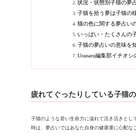
状況・状態別子猫の夢
子猫を拾う夢は子猫の
猫の色に関する夢占い
いっぱい・たくさんの子
子猫の夢占いの意味を
Uranaru編集部イチ
疲れてぐったりしている子猫
子猫のような若い生命力に溢れて活き活きとし
時は、夢占いではあなた自身の健康運に心配な