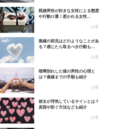
既婚男性が好きな女性にとる態度
や行動11選！惹かれる女性…
心理
復縁の前兆はどのようなことがあ
る？感じたら取るべき行動も…
心理
喧嘩別れした後の男性の心理と
は？復縁までの手順も紹介
心理
彼女が浮気しているサインとは？
原因や防ぐ方法なども紹介
心理