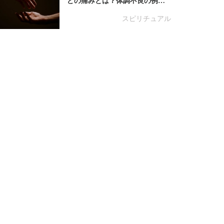
どの痛みとは？体調不良の例…
スピリチュアル