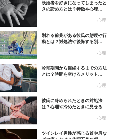
既婚者を好きになってしまったと
きの諦め方とは？特徴や心理…
心理
別れる前兆がある彼氏の態度や行
動とは？対処法や後悔する別…
心理
冷却期間から復縁するまでの方法
とは？時間を空けるメリット…
心理
彼氏に冷められたときの対処法
は？心理や冷めたときに見せる…
心理
ツインレイ男性が感じる首や肩な