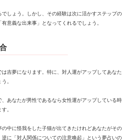
るでしょう。しかし、その経験は次に活かすステップの
「有意義な出来事」となってくれるでしょう。
合
では吉夢になります。特に、対人運がアップしてあなた
ょう。
で、あなたが男性であるなら女性運がアップしている時
ます。
夢の中に怪我をした子猫が出てきたけれどあなたがその
、逆に「対人関係についての注意喚起」という夢占いの