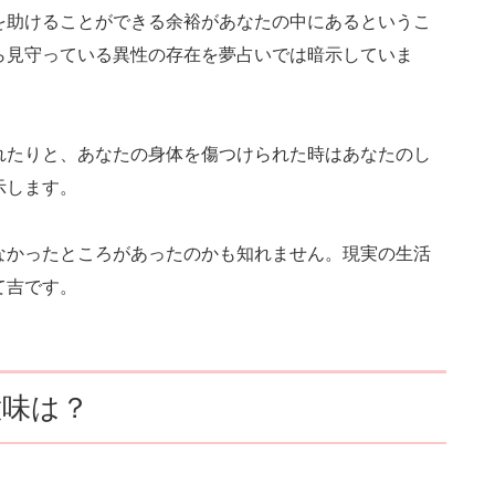
を助けることができる余裕があなたの中にあるというこ
ら見守っている異性の存在を夢占いでは暗示していま
れたりと、あなたの身体を傷つけられた時はあなたのし
示します。
なかったところがあったのかも知れません。現実の生活
て吉です。
意味は？