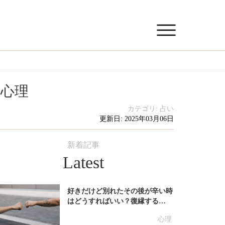
と心理
カテゴリ:
占い
更新日: 2025年03月06日
新着記事
Latest
好きだけど別れたその後が辛い時
はどうすればいい？復縁する…
心理