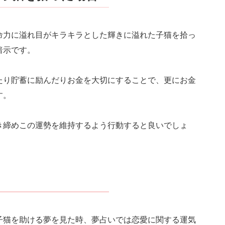
命力に溢れ目がキラキラとした輝きに溢れた子猫を拾っ
暗示です。
たり貯蓄に励んだりお金を大切にすることで、更にお金
す。
き締めこの運勢を維持するよう行動すると良いでしょ
子猫を助ける夢を見た時、夢占いでは恋愛に関する運気