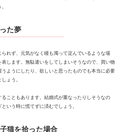
う。
った夢
じられず、元気がなく瞳も濁って淀んでいるような場
を表します。無駄遣いをしてしまいそうなので、買い物
買うようにしたり、欲しいと思ったものでも本当に必要
ましょう。
することもあります。結婚式が重なったりしそうなの
ざという時に慌てずに済むでしょう。
子猫を拾った場合