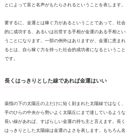
とによって富と名声がもたらされるということを表します。
要するに、金運とは稼ぐ力があるということであって、社会
的に成功する、あるいは出世する手相が金運のある手相とい
うことになります。一部の例外はありますが、金運に恵まれ
るとは、自ら稼ぐ力を持った社会的成功者になるということ
です。
長くはっきりとした線であれば金運はいい
薬指の下の太陽丘の上だけに短く刻まれた太陽線ではなく、
手のひらの中央から勢いよく太陽丘にまで達しているような
長い線があれば、すばらしい金運の持ち主と言えます。長く
はっきりとした太陽線は金運のよさを表します。もちろん名