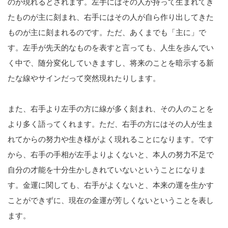
のが現れるとされます。左手にはその人が持って生まれてき
たものが主に刻まれ、右手にはその人が自ら作り出してきた
ものが主に刻まれるのです。ただ、あくまでも「主に」で
す。左手が先天的なものを表すと言っても、人生を歩んでい
く中で、随分変化していきますし、将来のことを暗示する新
たな線やサインだって突然現れたりします。
また、右手より左手の方に線が多く刻まれ、その人のことを
より多く語ってくれます。ただ、右手の方にはその人が生ま
れてからの努力や生き様がよく現れることになります。です
から、右手の手相が左手よりよくないと、本人の努力不足で
自分の才能を十分生かしきれていないということになりま
す。金運に関しても、右手がよくないと、本来の運を生かす
ことができずに、現在の金運が芳しくないということを表し
ます。