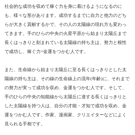
社会的な成功を収めて稼ぐ力を身に着けるようになるのに
も、様々な形があります。成功するまでに自力と他力のどち
らが大きく貢献するかで、その人の太陽線の現れ方も変わっ
てきます。手のひらの中央の火星平原から始まり太陽丘まで
長くはっきりと刻まれている太陽線の持ち主は、努力と根性
で成功し、稼ぐ力=金運をつかむ人です。
また、生命線から始まり太陽丘に至る長くはっきりとした太
陽線の持ち主は、その線の生命線上の流年(年齢)に、それまで
の努力が実って成功を収め、金運をつかむ人です。そして、
手のひらの中央の知能線から太陽丘に達する長くはっきりと
した太陽線を持つ人は、自分の才能・才知で成功を収め、金
運をつかむ人です。作家、漫画家、クリエイターなどによく
見られる手相です。