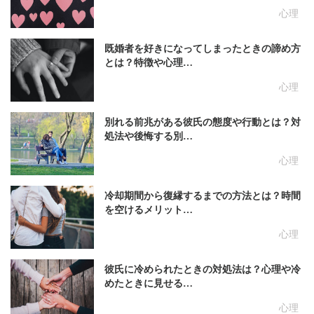
心理
既婚者を好きになってしまったときの諦め方
とは？特徴や心理…
心理
別れる前兆がある彼氏の態度や行動とは？対
処法や後悔する別…
心理
冷却期間から復縁するまでの方法とは？時間
を空けるメリット…
心理
彼氏に冷められたときの対処法は？心理や冷
めたときに見せる…
心理