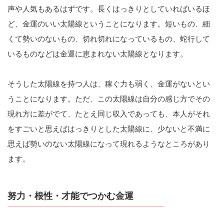
声や人気もあるはずです。長くはっきりとしていればいるほ
ど、金運のいい太陽線ということになります。短いもの、細
くて勢いのないもの、切れ切れになっているもの、蛇行して
いるものなどは金運に恵まれない太陽線となります。
そうした太陽線を持つ人は、稼ぐ力も弱く、金運がないとい
うことになります。ただ、この太陽線は自分の感じ方でその
現れ方に差がでて、たとえ同じ収入であっても、本人がそれ
をすごいと思えばはっきりとした太陽線に、少ないと不満に
思えば勢いのない太陽線になって現れるようなところがあり
ます。
努力・根性・才能でつかむ金運