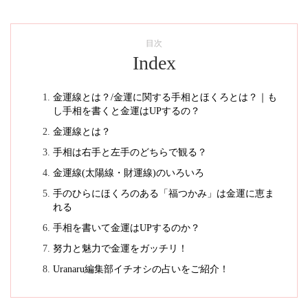
目次
Index
金運線とは？/金運に関する手相とほくろとは？｜も
し手相を書くと金運はUPするの？
金運線とは？
手相は右手と左手のどちらで観る？
金運線(太陽線・財運線)のいろいろ
手のひらにほくろのある「福つかみ」は金運に恵ま
れる
手相を書いて金運はUPするのか？
努力と魅力で金運をガッチリ！
Uranaru編集部イチオシの占いをご紹介！