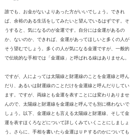
誰でも、お金がないよりあった方がいいでしょう。できれ
ば、余裕のある生活をしてみたいと望んでいるはずです。そ
うすると、気になるのが金運です。自分には金運があるの
か、ないのか、できれば、金運があってほしいと多くの人が
そう望むでしょう。多くの人が気になる金運ですが、一般的
で伝統的な手相では「金運線」と呼ばれる線はありません。
ですが、人によっては太陽線と財運線のことを金運線と呼ん
だり、あるいは財運線のことだけを金運線と呼んだりしてい
ます。ですが、両線とも金運を表すことには変わりありませ
んので、太陽線と財運線を金運線と呼んでも別に構わないで
しょう。以下、金運線とも言える太陽線と財運線、そして金
運を表すほくろなどについて詳しくみていくことにしましょ
う。さらに、手相を書いたら金運はＵＰするのかについても