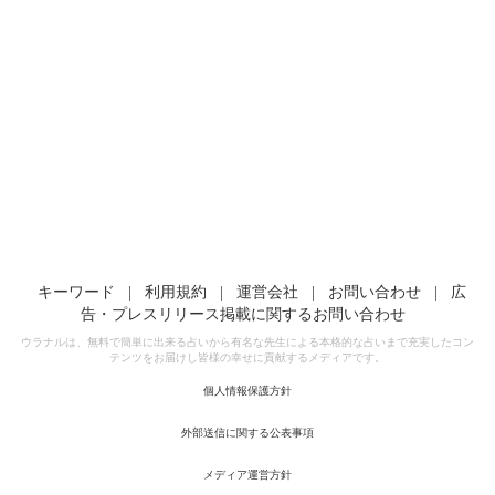
キーワード
|
利用規約
|
運営会社
|
お問い合わせ
|
広
告・プレスリリース掲載に関するお問い合わせ
ウラナルは、無料で簡単に出来る占いから有名な先生による本格的な占いまで充実したコン
テンツをお届けし皆様の幸せに貢献するメディアです。
個人情報保護方針
外部送信に関する公表事項
メディア運営方針