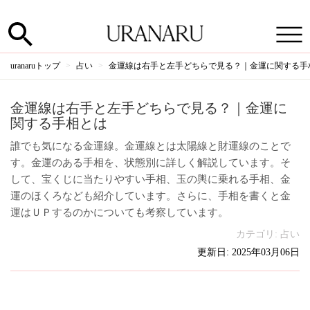
uranaruトップ
占い
金運線は右手と左手どちらで見る？｜金運に関する手
金運線は右手と左手どちらで見る？｜金運に
関する手相とは
誰でも気になる金運線。金運線とは太陽線と財運線のことで
す。金運のある手相を、状態別に詳しく解説しています。そ
して、宝くじに当たりやすい手相、玉の輿に乗れる手相、金
運のほくろなども紹介しています。さらに、手相を書くと金
運はＵＰするのかについても考察しています。
カテゴリ:
占い
更新日: 2025年03月06日