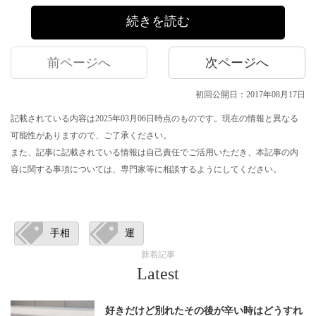
続きを読む
前ページへ
次ページへ
初回公開日：2017年08月17日
記載されている内容は2025年03月06日時点のものです。現在の情報と異なる
可能性がありますので、ご了承ください。
また、記事に記載されている情報は自己責任でご活用いただき、本記事の内
容に関する事項については、専門家等に相談するようにしてください。
手相
運
新着記事
Latest
好きだけど別れたその後が辛い時はどうすれ