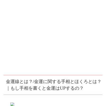
金運線とは？/金運に関する手相とほくろとは？
｜もし手相を書くと金運はUPするの？