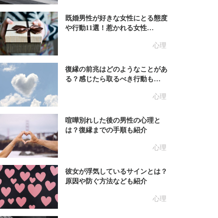
既婚男性が好きな女性にとる態度
や行動11選！惹かれる女性…
心理
復縁の前兆はどのようなことがあ
る？感じたら取るべき行動も…
心理
喧嘩別れした後の男性の心理と
は？復縁までの手順も紹介
心理
彼女が浮気しているサインとは？
原因や防ぐ方法なども紹介
心理