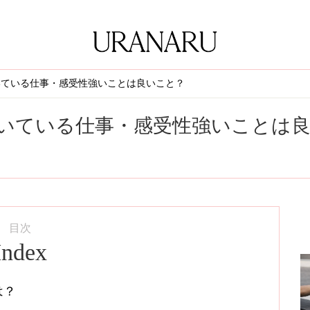
いている仕事・感受性強いことは良いこと？
いている仕事・感受性強いことは
目次
Index
は？