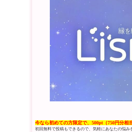
今なら初めての方限定で、500pt（750円分
初回無料で投稿もできるので、気軽にあなたの悩み