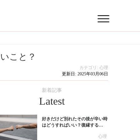
良いこと？
カテゴリ:
心理
更新日: 2025年03月06日
新着記事
Latest
好きだけど別れたその後が辛い時
はどうすればいい？復縁する…
心理