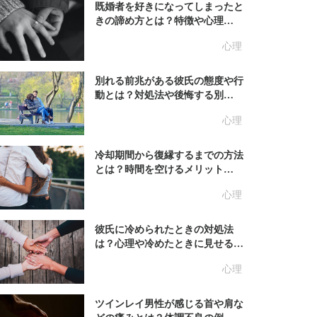
既婚者を好きになってしまったと
きの諦め方とは？特徴や心理…
心理
別れる前兆がある彼氏の態度や行
動とは？対処法や後悔する別…
心理
冷却期間から復縁するまでの方法
とは？時間を空けるメリット…
心理
彼氏に冷められたときの対処法
は？心理や冷めたときに見せる…
心理
ツインレイ男性が感じる首や肩な