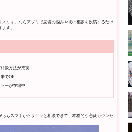
リスミィ」ならアプリで恋愛の悩みや彼の相談を投稿するだけ
きます。
ど相談方法が充実
帯でOK
セラーが在籍中
がらもスマホからサクッと相談できて、本格的な恋愛カウンセ