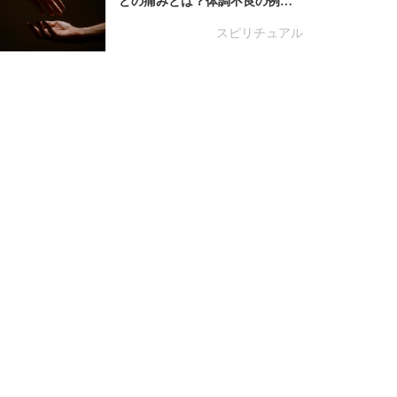
どの痛みとは？体調不良の例…
スピリチュアル