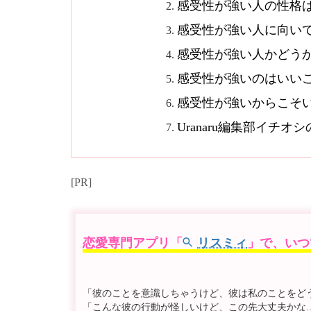
感受性が強い人の性格
感受性が強い人に向い
感受性が強い人かどう
感受性が強いのはいい
感受性が強いからこそ
Uranaru編集部イチ
[PR]
恋愛専門アプリ「
リスミィ
」で、いつ
「彼のことを意識しちゃうけど、彼は私のことをどう思
「こんな彼の行動が怪しいけど、この先大丈夫かな..