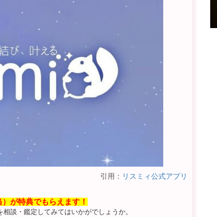
引用：
リスミィ公式アプリ
相当）が特典でもらえます！
を相談・鑑定してみてはいかがでしょうか。