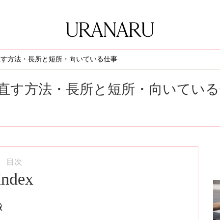
直す方法・長所と短所・向いている仕事
直す方法・長所と短所・向いている
目次
Index
徴