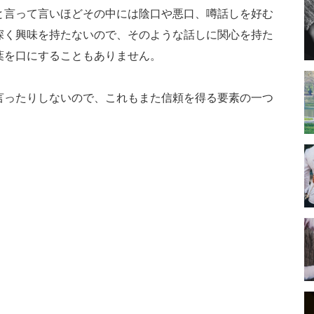
と言って言いほどその中には陰口や悪口、噂話しを好む
深く興味を持たないので、そのような話しに関心を持た
葉を口にすることもありません。
言ったりしないので、これもまた信頼を得る要素の一つ