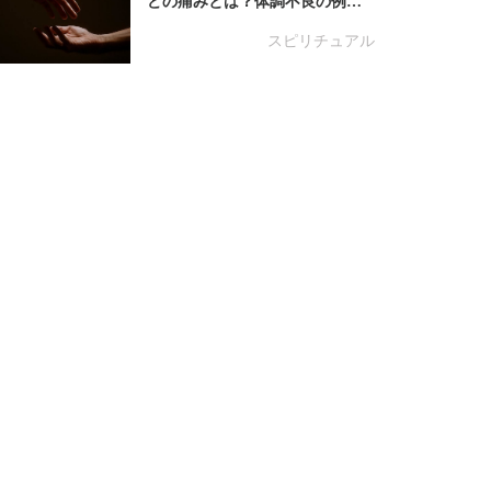
どの痛みとは？体調不良の例…
スピリチュアル