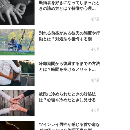
既婚者を好きになってしまったと
きの諦め方とは？特徴や心理…
心理
別れる前兆がある彼氏の態度や行
動とは？対処法や後悔する別…
心理
冷却期間から復縁するまでの方法
とは？時間を空けるメリット…
心理
彼氏に冷められたときの対処法
は？心理や冷めたときに見せる…
心理
ツインレイ男性が感じる首や肩な