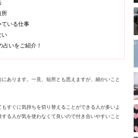
法
短所
いている仕事
ない
オシの占いをご紹介！
向にあります。一見、短所とも思えますが、細かいこと
てもすぐに気持ちを切り替えることができる人が多いよ
接する人が気を使わなくて良いので付き合いやすいこと