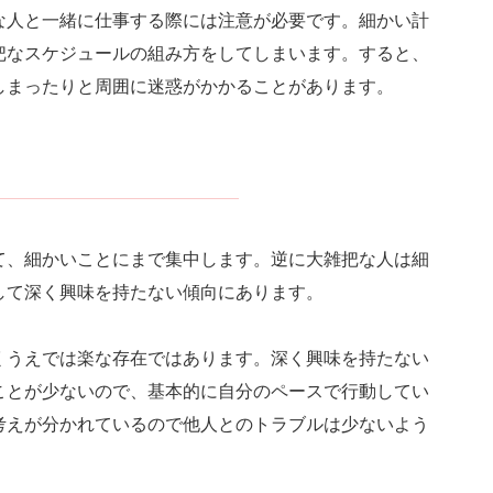
な人と一緒に仕事する際には注意が必要です。細かい計
把なスケジュールの組み方をしてしまいます。すると、
しまったりと周囲に迷惑がかかることがあります。
て、細かいことにまで集中します。逆に大雑把な人は細
して深く興味を持たない傾向にあります。
くうえでは楽な存在ではあります。深く興味を持たない
ことが少ないので、基本的に自分のペースで行動してい
考えが分かれているので他人とのトラブルは少ないよう