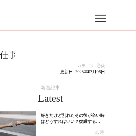
仕事
カテゴリ:
恋愛
更新日: 2025年03月06日
新着記事
Latest
好きだけど別れたその後が辛い時
はどうすればいい？復縁する…
心理