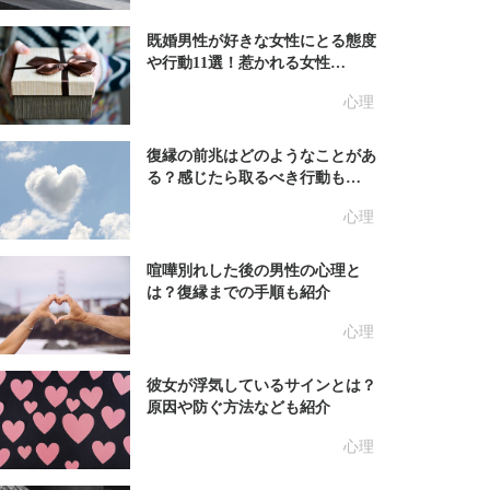
既婚男性が好きな女性にとる態度
や行動11選！惹かれる女性…
心理
復縁の前兆はどのようなことがあ
る？感じたら取るべき行動も…
心理
喧嘩別れした後の男性の心理と
は？復縁までの手順も紹介
心理
彼女が浮気しているサインとは？
原因や防ぐ方法なども紹介
心理