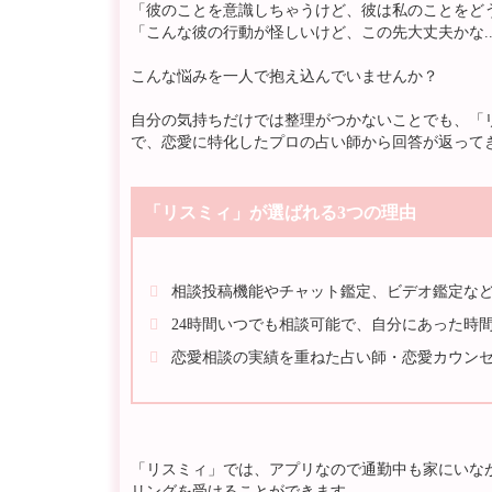
「彼のことを意識しちゃうけど、彼は私のことをどう思
「こんな彼の行動が怪しいけど、この先大丈夫かな..
こんな悩みを一人で抱え込んでいませんか？
自分の気持ちだけでは整理がつかないことでも、「
で、恋愛に特化したプロの占い師から回答が返って
「リスミィ」が選ばれる3つの理由
相談投稿機能やチャット鑑定、ビデオ鑑定な
24時間いつでも相談可能で、自分にあった時間
恋愛相談の実績を重ねた占い師・恋愛カウン
「リスミィ」では、アプリなので通勤中も家にいな
リングを受けることができます。