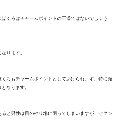
きぼくろはチャームポイントの王道ではないでしょう
。
になります。
ほくろもチャームポイントとしてあげられます。特に頬
象となります。
あると男性は目のやり場に困ってしまいますが、セクシ