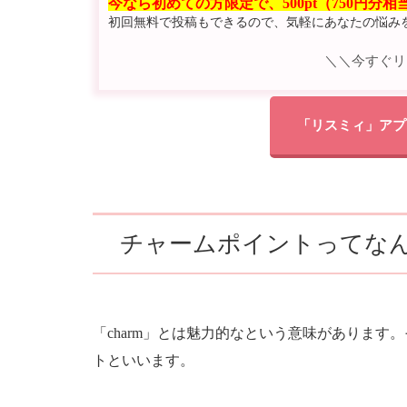
今なら初めての方限定で、500pt（750円分
初回無料で投稿もできるので、気軽にあなたの悩み
＼＼今すぐリ
「リスミィ」アプ
チャームポイントってな
「charm」とは魅力的なという意味がありま
トといいます。