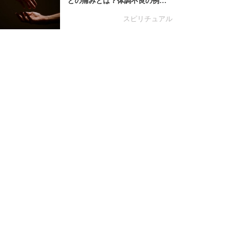
どの痛みとは？体調不良の例…
スピリチュアル