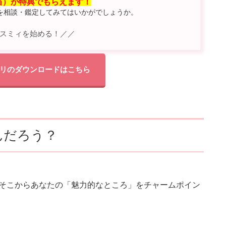
相当）が特典でもらえます！
を相談・鑑定してみてはいかがでしょうか。
スミィを始める！／／
リのダウンロードはこちら
んだろう？
す。そこからあなたの「魅力的なところ」をチャームポイン