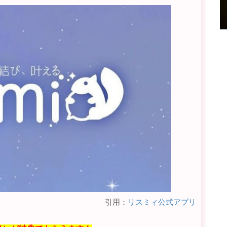
引用：
リスミィ公式アプリ