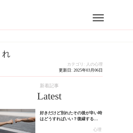
くれ
カテゴリ:
人の心理
更新日: 2025年03月06日
新着記事
Latest
好きだけど別れたその後が辛い時
はどうすればいい？復縁する…
心理