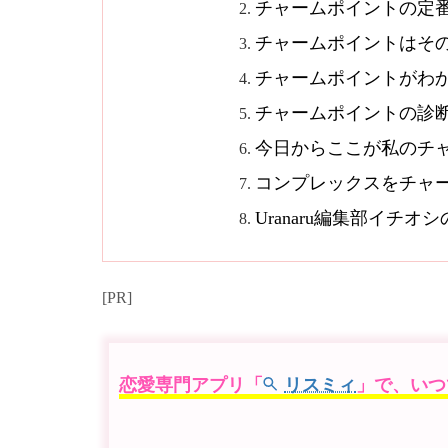
チャームポイントの定
チャームポイントはそ
チャームポイントがわ
チャームポイントの診
今日からここが私のチ
コンプレックスをチャ
Uranaru編集部イチ
[PR]
恋愛専門アプリ「
リスミィ
」で、いつ