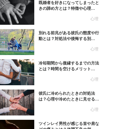
既婚者を好きになってしまったと
きの諦め方とは？特徴や心理…
心理
別れる前兆がある彼氏の態度や行
動とは？対処法や後悔する別…
心理
冷却期間から復縁するまでの方法
とは？時間を空けるメリット…
心理
彼氏に冷められたときの対処法
は？心理や冷めたときに見せる…
心理
ツインレイ男性が感じる首や肩な