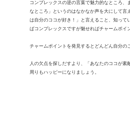
コンプレックスの逆の言葉で魅力的なところ、
なところ」というのはなかなか声を大にして言
は自分のココが好き！」と言えること、知って
ばコンプレックスですが魅せればチャームポイ
チャームポイントを発見するとどんどん自分の
人の欠点を探しだすより、「あなたのココが素
周りもハッピーになりましょう。