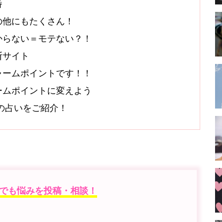
番
の他にもたくさん！
からない＝モテない？！
断サイト
ャームポイントです！！
ームポイントに変えよう
オシの占いをご紹介！
でも悩みを投稿・相談！