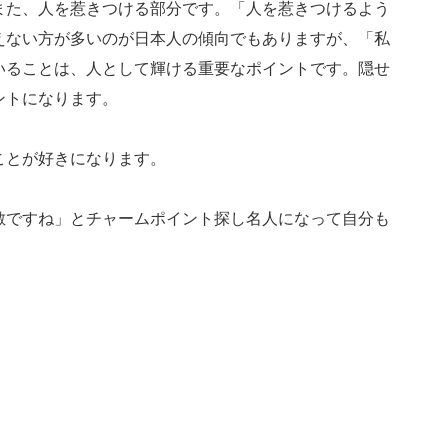
また、人を惹きつける部分です。「人を惹きつけるよう
えない方が多いのが日本人の傾向でもありますが、「私
いることは、人として輝ける重要なポイントです。隠せ
ントになります。
ことが好きになります。
敵ですね」とチャームポイント探し名人になって自分も