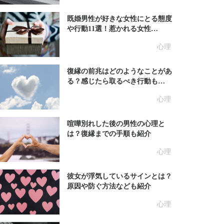
既婚男性が好きな女性にとる態度
や行動11選！惹かれる女性…
心理
復縁の前兆はどのようなことがあ
る？感じたら取るべき行動も…
心理
喧嘩別れした後の男性の心理と
は？復縁までの手順も紹介
心理
彼女が浮気しているサインとは？
原因や防ぐ方法なども紹介
心理