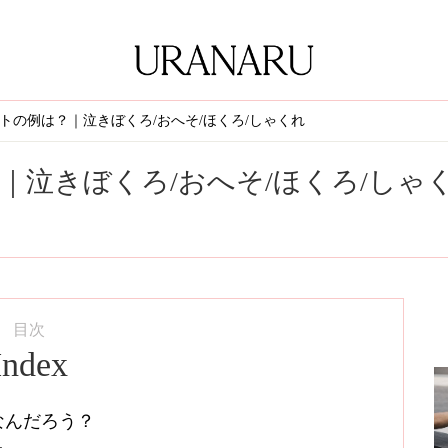
トの例は？｜泣きぼくろ/おへそ/ほくろ/しゃくれ
｜泣きぼくろ/おへそ/ほくろ/しゃ
目次
Index
なんだろう？