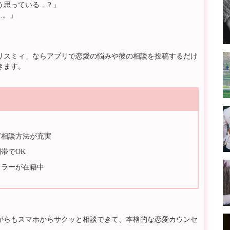
っている...？」
.。」
リスミィ」ならアプリで恋愛の悩みや彼の相談を投稿するだけ
きます。
ど相談方法が充実
帯でOK
セラーが在籍中
がらもスマホからサクッと相談できて、本格的な恋愛カウンセ