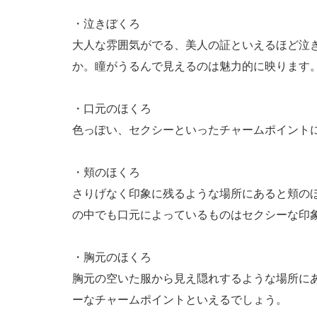
・泣きぼくろ
大人な雰囲気がでる、美人の証といえるほど泣
か。瞳がうるんで見えるのは魅力的に映ります
・口元のほくろ
色っぽい、セクシーといったチャームポイント
・頬のほくろ
さりげなく印象に残るような場所にあると頬の
の中でも口元によっているものはセクシーな印
・胸元のほくろ
胸元の空いた服から見え隠れするような場所に
ーなチャームポイントといえるでしょう。