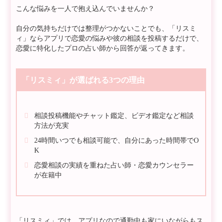
こんな悩みを一人で抱え込んでいませんか？
自分の気持ちだけでは整理がつかないことでも、「リスミ
ィ」ならアプリで恋愛の悩みや彼の相談を投稿するだけで、
恋愛に特化したプロの占い師から回答が返ってきます。
「リスミィ」が選ばれる3つの理由
相談投稿機能やチャット鑑定、ビデオ鑑定など相談
方法が充実
24時間いつでも相談可能で、自分にあった時間帯でO
K
恋愛相談の実績を重ねた占い師・恋愛カウンセラー
が在籍中
「リスミィ」では、アプリなので通勤中も家にいながらもス