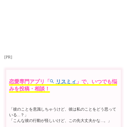
[PR]
恋愛専門アプリ「
リスミィ
」で、いつでも悩
みを投稿・相談！
「彼のことを意識しちゃうけど、彼は私のことをどう思って
いる...？」
「こんな彼の行動が怪しいけど、この先大丈夫かな...。」