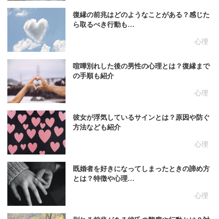
復縁の前兆はどのようなことがある？感じた
ら取るべき行動も…
心理
喧嘩別れした後の男性の心理とは？復縁まで
の手順も紹介
心理
彼女が浮気しているサインとは？原因や防ぐ
方法なども紹介
心理
既婚者を好きになってしまったときの諦め方
とは？特徴や心理…
心理