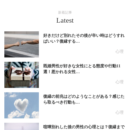
新着記事
Latest
好きだけど別れたその後が辛い時はどうすれ
ばいい？復縁する…
心理
既婚男性が好きな女性にとる態度や行動11
選！惹かれる女性…
心理
復縁の前兆はどのようなことがある？感じた
ら取るべき行動も…
心理
喧嘩別れした後の男性の心理とは？復縁まで