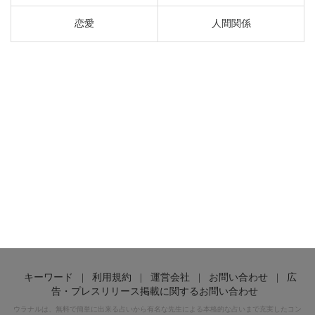
恋愛
人間関係
キーワード
|
利用規約
|
運営会社
|
お問い合わせ
|
広
告・プレスリリース掲載に関するお問い合わせ
ウラナルは、無料で簡単に出来る占いから有名な先生による本格的な占いまで充実したコン