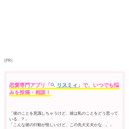
[PR]
恋愛専門アプリ「
リスミィ
」で、いつでも悩
みを投稿・相談！
「彼のことを意識しちゃうけど、彼は私のことをどう思って
いる...？」
「こんな彼の行動が怪しいけど、この先大丈夫かな...。」