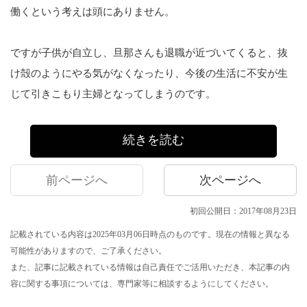
働くという考えは頭にありません。
ですが子供が自立し、旦那さんも退職が近づいてくると、抜
け殻のようにやる気がなくなったり、今後の生活に不安が生
じて引きこもり主婦となってしまうのです。
続きを読む
前ページへ
次ページへ
初回公開日：2017年08月23日
記載されている内容は2025年03月06日時点のものです。現在の情報と異なる
可能性がありますので、ご了承ください。
また、記事に記載されている情報は自己責任でご活用いただき、本記事の内
容に関する事項については、専門家等に相談するようにしてください。