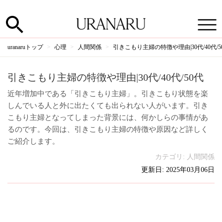
uranaruトップ
心理
人間関係
引きこもり主婦の特徴や理由|30代/40代/5
引きこもり主婦の特徴や理由|30代/40代/50代
近年増加中である「引きこもり主婦」。引きこもり状態を楽
しんでいる人と外に出たくても出られない人がいます。引き
こもり主婦となってしまった背景には、何かしらの事情があ
るのです。今回は、引きこもり主婦の特徴や原因など詳しく
ご紹介します。
カテゴリ:
人間関係
更新日: 2025年03月06日