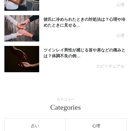
心理
彼氏に冷められたときの対処法は？心理や冷
めたときに見せる…
心理
ツインレイ男性が感じる首や肩などの痛みと
は？体調不良の例…
スピリチュアル
カテゴリー
Categories
占い
心理