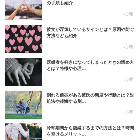
の手順も紹介
心理
彼女が浮気しているサインとは？原因や防ぐ
方法なども紹介
心理
既婚者を好きになってしまったときの諦め方
とは？特徴や心理…
心理
別れる前兆がある彼氏の態度や行動とは？対
処法や後悔する別…
心理
冷却期間から復縁するまでの方法とは？時間
を空けるメリット…