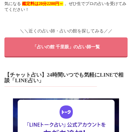
気になる
鑑定料は20分2200円～
。ぜひ生でプロの占いを受けてみ
てください！
＼＼近くの占い師・占いの館を探してみる／／
「占いの館 千里眼」の占い師一覧
【チャット占い】24時間いつでも気軽にLINEで相
談「LINE占い」