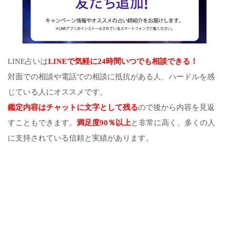
LINE占いは
LINEで気軽に24時間いつでも相談できる！
対面での相談や電話での相談に抵抗がある人、ハードルを感
じている人にオススメです。
鑑定内容はチャットに文字として残る
ので後から内容を見返
すこともできます。
満足度90％以上
と非常に高く、多くの人
に支持されている信頼と実績があります。