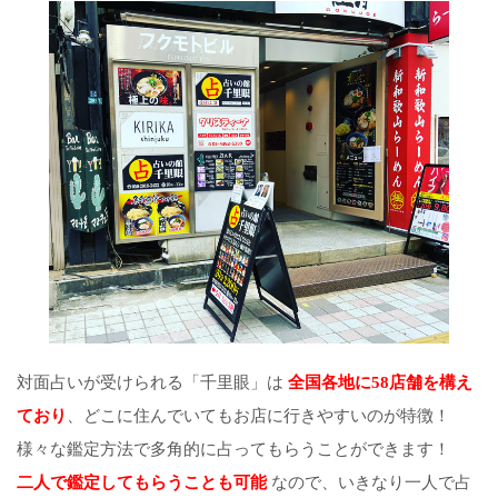
対面占いが受けられる「千里眼」は
全国各地に58店舗を構え
ており
、どこに住んでいてもお店に行きやすいのが特徴！
様々な鑑定方法で多角的に占ってもらうことができます！
二人で鑑定してもらうことも可能
なので、いきなり一人で占