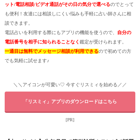
ット/電話相談/ビデオ通話がその日の気分で選べる
のでとって
も便利！友達には相談しにくい悩みも手軽に占い師さんに相
談できます。
電話占いを利用する際にもアプリの機能を使うので、
自分の
電話番号を相手に知られることなく
鑑定が受けられます。
一通目は無料でメッセージ相談が利用できる
ので初めての方
でも気軽に試せます♪
＼＼アイコンが可愛い♡ 今すぐリスミィを始める／／
「リスミィ」アプリのダウンロードはこちら
[PR]