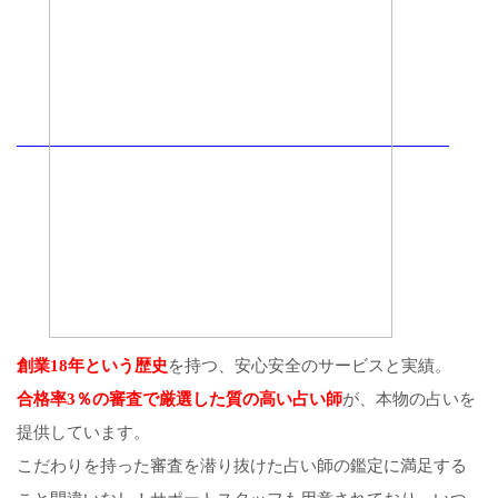
創業18年という歴史
を持つ、安心安全のサービスと実績。
合格率3％の審査で厳選した質の高い占い師
が、本物の占いを
提供しています。
こだわりを持った審査を潜り抜けた占い師の鑑定に満足する