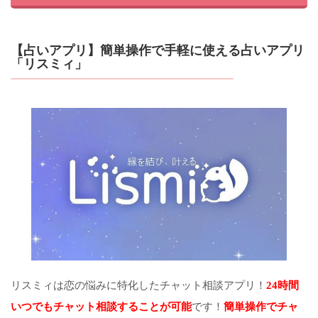
【占いアプリ】簡単操作で手軽に使える占いアプリ
「リスミィ」
リスミィは恋の悩みに特化したチャット相談アプリ！
24時間
いつでもチャット相談することが可能
です！
簡単操作でチャ