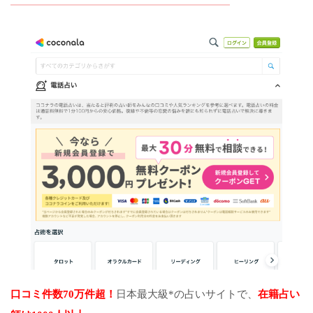
口コミ件数70万件超！
日本最大級*の占いサイトで、
在籍占い