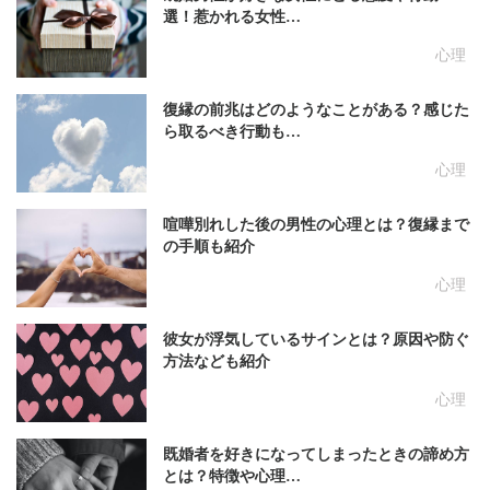
選！惹かれる女性…
心理
復縁の前兆はどのようなことがある？感じた
ら取るべき行動も…
心理
喧嘩別れした後の男性の心理とは？復縁まで
の手順も紹介
心理
彼女が浮気しているサインとは？原因や防ぐ
方法なども紹介
心理
既婚者を好きになってしまったときの諦め方
とは？特徴や心理…