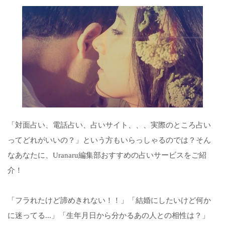
「対面占い、電話占い、占いサイト、、、実際のところ占い
ってどれがいいの？」という方もいらっしゃるのでは？そん
なあなたに、Uranaru編集部おすすめの占いサービスをご紹
介！
「フラれたけど諦めきれない！！」「結婚にしたいけど何か
に迷ってる...」「生年月日から分かるあの人との相性は？」