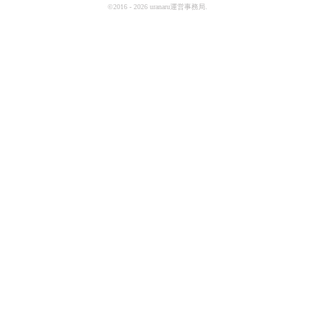
©2016 - 2026 uranaru運営事務局.