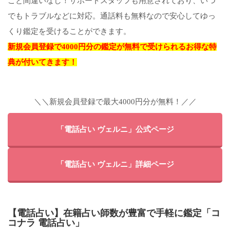
こと間違いなし！サポートスタッフも用意されており、いつ
でもトラブルなどに対応。通話料も無料なので安心してゆっ
くり鑑定を受けることができます。
新規会員登録で4000円分の鑑定が無料で受けられるお得な特
典が付いてきます！
＼＼新規会員登録で最大4000円分が無料！／／
「電話占い ヴェルニ」公式ページ
「電話占い ヴェルニ」詳細ページ
【電話占い】在籍占い師数が豊富で手軽に鑑定「コ
コナラ 電話占い」