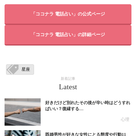
「ココナラ 電話占い」の公式ページ
「ココナラ 電話占い」の詳細ページ
星座
新着記事
Latest
好きだけど別れたその後が辛い時はどうすれ
ばいい？復縁する…
心理
既婚男性が好きな女性にとる態度や行動11