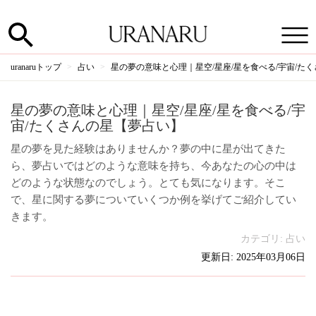
uranaruトップ
占い
星の夢の意味と心理｜星空/星座/星を食べる/宇宙/た
星の夢の意味と心理｜星空/星座/星を食べる/宇
宙/たくさんの星【夢占い】
星の夢を見た経験はありませんか？夢の中に星が出てきた
ら、夢占いではどのような意味を持ち、今あなたの心の中は
どのような状態なのでしょう。とても気になります。そこ
で、星に関する夢についていくつか例を挙げてご紹介してい
きます。
カテゴリ:
占い
更新日: 2025年03月06日