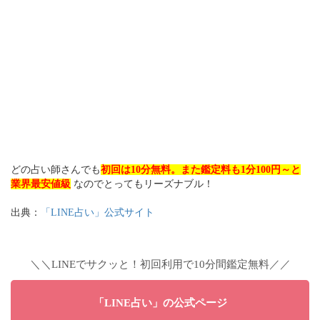
どの占い師さんでも
初回は10分無料。また鑑定料も1分100円～と
業界最安値級
なのでとってもリーズナブル！
出典：
「LINE占い」公式サイト
＼＼LINEでサクッと！初回利用で10分間鑑定無料／／
「LINE占い」の公式ページ