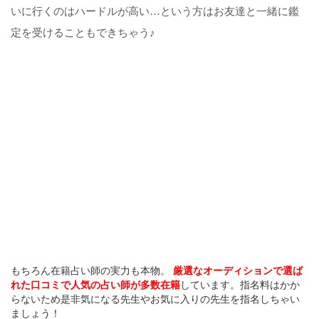
いに行くのはハードルが高い…という方はお友達と一緒に鑑
定を受けることもできちゃう♪
もちろん在籍占い師の実力も本物。
厳選なオーディションで選ば
れた口コミで人気の占い師が多数在籍
しています。指名料はかか
らないため是非気になる先生やお気に入りの先生を指名しちゃい
ましょう！