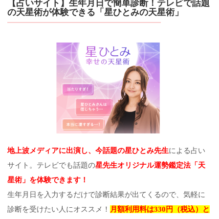
【占いサイト】生年月日で簡単診断！テレビで話題
の天星術が体験できる「星ひとみの天星術」
地上波メディアに出演し、今話題の星ひとみ先生
による占い
サイト。テレビでも話題の
星先生オリジナル運勢鑑定法「天
星術」を体験できます！
生年月日を入力するだけで診断結果が出てくるので、気軽に
診断を受けたい人にオススメ！
月額利用料は330円（税込）と