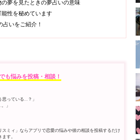
物の夢を見たときの夢占いの意味
可能性を秘めています
オシの占いをご紹介！
でも悩みを投稿・相談！
っている...？」
.。」
リスミィ」ならアプリで恋愛の悩みや彼の相談を投稿するだけ
きます。