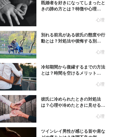
既婚者を好きになってしまったと
きの諦め方とは？特徴や心理…
心理
別れる前兆がある彼氏の態度や行
動とは？対処法や後悔する別…
心理
冷却期間から復縁するまでの方法
とは？時間を空けるメリット…
心理
彼氏に冷められたときの対処法
は？心理や冷めたときに見せる…
心理
ツインレイ男性が感じる首や肩な