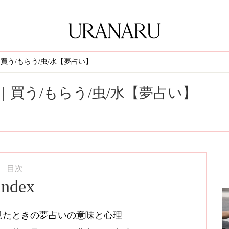
う/もらう/虫/水【夢占い】
買う/もらう/虫/水【夢占い】
目次
Index
見たときの夢占いの意味と心理