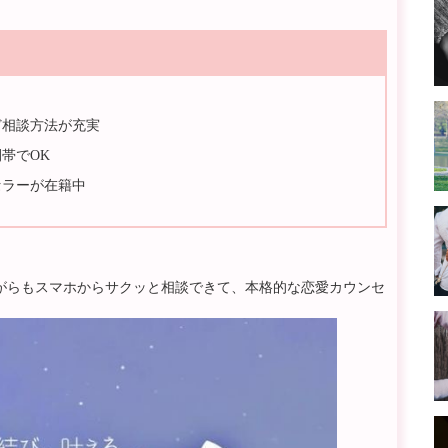
ど相談方法が充実
帯でOK
セラーが在籍中
がらもスマホからサクッと相談できて、本格的な恋愛カウンセ