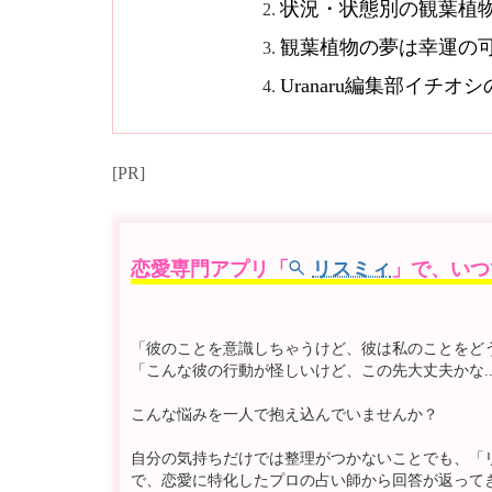
状況・状態別の観葉植
観葉植物の夢は幸運の
Uranaru編集部イチ
[PR]
恋愛専門アプリ「
リスミィ
」で、いつ
「彼のことを意識しちゃうけど、彼は私のことをどう思
「こんな彼の行動が怪しいけど、この先大丈夫かな..
こんな悩みを一人で抱え込んでいませんか？
自分の気持ちだけでは整理がつかないことでも、「
で、恋愛に特化したプロの占い師から回答が返って