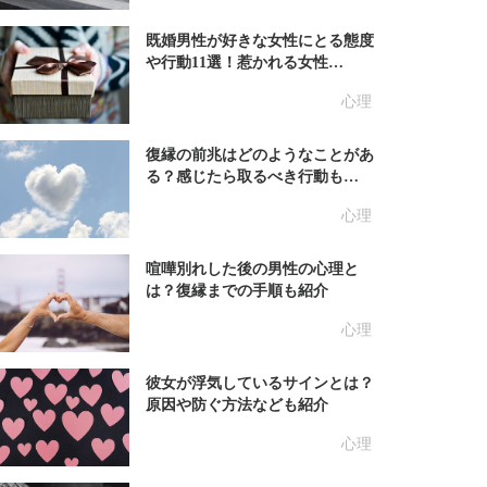
既婚男性が好きな女性にとる態度
や行動11選！惹かれる女性…
心理
復縁の前兆はどのようなことがあ
る？感じたら取るべき行動も…
心理
喧嘩別れした後の男性の心理と
は？復縁までの手順も紹介
心理
彼女が浮気しているサインとは？
原因や防ぐ方法なども紹介
心理