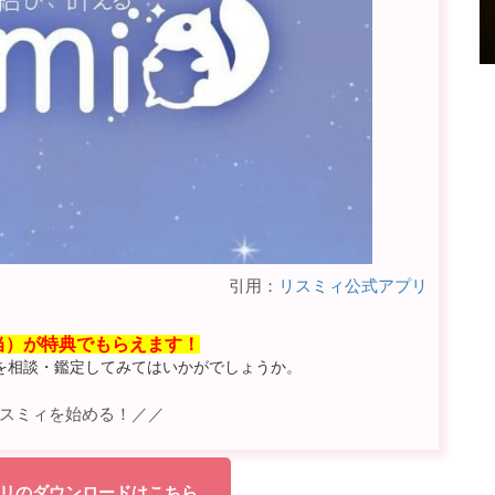
引用：
リスミィ公式アプリ
相当）が特典でもらえます！
を相談・鑑定してみてはいかがでしょうか。
スミィを始める！／／
リのダウンロードはこちら