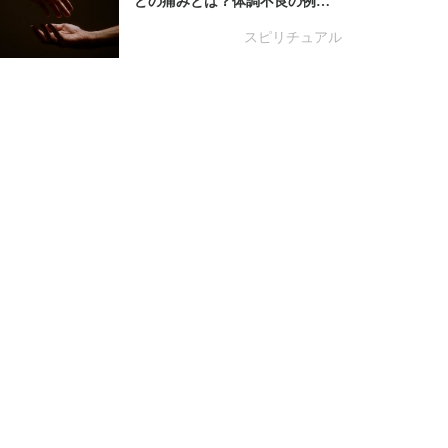
どの痛みとは？体調不良の例…
スピリチュアル