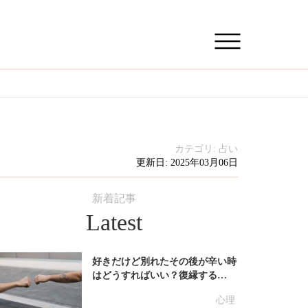
カテゴリ:
占い
更新日: 2025年03月06日
新着記事
Latest
好きだけど別れたその後が辛い時
はどうすればいい？復縁する…
心理