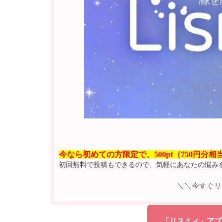
今なら初めての方限定で、500pt（750円分
初回無料で投稿もできるので、気軽にあなたの悩み
＼＼今すぐリ
「リスミィ」アプ