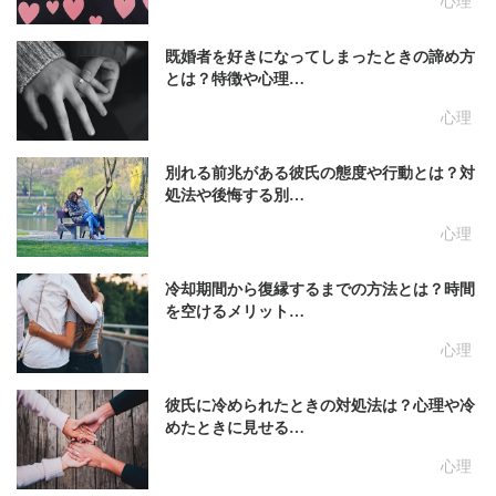
心理
既婚者を好きになってしまったときの諦め方
とは？特徴や心理…
心理
別れる前兆がある彼氏の態度や行動とは？対
処法や後悔する別…
心理
冷却期間から復縁するまでの方法とは？時間
を空けるメリット…
心理
彼氏に冷められたときの対処法は？心理や冷
めたときに見せる…
心理