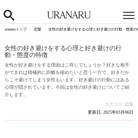
uranaruトップ
恋愛
女性の好き避けをする心理と好き避けの行動・態度の
女性の好き避けをする心理と好き避けの行
動・態度の特徴
女性が好き避けをする理由はご存じでしょうか？好きな相手
ができれば積極的に距離を縮めたいと思う一方で、好きだか
らこそ避けてしまう女性もいます。好き避けの行動にはある
心理が隠されています。今回は女性の好き避けについてご紹
介します。
カテゴリ:
恋愛
更新日: 2025年03月06日