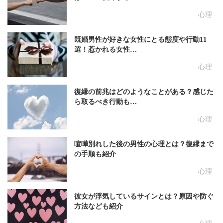
心理
既婚男性が好きな女性にとる態度や行動11
選！惹かれる女性…
心理
復縁の前兆はどのようなことがある？感じた
ら取るべき行動も…
心理
喧嘩別れした後の男性の心理とは？復縁まで
の手順も紹介
心理
彼女が浮気しているサインとは？原因や防ぐ
方法なども紹介