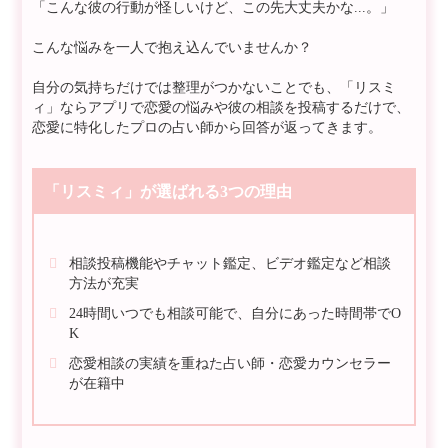
「こんな彼の行動が怪しいけど、この先大丈夫かな...。」
こんな悩みを一人で抱え込んでいませんか？
自分の気持ちだけでは整理がつかないことでも、「リスミ
ィ」ならアプリで恋愛の悩みや彼の相談を投稿するだけで、
恋愛に特化したプロの占い師から回答が返ってきます。
「リスミィ」が選ばれる3つの理由
相談投稿機能やチャット鑑定、ビデオ鑑定など相談
方法が充実
24時間いつでも相談可能で、自分にあった時間帯でO
K
恋愛相談の実績を重ねた占い師・恋愛カウンセラー
が在籍中