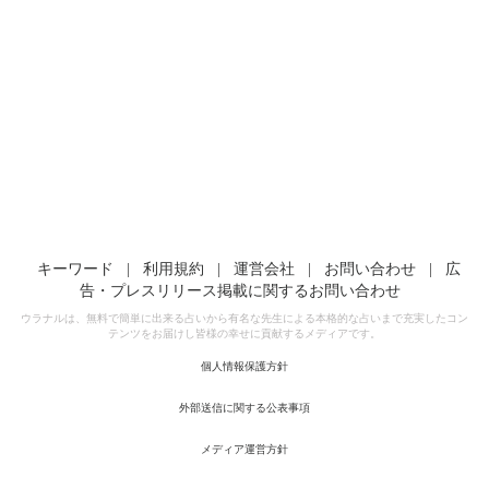
キーワード
|
利用規約
|
運営会社
|
お問い合わせ
|
広
告・プレスリリース掲載に関するお問い合わせ
ウラナルは、無料で簡単に出来る占いから有名な先生による本格的な占いまで充実したコン
テンツをお届けし皆様の幸せに貢献するメディアです。
個人情報保護方針
外部送信に関する公表事項
メディア運営方針