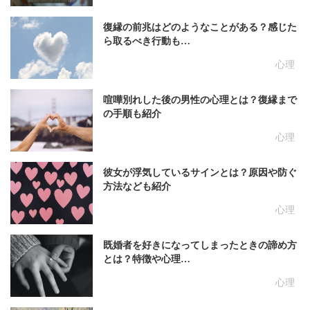
復縁の前兆はどのようなことがある？感じた
ら取るべき行動も…
心理
喧嘩別れした後の男性の心理とは？復縁まで
の手順も紹介
心理
彼女が浮気しているサインとは？原因や防ぐ
方法なども紹介
心理
既婚者を好きになってしまったときの諦め方
とは？特徴や心理…
心理