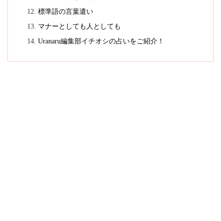
標準語の言葉遣い
マナーとしても人としても
Uranaru編集部イチオシの占いをご紹介！