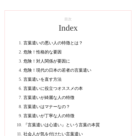
目次
Index
言葉遣いの悪い人の特徴とは？
危険！性格的な要因
危険！対人関係が要因に
危険！現代の日本の若者の言葉遣い
言葉遣いを直す方法
言葉遣いに役立つオススメの本
言葉遣いが綺麗な人の特徴
言葉遣いはマナーなの？
言葉遣いが丁寧な人の特徴
『言葉遣いは心遣い』という言葉の本質
社会人が気を付けたい言葉遣い