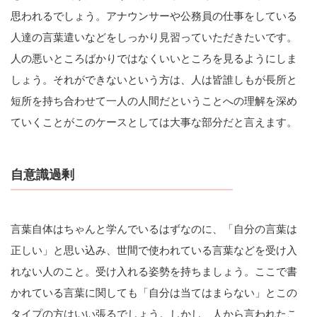
思われるでしょう。アナウンサーや公務員の仕事をしている
人達の言葉遣いなどをしっかり見習っていただきたいです。
人の悪いところばかりではなくいいところを見るようにしま
しょう。それができないという方は、人は皆誰しもが長所と
短所を持ち合わせて一人の人間だということへの理解を深め
ていくことがこのケースとしては大事な部分だと言えます。
自意識過剰
言葉自体はちゃんと学んでいるはずなのに、「自分の言葉は
正しい」と思い込み、世間で使われている言葉などを受け入
れない人のこと。受け入れる姿勢を持ちましょう。ここで書
かれている言葉に関しても「自分は当てはまらない」とこの
タイプの方はいい張るでしょう。しかし、人から言われたこ