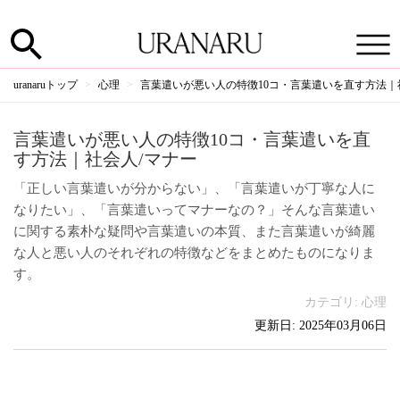
uranaruトップ
心理
言葉遣いが悪い人の特徴10コ・言葉遣いを直す方法｜
言葉遣いが悪い人の特徴10コ・言葉遣いを直
す方法｜社会人/マナー
「正しい言葉遣いが分からない」、「言葉遣いが丁寧な人に
なりたい」、「言葉遣いってマナーなの？」そんな言葉遣い
に関する素朴な疑問や言葉遣いの本質、また言葉遣いが綺麗
な人と悪い人のそれぞれの特徴などをまとめたものになりま
す。
カテゴリ:
心理
更新日: 2025年03月06日