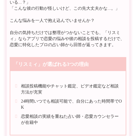
いる...？」
「こんな彼の行動が怪しいけど、この先大丈夫かな...。」
こんな悩みを一人で抱え込んでいませんか？
自分の気持ちだけでは整理がつかないことでも、「リスミ
ィ」ならアプリで恋愛の悩みや彼の相談を投稿するだけで、
恋愛に特化したプロの占い師から回答が返ってきます。
「リスミィ」が選ばれる3つの理由
相談投稿機能やチャット鑑定、ビデオ鑑定など相談
方法が充実
24時間いつでも相談可能で、自分にあった時間帯でO
K
恋愛相談の実績を重ねた占い師・恋愛カウンセラー
が在籍中