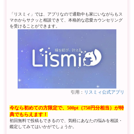
「リスミィ」では、アプリなので通勤中も家にいながらもス
マホからサクッと相談できて、本格的な恋愛カウンセリング
を受けることができます。
引用：
リスミィ公式アプリ
今なら初めての方限定で、500pt（750円分相当）が特
典でもらえます！
初回無料で投稿もできるので、気軽にあなたの悩みを相談・
鑑定してみてはいかがでしょうか。