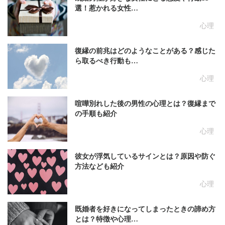
選！惹かれる女性…
心理
復縁の前兆はどのようなことがある？感じた
ら取るべき行動も…
心理
喧嘩別れした後の男性の心理とは？復縁まで
の手順も紹介
心理
彼女が浮気しているサインとは？原因や防ぐ
方法なども紹介
心理
既婚者を好きになってしまったときの諦め方
とは？特徴や心理…