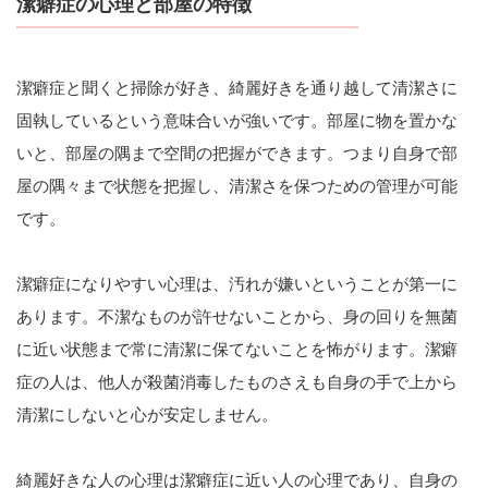
潔癖症の心理と部屋の特徴
潔癖症と聞くと掃除が好き、綺麗好きを通り越して清潔さに
固執しているという意味合いが強いです。部屋に物を置かな
いと、部屋の隅まで空間の把握ができます。つまり自身で部
屋の隅々まで状態を把握し、清潔さを保つための管理が可能
です。
潔癖症になりやすい心理は、汚れが嫌いということが第一に
あります。不潔なものが許せないことから、身の回りを無菌
に近い状態まで常に清潔に保てないことを怖がります。潔癖
症の人は、他人が殺菌消毒したものさえも自身の手で上から
清潔にしないと心が安定しません。
綺麗好きな人の心理は潔癖症に近い人の心理であり、自身の