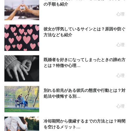
の手順も紹介
心理
彼女が浮気しているサインとは？原因や防ぐ
方法なども紹介
心理
既婚者を好きになってしまったときの諦め方
とは？特徴や心理…
心理
別れる前兆がある彼氏の態度や行動とは？対
処法や後悔する別…
心理
冷却期間から復縁するまでの方法とは？時間
を空けるメリット…