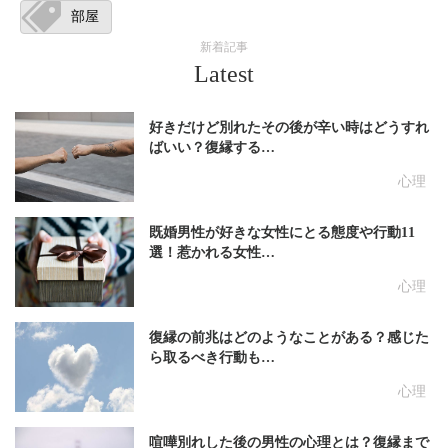
部屋
新着記事
Latest
好きだけど別れたその後が辛い時はどうすれ
ばいい？復縁する…
心理
既婚男性が好きな女性にとる態度や行動11
選！惹かれる女性…
心理
復縁の前兆はどのようなことがある？感じた
ら取るべき行動も…
心理
喧嘩別れした後の男性の心理とは？復縁まで