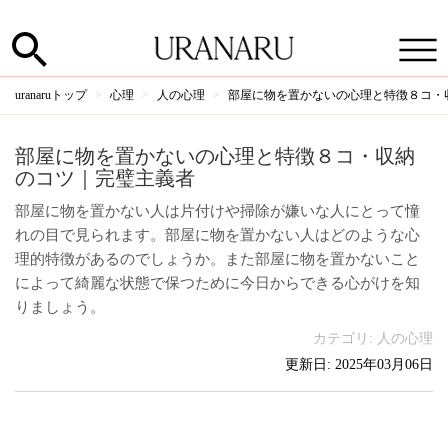
uranaruトップ
心理
人の心理
部屋に物を置かないの心理と特徴８コ・
部屋に物を置かないの心理と特徴８コ・収納
のコツ｜完璧主義者
部屋に物を置かない人は片付けや掃除が嫌いな人にとって憧
れの目で見られます。部屋に物を置かない人はどのような心
理的特徴があるのでしょうか。また部屋に物を置かないこと
によって綺麗な状態で保つために今日からできる心がけを知
りましょう。
カテゴリ:
人の心理
更新日: 2025年03月06日