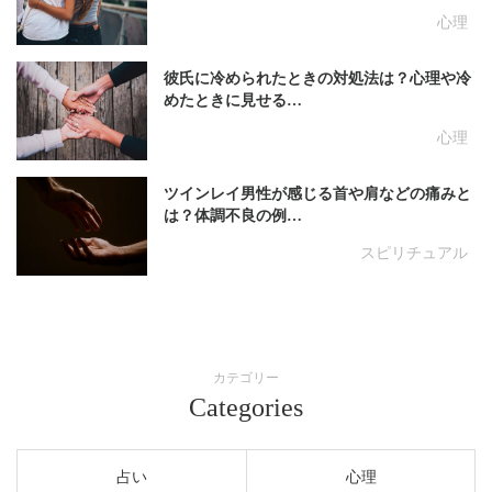
心理
彼氏に冷められたときの対処法は？心理や冷
めたときに見せる…
心理
ツインレイ男性が感じる首や肩などの痛みと
は？体調不良の例…
スピリチュアル
カテゴリー
Categories
占い
心理