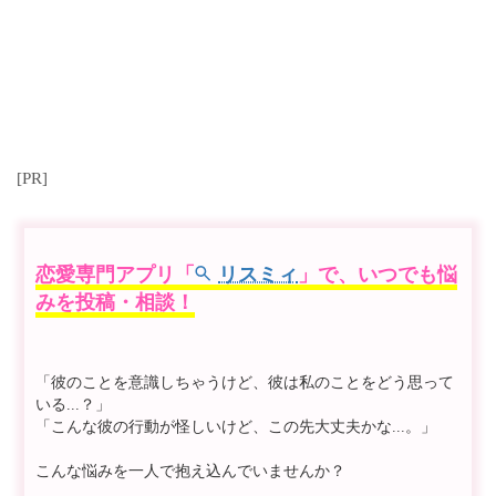
[PR]
恋愛専門アプリ「
リスミィ
」で、いつでも悩
みを投稿・相談！
「彼のことを意識しちゃうけど、彼は私のことをどう思って
いる...？」
「こんな彼の行動が怪しいけど、この先大丈夫かな...。」
こんな悩みを一人で抱え込んでいませんか？