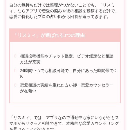
自分の気持ちだけでは整理がつかないことでも、「リスミ
ィ」ならアプリで恋愛の悩みや彼の相談を投稿するだけで、
恋愛に特化したプロの占い師から回答が返ってきます。
「リスミィ」が選ばれる3つの理由
相談投稿機能やチャット鑑定、ビデオ鑑定など相談
方法が充実
24時間いつでも相談可能で、自分にあった時間帯でO
K
恋愛相談の実績を重ねた占い師・恋愛カウンセラー
が在籍中
「リスミィ」では、アプリなので通勤中も家にいながらもス
マホからサクッと相談できて、本格的な恋愛カウンセリング
を受けることができます。