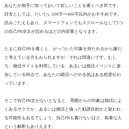
あなたが相手に知っておいて欲しいことを書くべき所です。
目安としては、だいたい200字〜400字以内がおすすめです。
読みごたえもあり、スマートフォンでもスクロールなしで1つ
の自己PR全文が読めるほどの内容量となります。
たまに自己PRを書くと、がっついた印象を持たれるから嫌だ
と考えている方もおられますが、それは間違いです。むし
ろ、婚活サイトを利用している、あるいは婚活イベントに参
加している時点で、あなたの婚活へのやる気はある程度伝わ
っています。
そこで自己PR文がないとなると、周囲からの印象は婚活によ
くあるサクラか、あるいは婚活と偽った勧誘目的かと疑われ
る可能性もあるでしょう。自己PRも書けないほど、粗暴な人
という解釈もありえます。