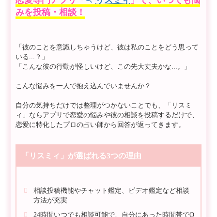
恋愛専門アプリ「
リスミィ
」で、いつでも悩
みを投稿・相談！
「彼のことを意識しちゃうけど、彼は私のことをどう思って
いる...？」
「こんな彼の行動が怪しいけど、この先大丈夫かな...。」
こんな悩みを一人で抱え込んでいませんか？
自分の気持ちだけでは整理がつかないことでも、「リスミ
ィ」ならアプリで恋愛の悩みや彼の相談を投稿するだけで、
恋愛に特化したプロの占い師から回答が返ってきます。
「リスミィ」が選ばれる3つの理由
相談投稿機能やチャット鑑定、ビデオ鑑定など相談
方法が充実
24時間いつでも相談可能で、自分にあった時間帯でO