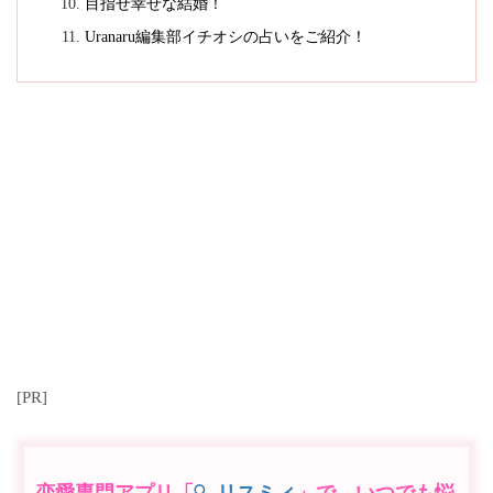
目指せ幸せな結婚！
Uranaru編集部イチオシの占いをご紹介！
[PR]