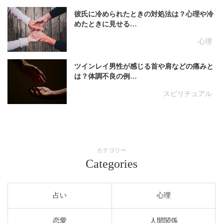
彼氏に冷められたときの対処法は？心理や冷
めたときに見せる…
心理
ツインレイ男性が感じる首や肩などの痛みと
は？体調不良の例…
スピリチュアル
カテゴリー
Categories
占い
心理
恋愛
人間関係