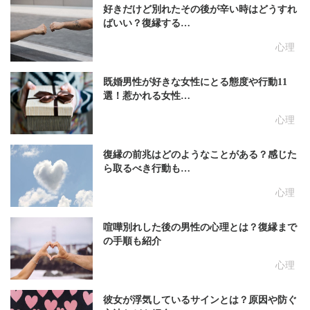
好きだけど別れたその後が辛い時はどうすれ
ばいい？復縁する…
心理
既婚男性が好きな女性にとる態度や行動11
選！惹かれる女性…
心理
復縁の前兆はどのようなことがある？感じた
ら取るべき行動も…
心理
喧嘩別れした後の男性の心理とは？復縁まで
の手順も紹介
心理
彼女が浮気しているサインとは？原因や防ぐ