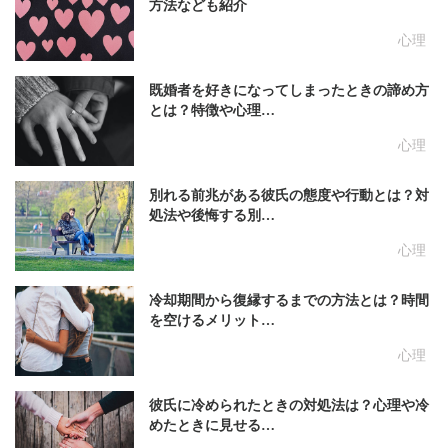
方法なども紹介
心理
既婚者を好きになってしまったときの諦め方
とは？特徴や心理…
心理
別れる前兆がある彼氏の態度や行動とは？対
処法や後悔する別…
心理
冷却期間から復縁するまでの方法とは？時間
を空けるメリット…
心理
彼氏に冷められたときの対処法は？心理や冷
めたときに見せる…