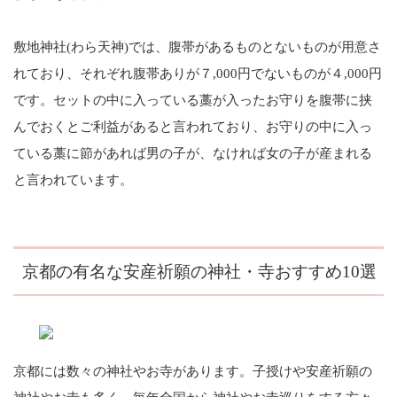
敷地神社(わら天神)では、腹帯があるものとないものが用意さ
れており、それぞれ腹帯ありが７,000円でないものが４,000円
です。セットの中に入っている藁が入ったお守りを腹帯に挟
んでおくとご利益があると言われており、お守りの中に入っ
ている藁に節があれば男の子が、なければ女の子が産まれる
と言われています。
京都の有名な安産祈願の神社・寺おすすめ10選
京都には数々の神社やお寺があります。子授けや安産祈願の