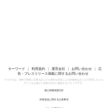
キーワード
|
利用規約
|
運営会社
|
お問い合わせ
|
広
告・プレスリリース掲載に関するお問い合わせ
ウラナルは、無料で簡単に出来る占いから有名な先生による本格的な占いまで充実したコン
テンツをお届けし皆様の幸せに貢献するメディアです。
個人情報保護方針
外部送信に関する公表事項