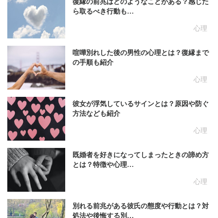
復縁の前兆はどのようなことがある？感じた
ら取るべき行動も…
心理
喧嘩別れした後の男性の心理とは？復縁まで
の手順も紹介
心理
彼女が浮気しているサインとは？原因や防ぐ
方法なども紹介
心理
既婚者を好きになってしまったときの諦め方
とは？特徴や心理…
心理
別れる前兆がある彼氏の態度や行動とは？対
処法や後悔する別…