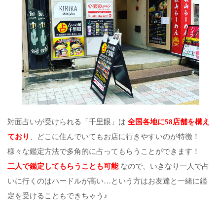
対面占いが受けられる「千里眼」は
全国各地に58店舗を構え
ており
、どこに住んでいてもお店に行きやすいのが特徴！
様々な鑑定方法で多角的に占ってもらうことができます！
二人で鑑定してもらうことも可能
なので、いきなり一人で占
いに行くのはハードルが高い…という方はお友達と一緒に鑑
定を受けることもできちゃう♪