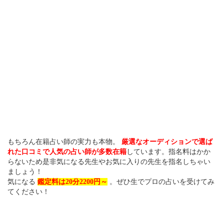
もちろん在籍占い師の実力も本物。
厳選なオーディションで選ば
れた口コミで人気の占い師が多数在籍
しています。指名料はかか
らないため是非気になる先生やお気に入りの先生を指名しちゃい
ましょう！
気になる
鑑定料は20分2200円～
。ぜひ生でプロの占いを受けてみ
てください！