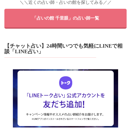
＼＼近くの占い師・占いの館を探してみる／／
「占いの館 千里眼」の占い師一覧
【チャット占い】24時間いつでも気軽にLINEで相
談「LINE占い」