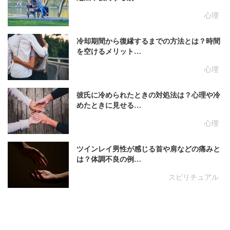
心理
冷却期間から復縁するまでの方法とは？時間
を空けるメリット…
心理
彼氏に冷められたときの対処法は？心理や冷
めたときに見せる…
心理
ツインレイ男性が感じる首や肩などの痛みと
は？体調不良の例…
スピリチュアル