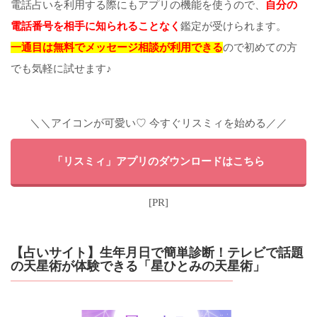
電話占いを利用する際にもアプリの機能を使うので、
自分の
電話番号を相手に知られることなく
鑑定が受けられます。
一通目は無料でメッセージ相談が利用できる
ので初めての方
でも気軽に試せます♪
＼＼アイコンが可愛い♡ 今すぐリスミィを始める／／
「リスミィ」アプリのダウンロードはこちら
[PR]
【占いサイト】生年月日で簡単診断！テレビで話題
の天星術が体験できる「星ひとみの天星術」