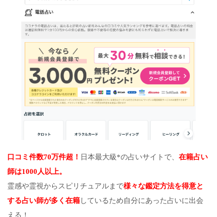
口コミ件数70万件超！
日本最大級*の占いサイトで、
在籍占い
師は1000人以上。
霊感や霊視からスピリチュアルまで
様々な鑑定方法を得意と
する占い師が多く在籍
しているため自分にあった占いに出会
える！