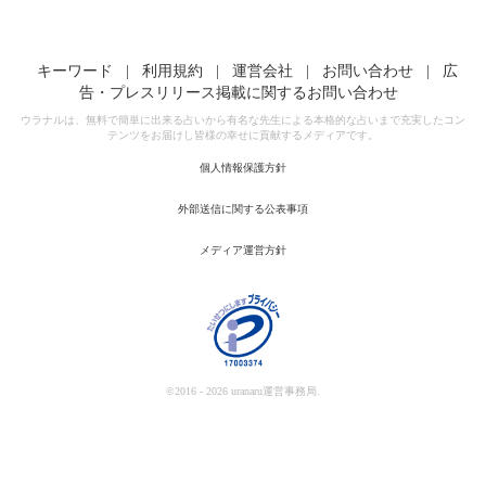
キーワード
|
利用規約
|
運営会社
|
お問い合わせ
|
広
告・プレスリリース掲載に関するお問い合わせ
ウラナルは、無料で簡単に出来る占いから有名な先生による本格的な占いまで充実したコン
テンツをお届けし皆様の幸せに貢献するメディアです。
個人情報保護方針
外部送信に関する公表事項
メディア運営方針
©2016 - 2026 uranaru運営事務局.