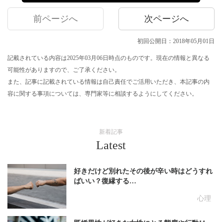
前ページへ
次ページへ
初回公開日：2018年05月01日
記載されている内容は2025年03月06日時点のものです。現在の情報と異なる
可能性がありますので、ご了承ください。
また、記事に記載されている情報は自己責任でご活用いただき、本記事の内
容に関する事項については、専門家等に相談するようにしてください。
新着記事
Latest
好きだけど別れたその後が辛い時はどうすれ
ばいい？復縁する…
心理