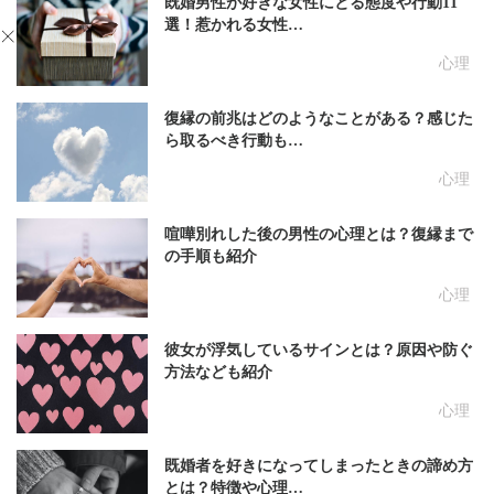
既婚男性が好きな女性にとる態度や行動11
選！惹かれる女性…
心理
復縁の前兆はどのようなことがある？感じた
ら取るべき行動も…
心理
喧嘩別れした後の男性の心理とは？復縁まで
の手順も紹介
心理
彼女が浮気しているサインとは？原因や防ぐ
方法なども紹介
心理
既婚者を好きになってしまったときの諦め方
とは？特徴や心理…