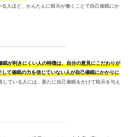
いる人ほど、かんたんに暗示が働くことで自己催眠にか
催眠が利きにくい人の特徴は、自分の意見にこだわりが
そして催眠の力を信じていない人が自己催眠にかかりに
着している人には、新たに自己催眠をかけて暗示を与え