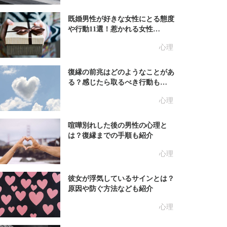
既婚男性が好きな女性にとる態度
や行動11選！惹かれる女性…
心理
復縁の前兆はどのようなことがあ
る？感じたら取るべき行動も…
心理
喧嘩別れした後の男性の心理と
は？復縁までの手順も紹介
心理
彼女が浮気しているサインとは？
原因や防ぐ方法なども紹介
心理