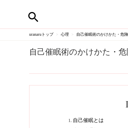
uranaruトップ
心理
自己催眠術のかけかた・危
自己催眠術のかけかた・危
自己催眠とは