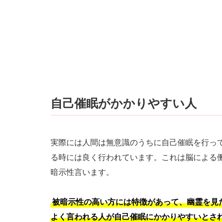
自己催眠がかかりやすい人
実際には人間は無意識のうちに自己催眠を行っ
る時には良く行われています。これは脳による
暗示性言います。
被暗示性の高い方には特徴があって、幽霊を見
よく言われる人が自己催眠にかかりやすいとさ