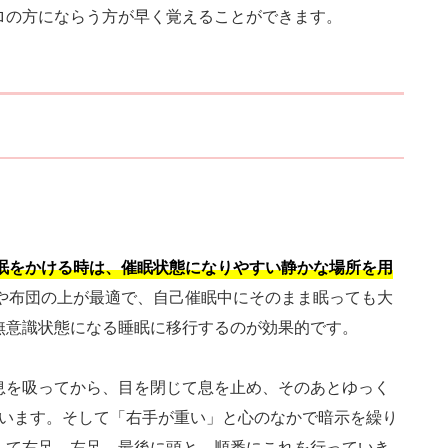
ロの方にならう方が早く覚えることができます。
眠をかける時は、催眠状態になりやすい静かな場所を用
や布団の上が最適で、自己催眠中にそのまま眠っても大
無意識状態になる睡眠に移行するのが効果的です。
息を吸ってから、目を閉じて息を止め、そのあとゆっく
行います。そして「右手が重い」と心のなかで暗示を繰り
して右足、左足、最後に頭と、順番にこれを行っていき