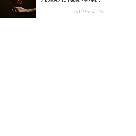
どの痛みとは？体調不良の例…
スピリチュアル