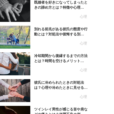
既婚者を好きになってしまったと
きの諦め方とは？特徴や心理…
心理
別れる前兆がある彼氏の態度や行
動とは？対処法や後悔する別…
心理
冷却期間から復縁するまでの方法
とは？時間を空けるメリット…
心理
彼氏に冷められたときの対処法
は？心理や冷めたときに見せる…
心理
ツインレイ男性が感じる首や肩な