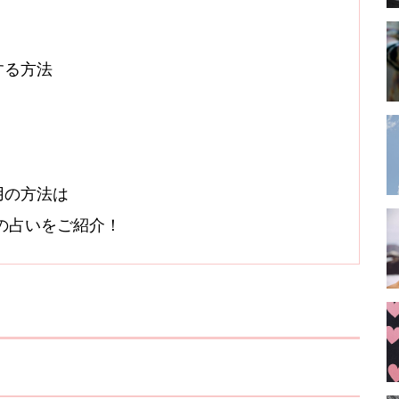
する方法
用の方法は
オシの占いをご紹介！