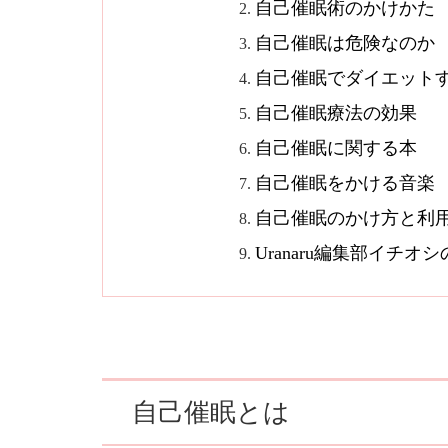
自己催眠術のかけかた
自己催眠は危険なのか
自己催眠でダイエット
自己催眠療法の効果
自己催眠に関する本
自己催眠をかける音楽
自己催眠のかけ方と利
Uranaru編集部イチ
自己催眠とは