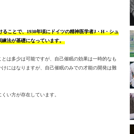
ることで、1930年頃にドイツの精神医学者J・H・シュ
訓練法が基礎になっています。
ことは多少は可能ですが、自己催眠の効果は一時的なも
かけにはなりますが、自己催眠のみでの才能の開発は難
にくい方が存在しています。