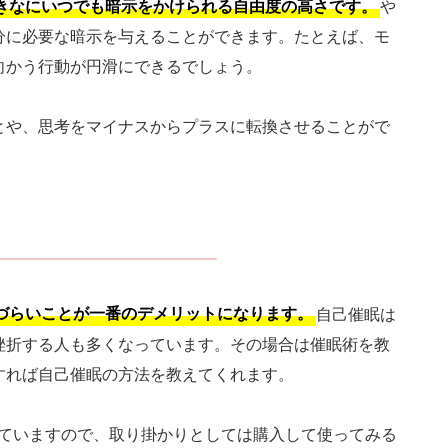
きなにいつでも暗示をかけられる自由度の高さです。
や
分に必要な暗示を与えることができます。たとえば、モ
向かう行動が円滑にできるでしょう。
とや、思考をマイナスからプラスに転換させることがで
づらいことが一番のデメリットになります。
自己催眠は
挫折する人も多くなっています。その場合は催眠術を教
すれば自己催眠の方法を教えてくれます。
れていますので、取り掛かりとしては購入して使ってみる