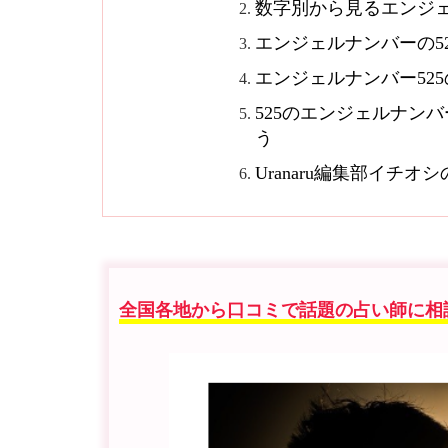
数字別から見るエンジ
エンジェルナンバーの5
エンジェルナンバー52
525のエンジェルナン
う
Uranaru編集部イチ
全国各地から口コミで話題の占い師に相