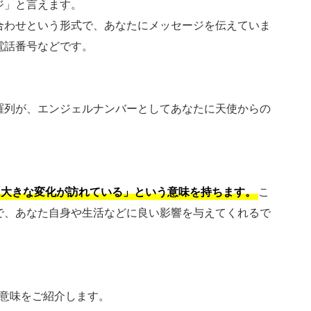
ジ」と言えます。
合わせという形式で、あなたにメッセージを伝えていま
電話番号などです。
羅列が、エンジェルナンバーとしてあなたに天使からの
。
に大きな変化が訪れている」という意味を持ちます。
こ
で、あなた自身や生活などに良い影響を与えてくれるで
つ意味をご紹介します。