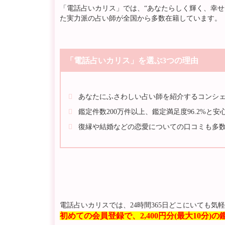
「電話占いカリス」では、“あなたらしく輝く、幸せ
た実力派の占い師が全国から多数在籍しています。
「電話占いカリス」を選ぶ3つの理由
あなたにふさわしい占い師を紹介するコンシ
鑑定件数200万件以上、鑑定満足度96.2%と安
復縁や結婚などの恋愛についての口コミも多
電話占いカリスでは、24時間365日どこにいても
初めての会員登録で、2,400円分(最大10分