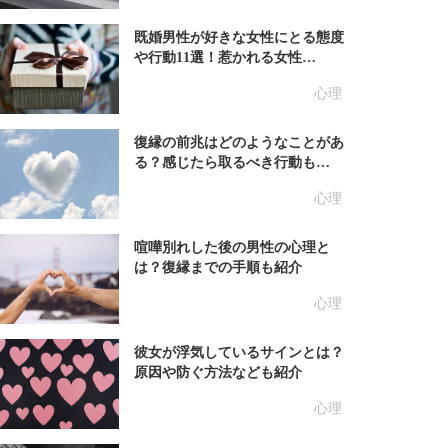
既婚男性が好きな女性にとる態度
や行動11選！惹かれる女性…
心理
復縁の前兆はどのようなことがあ
る？感じたら取るべき行動も…
心理
喧嘩別れした後の男性の心理と
は？復縁までの手順も紹介
心理
彼女が浮気しているサインとは？
原因や防ぐ方法なども紹介
心理