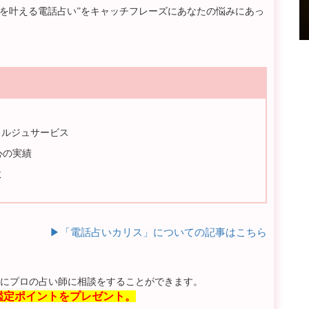
を叶える電話占い”をキャッチフレーズにあなたの悩みにあっ
ェルジュサービス
心の実績
数
▶︎「電話占いカリス」についての記事はこちら
気軽にプロの占い師に相談をすることができます。
)の鑑定ポイントをプレゼント。