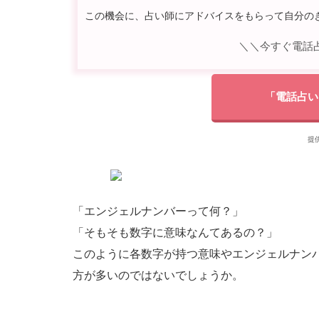
この機会に、占い師にアドバイスをもらって自分の
＼＼今すぐ電話
「電話占い
提
「エンジェルナンバーって何？」
「そもそも数字に意味なんてあるの？」
このように各数字が持つ意味やエンジェルナン
方が多いのではないでしょうか。