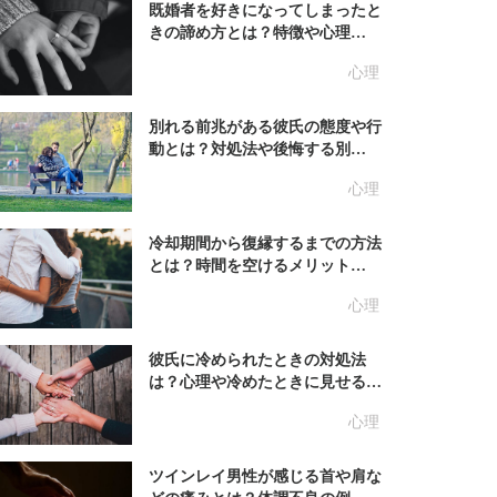
既婚者を好きになってしまったと
きの諦め方とは？特徴や心理…
心理
別れる前兆がある彼氏の態度や行
動とは？対処法や後悔する別…
心理
冷却期間から復縁するまでの方法
とは？時間を空けるメリット…
心理
彼氏に冷められたときの対処法
は？心理や冷めたときに見せる…
心理
ツインレイ男性が感じる首や肩な