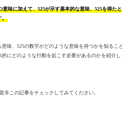
意味に加えて、525が示す基本的な意味、525を得たと
す。
る意味、525の数字がどのような意味を持つかを知ること
体的にどのような行動を起こす必要があるのかを紹介し
、是非この記事をチェックしてみてください。