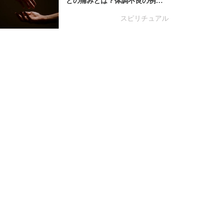
どの痛みとは？体調不良の例…
スピリチュアル