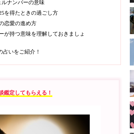
ェルナンバーの意味
25を得たときの過ごし方
5の恋愛の進め方
バーが持つ意味を理解しておきましょ
オシの占いをご紹介！
談鑑定してもらえる！