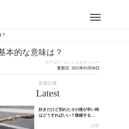
は？
基本的な意味は？
カテゴリ:
エンジェルナンバー
更新日: 2025年03月06日
新着記事
Latest
好きだけど別れたその後が辛い時
はどうすればいい？復縁する…
心理