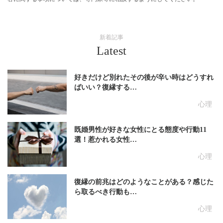
新着記事
Latest
好きだけど別れたその後が辛い時はどうすれ
ばいい？復縁する…
心理
既婚男性が好きな女性にとる態度や行動11
選！惹かれる女性…
心理
復縁の前兆はどのようなことがある？感じた
ら取るべき行動も…
心理