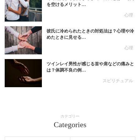
を空けるメリット…
心理
彼氏に冷められたときの対処法は？心理や冷
めたときに見せる…
心理
ツインレイ男性が感じる首や肩などの痛みと
は？体調不良の例…
スピリチュアル
カテゴリー
Categories