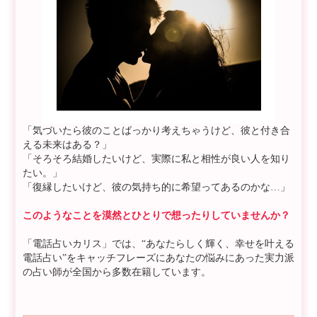
「気づいたら彼のことばっかり考えちゃうけど、彼と付き合
える未来はある？」
「そろそろ結婚したいけど、実際に私と相性が良い人を知り
たい。」
「復縁したいけど、彼の気持ち的に希望ってあるのかな…」
このようなことを漠然とひとりで想ったりしていませんか？
「電話占いカリス」では、“あなたらしく輝く、幸せを叶える
電話占い”をキャッチフレーズにあなたの悩みにあった実力派
の占い師が全国から多数在籍しています。