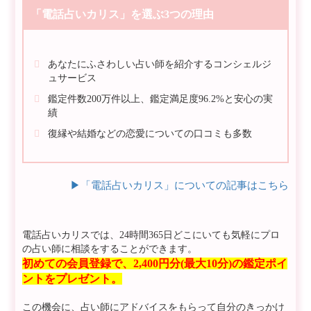
「電話占いカリス」を選ぶ3つの理由
あなたにふさわしい占い師を紹介するコンシェルジ
ュサービス
鑑定件数200万件以上、鑑定満足度96.2%と安心の実
績
復縁や結婚などの恋愛についての口コミも多数
▶︎「電話占いカリス」についての記事はこちら
電話占いカリスでは、24時間365日どこにいても気軽にプロ
の占い師に相談をすることができます。
初めての会員登録で、2,400円分(最大10分)の鑑定ポイ
ントをプレゼント。
この機会に、占い師にアドバイスをもらって自分のきっかけ