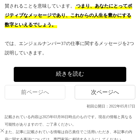
賛されることを意味しています。
つまり、あなたにとってポ
ジティブなメッセージであり、これからの人生を豊かにする
数字といえるでしょう。
では、エンジェルナンバー37の仕事に関するメッセージを2つ
説明していきます。
続きを読む
前ページへ
次ページへ
初回公開日：2022年05月17日
記載されている内容は2025年03月06日時点のものです。現在の情報と異なる
可能性がありますので、ご了承ください。
また、記事に記載されている情報は自己責任でご活用いただき、本記事の内
容に関する事項については、専門家等に相談するようにしてください。