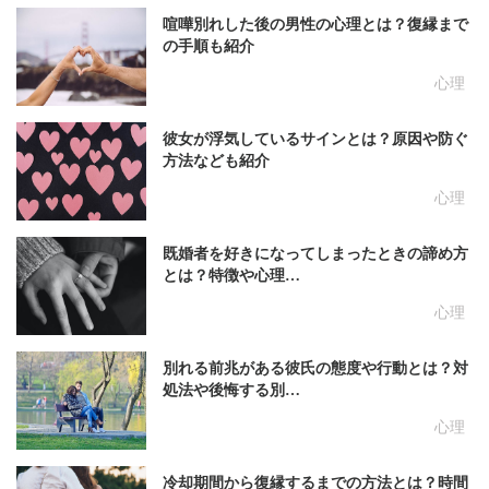
喧嘩別れした後の男性の心理とは？復縁まで
の手順も紹介
心理
彼女が浮気しているサインとは？原因や防ぐ
方法なども紹介
心理
既婚者を好きになってしまったときの諦め方
とは？特徴や心理…
心理
別れる前兆がある彼氏の態度や行動とは？対
処法や後悔する別…
心理
冷却期間から復縁するまでの方法とは？時間