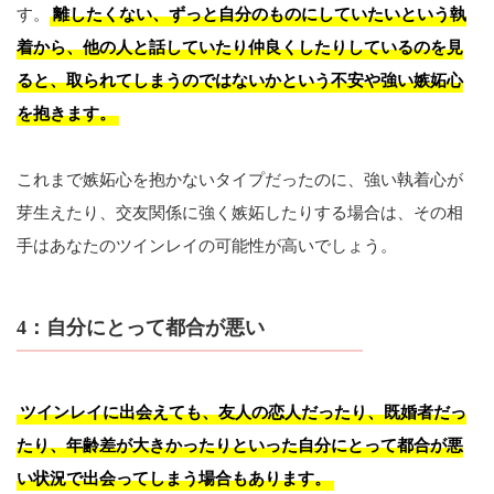
す。
離したくない、ずっと自分のものにしていたいという執
着から、他の人と話していたり仲良くしたりしているのを見
ると、取られてしまうのではないかという不安や強い嫉妬心
を抱きます。
これまで嫉妬心を抱かないタイプだったのに、強い執着心が
芽生えたり、交友関係に強く嫉妬したりする場合は、その相
手はあなたのツインレイの可能性が高いでしょう。
4：自分にとって都合が悪い
ツインレイに出会えても、友人の恋人だったり、既婚者だっ
たり、年齢差が大きかったりといった自分にとって都合が悪
い状況で出会ってしまう場合もあります。