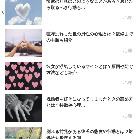
復縁の前兆はどのようなことがある？感じた
ら取るべき行動も…
心理
喧嘩別れした後の男性の心理とは？復縁まで
の手順も紹介
心理
彼女が浮気しているサインとは？原因や防ぐ
方法なども紹介
心理
既婚者を好きになってしまったときの諦め方
とは？特徴や心理…
心理
別れる前兆がある彼氏の態度や行動とは？対
処法や後悔する別…