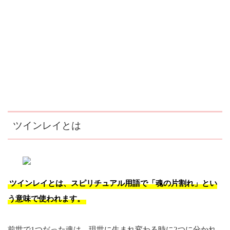
ツインレイとは
ツインレイとは、スピリチュアル用語で「魂の片割れ」とい
う意味で使われます。
前世で1つだった魂は、現世に生まれ変わる時に2つに分かれ