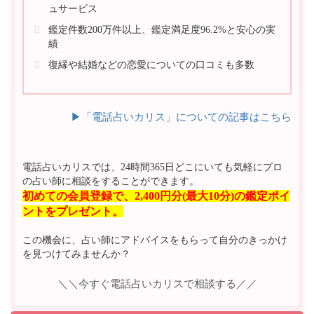
ュサービス
鑑定件数200万件以上、鑑定満足度96.2%と安心の実
績
復縁や結婚などの恋愛についての口コミも多数
▶︎「電話占いカリス」についての記事はこちら
電話占いカリスでは、24時間365日どこにいても気軽にプロ
の占い師に相談をすることができます。
初めての会員登録で、2,400円分(最大10分)の鑑定ポイ
ントをプレゼント。
この機会に、占い師にアドバイスをもらって自分のきっかけ
を見つけてみませんか？
＼＼今すぐ電話占いカリスで相談する／／