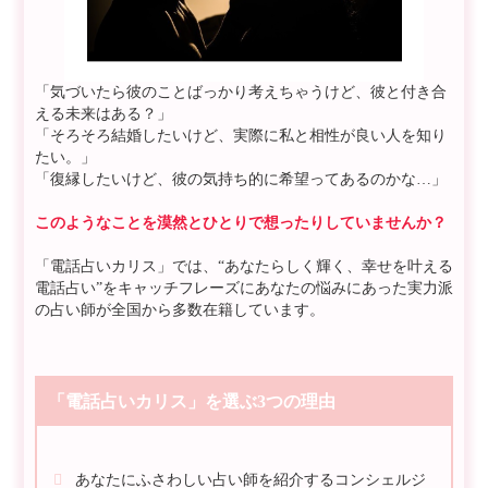
「気づいたら彼のことばっかり考えちゃうけど、彼と付き合
える未来はある？」
「そろそろ結婚したいけど、実際に私と相性が良い人を知り
たい。」
「復縁したいけど、彼の気持ち的に希望ってあるのかな…」
このようなことを漠然とひとりで想ったりしていませんか？
「電話占いカリス」では、“あなたらしく輝く、幸せを叶える
電話占い”をキャッチフレーズにあなたの悩みにあった実力派
の占い師が全国から多数在籍しています。
「電話占いカリス」を選ぶ3つの理由
あなたにふさわしい占い師を紹介するコンシェルジ