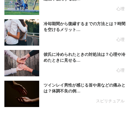
心理
冷却期間から復縁するまでの方法とは？時間
を空けるメリット…
心理
彼氏に冷められたときの対処法は？心理や冷
めたときに見せる…
心理
ツインレイ男性が感じる首や肩などの痛みと
は？体調不良の例…
スピリチュアル