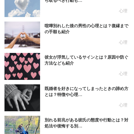
ら取るべき行動も…
心理
喧嘩別れした後の男性の心理とは？復縁まで
の手順も紹介
心理
彼女が浮気しているサインとは？原因や防ぐ
方法なども紹介
心理
既婚者を好きになってしまったときの諦め方
とは？特徴や心理…
心理
別れる前兆がある彼氏の態度や行動とは？対
処法や後悔する別…