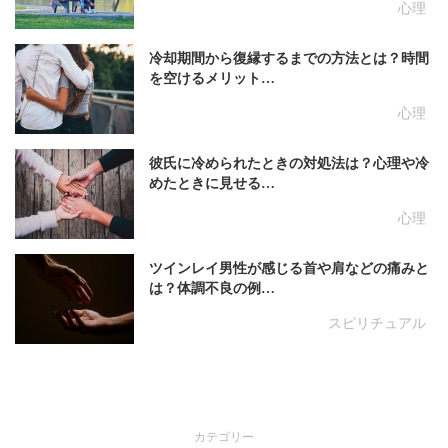
心理
冷却期間から復縁するまでの方法とは？時間
を空けるメリット…
心理
彼氏に冷められたときの対処法は？心理や冷
めたときに見せる…
心理
ツインレイ男性が感じる首や肩などの痛みと
は？体調不良の例…
スピリチュアル
カテゴリー