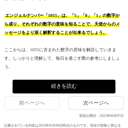
エンジェルナンバー「1055」は、「5」「0」「1」の数字か
ら成り、それぞれの数字の意味を知ることで、天使からのメ
ッセージをより深く解釈することが出来るでしょう。
ここからは、1055に含まれた数字の意味を解説していきま
す。しっかりと理解して、毎日を過ごす際の参考にしましょ
う。
続きを読む
前ページへ
次ページへ
初回公開日：2022年06月07日
記載されている内容は2025年03月06日時点のものです。現在の情報と異なる