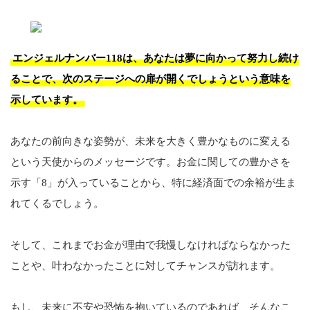
エンジェルナンバー118は、あなたは夢に向かって努力し続け
ることで、次のステージへの扉が開くでしょうという意味を
示しています。
あなたの前向きな姿勢が、未来を大きく豊かなものに変える
という天使からのメッセージです。お金に関しての豊かさを
示す「8」が入っていることから、特に経済面での余裕が生ま
れてくるでしょう。
そして、これまでお金が理由で我慢しなければならなかった
ことや、叶わなかったことに対してチャンスが訪れます。
もし、未来に不安や恐怖を抱いているのであれば、そんなこ