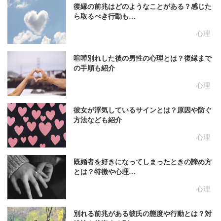
復縁の前兆はどのようなことがある？感じた
ら取るべき行動も…
心理
喧嘩別れした後の男性の心理とは？復縁まで
の手順も紹介
心理
彼女が浮気しているサインとは？原因や防ぐ
方法なども紹介
心理
既婚者を好きになってしまったときの諦め方
とは？特徴や心理…
心理
別れる前兆がある彼氏の態度や行動とは？対