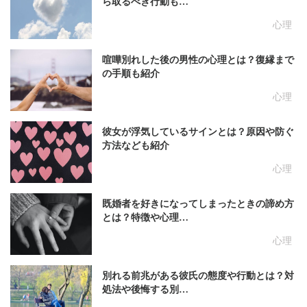
ら取るべき行動も…
心理
喧嘩別れした後の男性の心理とは？復縁まで
の手順も紹介
心理
彼女が浮気しているサインとは？原因や防ぐ
方法なども紹介
心理
既婚者を好きになってしまったときの諦め方
とは？特徴や心理…
心理
別れる前兆がある彼氏の態度や行動とは？対
処法や後悔する別…