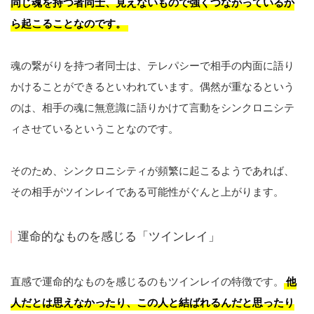
同じ魂を持つ者同士、見えないもので強くつながっているか
ら起こることなのです。
魂の繋がりを持つ者同士は、テレパシーで相手の内面に語り
かけることができるといわれています。偶然が重なるという
のは、相手の魂に無意識に語りかけて言動をシンクロニシテ
ィさせているということなのです。
そのため、シンクロニシティが頻繁に起こるようであれば、
その相手がツインレイである可能性がぐんと上がります。
運命的なものを感じる「ツインレイ」
直感で運命的なものを感じるのもツインレイの特徴です。
他
人だとは思えなかったり、この人と結ばれるんだと思ったり