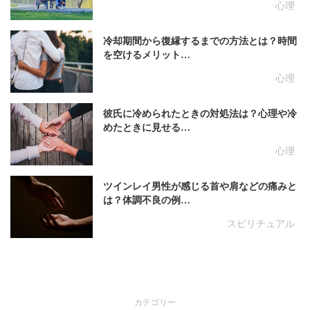
心理
冷却期間から復縁するまでの方法とは？時間
を空けるメリット…
心理
彼氏に冷められたときの対処法は？心理や冷
めたときに見せる…
心理
ツインレイ男性が感じる首や肩などの痛みと
は？体調不良の例…
スピリチュアル
カテゴリー