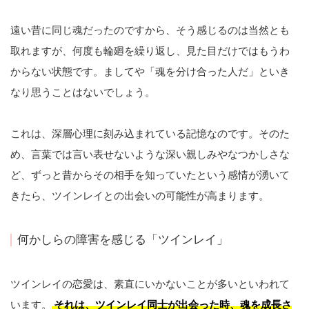
遠い昔に同じ魂だったのですから、そう感じるのは当然とも
取れますが、何度も輪廻を繰り返し、見た目だけではもうわ
からない状態です。ましてや「魂を分け合った人だ」といき
なり思うことはないでしょう。
これは、深層心理に刻み込まれている記憶なのです。そのた
め、言葉では言い表せないような深い親しみやなつかしさな
ど、ずっと昔からその相手を知っていたという感情が湧いて
きたら、ツインレイとの出会いの可能性が高まります。
何かしらの障害を感じる「ツインレイ」
ツインレイの恋愛は、素直にいかないことが多いといわれて
います。
それは、ツインレイ同士が出会った時、魂を成長さ