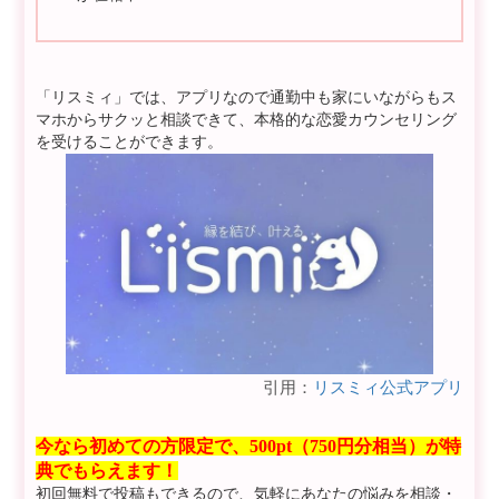
「リスミィ」では、アプリなので通勤中も家にいながらもス
マホからサクッと相談できて、本格的な恋愛カウンセリング
を受けることができます。
引用：
リスミィ公式アプリ
今なら初めての方限定で、500pt（750円分相当）が特
典でもらえます！
初回無料で投稿もできるので、気軽にあなたの悩みを相談・