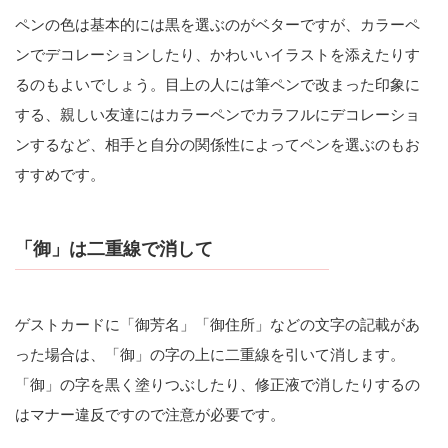
ペンの色は基本的には黒を選ぶのがベターですが、カラーペ
ンでデコレーションしたり、かわいいイラストを添えたりす
るのもよいでしょう。目上の人には筆ペンで改まった印象に
する、親しい友達にはカラーペンでカラフルにデコレーショ
ンするなど、相手と自分の関係性によってペンを選ぶのもお
すすめです。
「御」は二重線で消して
ゲストカードに「御芳名」「御住所」などの文字の記載があ
った場合は、「御」の字の上に二重線を引いて消します。
「御」の字を黒く塗りつぶしたり、修正液で消したりするの
はマナー違反ですので注意が必要です。