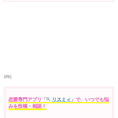
[PR]
恋愛専門アプリ「
リスミィ
」で、いつでも悩
みを投稿・相談！