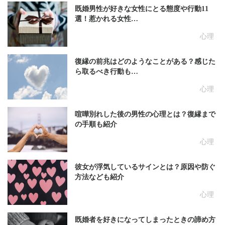
既婚男性が好きな女性にとる態度や行動11
選！惹かれる女性…
心理
復縁の前兆はどのようなことがある？感じた
ら取るべき行動も…
心理
喧嘩別れした後の男性の心理とは？復縁まで
の手順も紹介
心理
彼女が浮気しているサインとは？原因や防ぐ
方法なども紹介
心理
既婚者を好きになってしまったときの諦め方