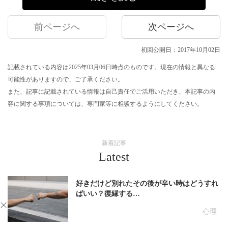
前ページへ
次ページへ
初回公開日：2017年10月02日
記載されている内容は2025年03月06日時点のものです。現在の情報と異なる
可能性がありますので、ご了承ください。
また、記事に記載されている情報は自己責任でご活用いただき、本記事の内
容に関する事項については、専門家等に相談するようにしてください。
新着記事
Latest
好きだけど別れたその後が辛い時はどうすれ
ばいい？復縁する…
心理