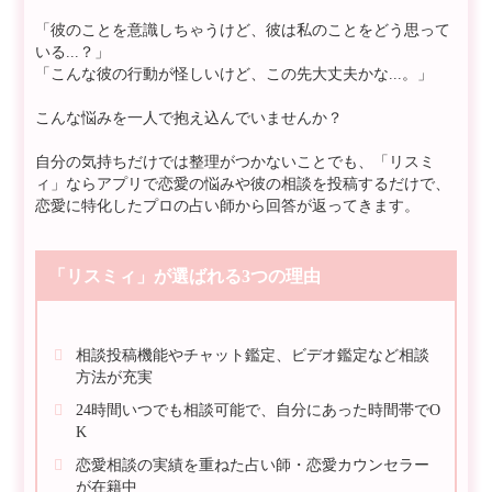
「彼のことを意識しちゃうけど、彼は私のことをどう思って
いる...？」
「こんな彼の行動が怪しいけど、この先大丈夫かな...。」
こんな悩みを一人で抱え込んでいませんか？
自分の気持ちだけでは整理がつかないことでも、「リスミ
ィ」ならアプリで恋愛の悩みや彼の相談を投稿するだけで、
恋愛に特化したプロの占い師から回答が返ってきます。
「リスミィ」が選ばれる3つの理由
相談投稿機能やチャット鑑定、ビデオ鑑定など相談
方法が充実
24時間いつでも相談可能で、自分にあった時間帯でO
K
恋愛相談の実績を重ねた占い師・恋愛カウンセラー
が在籍中