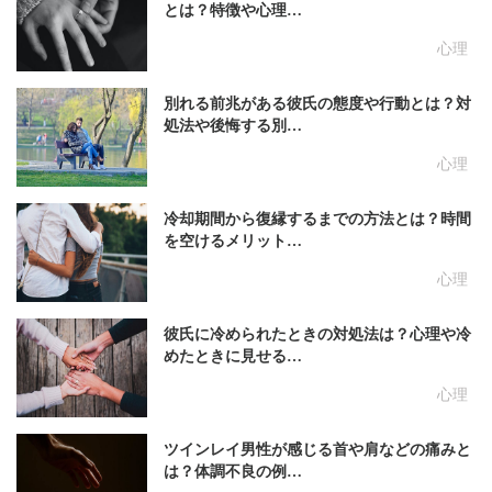
とは？特徴や心理…
心理
別れる前兆がある彼氏の態度や行動とは？対
処法や後悔する別…
心理
冷却期間から復縁するまでの方法とは？時間
を空けるメリット…
心理
彼氏に冷められたときの対処法は？心理や冷
めたときに見せる…
心理
ツインレイ男性が感じる首や肩などの痛みと
は？体調不良の例…