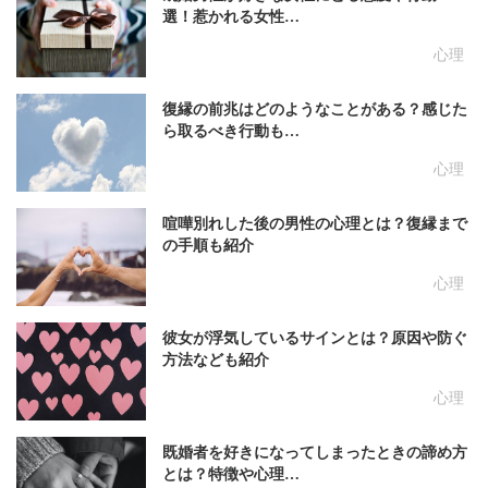
選！惹かれる女性…
心理
復縁の前兆はどのようなことがある？感じた
ら取るべき行動も…
心理
喧嘩別れした後の男性の心理とは？復縁まで
の手順も紹介
心理
彼女が浮気しているサインとは？原因や防ぐ
方法なども紹介
心理
既婚者を好きになってしまったときの諦め方
とは？特徴や心理…