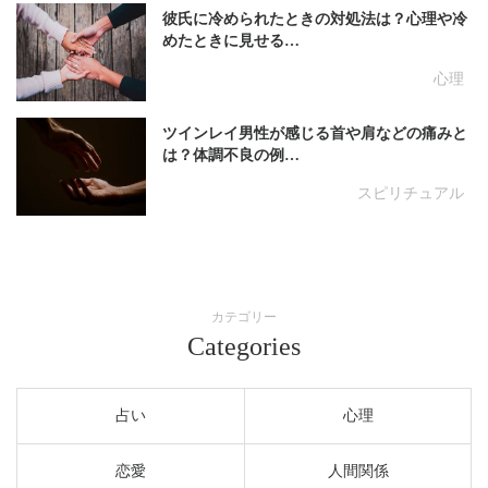
彼氏に冷められたときの対処法は？心理や冷
めたときに見せる…
心理
ツインレイ男性が感じる首や肩などの痛みと
は？体調不良の例…
スピリチュアル
カテゴリー
Categories
占い
心理
恋愛
人間関係