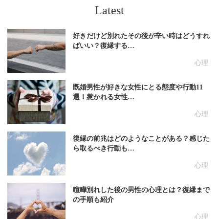
Latest
好きだけど別れたその後が辛い時はどうすれ
ばいい？復縁する…
心理
既婚男性が好きな女性にとる態度や行動11
選！惹かれる女性…
心理
復縁の前兆はどのようなことがある？感じた
ら取るべき行動も…
心理
喧嘩別れした後の男性の心理とは？復縁まで
の手順も紹介
心理