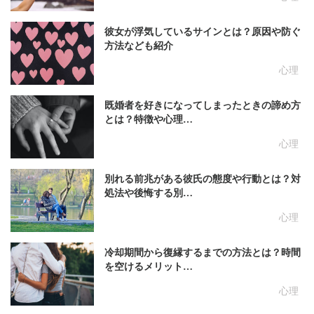
彼女が浮気しているサインとは？原因や防ぐ
方法なども紹介
心理
既婚者を好きになってしまったときの諦め方
とは？特徴や心理…
心理
別れる前兆がある彼氏の態度や行動とは？対
処法や後悔する別…
心理
冷却期間から復縁するまでの方法とは？時間
を空けるメリット…
心理