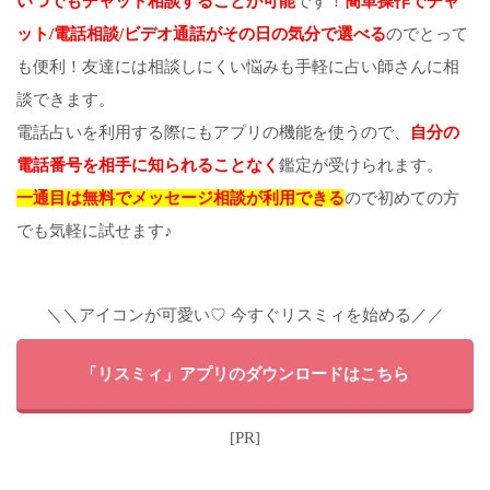
いつでもチャット相談することが可能
です！
簡単操作でチャ
ット/電話相談/ビデオ通話がその日の気分で選べる
のでとって
も便利！友達には相談しにくい悩みも手軽に占い師さんに相
談できます。
電話占いを利用する際にもアプリの機能を使うので、
自分の
電話番号を相手に知られることなく
鑑定が受けられます。
一通目は無料でメッセージ相談が利用できる
ので初めての方
でも気軽に試せます♪
＼＼アイコンが可愛い♡ 今すぐリスミィを始める／／
「リスミィ」アプリのダウンロードはこちら
[PR]