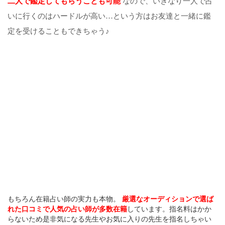
二人で鑑定してもらうことも可能
なので、いきなり一人で占
いに行くのはハードルが高い…という方はお友達と一緒に鑑
定を受けることもできちゃう♪
もちろん在籍占い師の実力も本物。
厳選なオーディションで選ば
れた口コミで人気の占い師が多数在籍
しています。指名料はかか
らないため是非気になる先生やお気に入りの先生を指名しちゃい