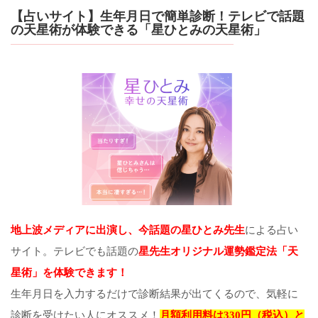
【占いサイト】生年月日で簡単診断！テレビで話題
の天星術が体験できる「星ひとみの天星術」
地上波メディアに出演し、今話題の星ひとみ先生
による占い
サイト。テレビでも話題の
星先生オリジナル運勢鑑定法「天
星術」を体験できます！
生年月日を入力するだけで診断結果が出てくるので、気軽に
診断を受けたい人にオススメ！
月額利用料は330円（税込）と