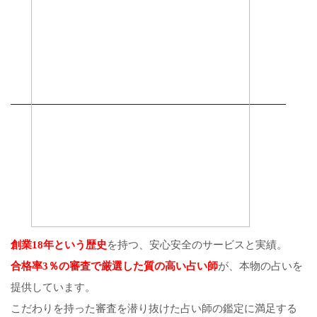
創業18年という歴史
を持つ、安心安全のサービスと実績。
合格率3％の審査で厳選した質の高い占い師
が、本物の占いを
提供しています。
こだわりを持った審査を潜り抜けた占い師の鑑定に満足する