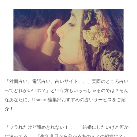
「対面占い、電話占い、占いサイト、、、実際のところ占い
ってどれがいいの？」という方もいらっしゃるのでは？そん
なあなたに、Uranaru編集部おすすめの占いサービスをご紹
介！
「フラれたけど諦めきれない！！」「結婚にしたいけど何か
に迷ってる...」「生年月日から分かるあの人との相性は？」