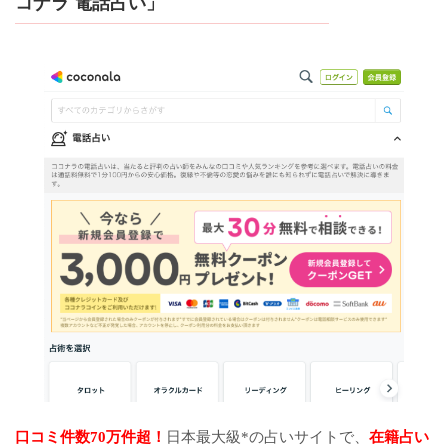
コナラ 電話占い」
口コミ件数70万件超！
日本最大級*の占いサイトで、
在籍占い