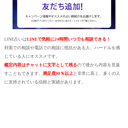
LINE占いは
LINEで気軽に24時間いつでも相談できる！
対面での相談や電話での相談に抵抗がある人、ハードルを感
じている人にオススメです。
鑑定内容はチャットに文字として残る
ので後から内容を見返
すこともできます。
満足度90％以上
と非常に高く、多くの人
に支持されている信頼と実績があります。