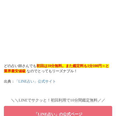
どの占い師さんでも
初回は10分無料。また鑑定料も1分100円～と
業界最安値級
なのでとってもリーズナブル！
出典：
「LINE占い」公式サイト
＼＼LINEでサクッと！初回利用で10分間鑑定無料／／
「LINE占い」の公式ページ