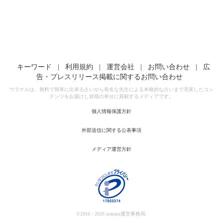
キーワード
|
利用規約
|
運営会社
|
お問い合わせ
|
広
告・プレスリリース掲載に関するお問い合わせ
ウラナルは、無料で簡単に出来る占いから有名な先生による本格的な占いまで充実したコン
テンツをお届けし皆様の幸せに貢献するメディアです。
個人情報保護方針
外部送信に関する公表事項
メディア運営方針
©2016 - 2026 uranaru運営事務局.