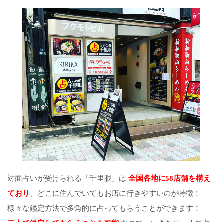
対面占いが受けられる「千里眼」は
全国各地に58店舗を構え
ており
、どこに住んでいてもお店に行きやすいのが特徴！
様々な鑑定方法で多角的に占ってもらうことができます！