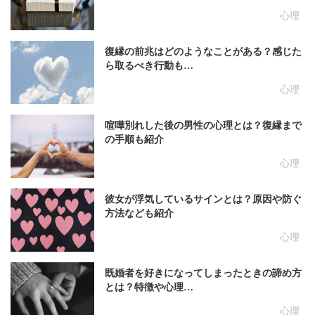
心理
復縁の前兆はどのようなことがある？感じた
ら取るべき行動も…
心理
喧嘩別れした後の男性の心理とは？復縁まで
の手順も紹介
心理
彼女が浮気しているサインとは？原因や防ぐ
方法なども紹介
心理
既婚者を好きになってしまったときの諦め方
とは？特徴や心理…
心理