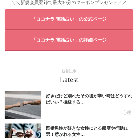
＼＼新規会員登録で最大30分のクーポンプレゼント／／
「ココナラ 電話占い」の公式ページ
「ココナラ 電話占い」の詳細ページ
新着記事
Latest
好きだけど別れたその後が辛い時はどうすれ
ばいい？復縁する…
心理
既婚男性が好きな女性にとる態度や行動11
選！惹かれる女性…