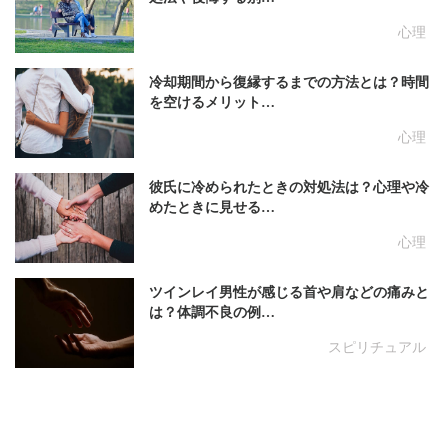
心理
冷却期間から復縁するまでの方法とは？時間
を空けるメリット…
心理
彼氏に冷められたときの対処法は？心理や冷
めたときに見せる…
心理
ツインレイ男性が感じる首や肩などの痛みと
は？体調不良の例…
スピリチュアル