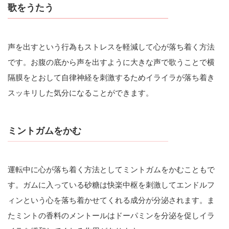
歌をうたう
声を出すという行為もストレスを軽減して心が落ち着く方法
です。お腹の底から声を出すように大きな声で歌うことで横
隔膜をとおして自律神経を刺激するためイライラが落ち着き
スッキリした気分になることができます。
ミントガムをかむ
運転中に心が落ち着く方法としてミントガムをかむこともで
す。ガムに入っている砂糖は快楽中枢を刺激してエンドルフ
ィンという心を落ち着かせてくれる成分が分泌されます。ま
たミントの香料のメントールはドーパミンを分泌を促しイラ