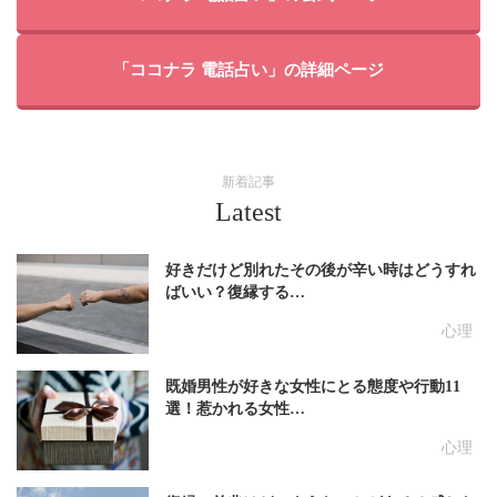
「ココナラ 電話占い」の詳細ページ
新着記事
Latest
好きだけど別れたその後が辛い時はどうすれ
ばいい？復縁する…
心理
既婚男性が好きな女性にとる態度や行動11
選！惹かれる女性…
心理