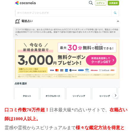
口コミ件数70万件超！
日本最大級*の占いサイトで、
在籍占い
師は1000人以上。
霊感や霊視からスピリチュアルまで
様々な鑑定方法を得意と