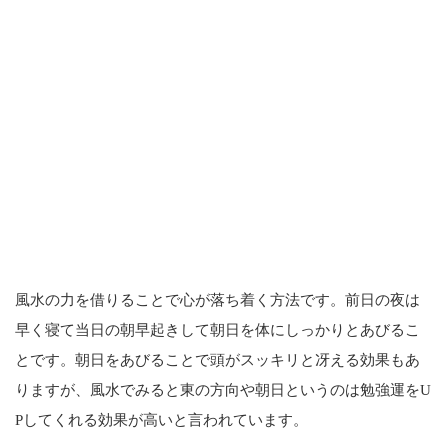
風水の力を借りることで心が落ち着く方法です。前日の夜は
早く寝て当日の朝早起きして朝日を体にしっかりとあびるこ
とです。朝日をあびることで頭がスッキリと冴える効果もあ
りますが、風水でみると東の方向や朝日というのは勉強運をU
Pしてくれる効果が高いと言われています。