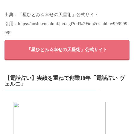
出典：「星ひとみ☆幸せの天星術」公式サイト
引用：https://hoshi.cocoloni.jp/t.cgi?t=f%2Ftop&zspid=w999999
999
「星ひとみ☆幸せの天星術」公式サイト
【電話占い】実績を重ねて創業18年「電話占い ヴ
ェルニ」