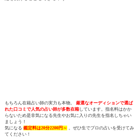
もちろん在籍占い師の実力も本物。
厳選なオーディションで選ば
れた口コミで人気の占い師が多数在籍
しています。指名料はかか
らないため是非気になる先生やお気に入りの先生を指名しちゃい
ましょう！
気になる
鑑定料は20分2200円～
。ぜひ生でプロの占いを受けてみ
てください！