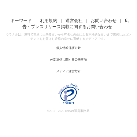
キーワード
|
利用規約
|
運営会社
|
お問い合わせ
|
広
告・プレスリリース掲載に関するお問い合わせ
ウラナルは、無料で簡単に出来る占いから有名な先生による本格的な占いまで充実したコン
テンツをお届けし皆様の幸せに貢献するメディアです。
個人情報保護方針
外部送信に関する公表事項
メディア運営方針
©2016 - 2026 uranaru運営事務局.