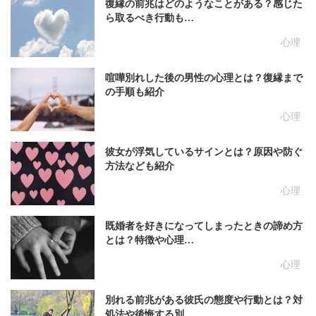
復縁の前兆はどのようなことがある？感じた
ら取るべき行動も…
心理
喧嘩別れした後の男性の心理とは？復縁まで
の手順も紹介
心理
彼女が浮気しているサインとは？原因や防ぐ
方法なども紹介
心理
既婚者を好きになってしまったときの諦め方
とは？特徴や心理…
心理
別れる前兆がある彼氏の態度や行動とは？対
処法や後悔する別…