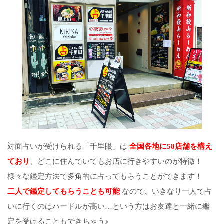
対面占いが受けられる「千里眼」は
全国各地に58店舗を構え
ており
、どこに住んでいてもお店に行きやすいのが特徴！
様々な鑑定方法で多角的に占ってもらうことができます！
二人で鑑定してもらうことも可能
なので、いきなり一人で占
いに行くのはハードルが高い…という方はお友達と一緒に鑑
定を受けることもできちゃう♪