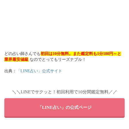
どの占い師さんでも
初回は10分無料。また鑑定料も1分100円～と
業界最安値級
なのでとってもリーズナブル！
出典：
「LINE占い」公式サイト
＼＼LINEでサクッと！初回利用で10分間鑑定無料／／
「LINE占い」の公式ページ