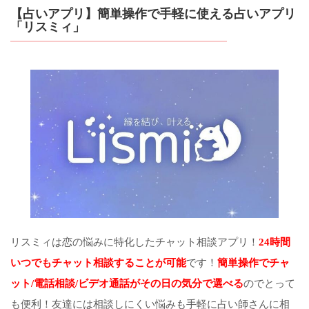
【占いアプリ】簡単操作で手軽に使える占いアプリ
「リスミィ」
リスミィは恋の悩みに特化したチャット相談アプリ！
24時間
いつでもチャット相談することが可能
です！
簡単操作でチャ
ット/電話相談/ビデオ通話がその日の気分で選べる
のでとって
も便利！友達には相談しにくい悩みも手軽に占い師さんに相