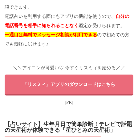
談できます。
電話占いを利用する際にもアプリの機能を使うので、
自分の
電話番号を相手に知られることなく
鑑定が受けられます。
一通目は無料でメッセージ相談が利用できる
ので初めての方
でも気軽に試せます♪
＼＼アイコンが可愛い♡ 今すぐリスミィを始める／／
「リスミィ」アプリのダウンロードはこちら
[PR]
【占いサイト】生年月日で簡単診断！テレビで話題
の天星術が体験できる「星ひとみの天星術」