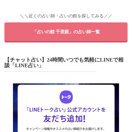
＼＼近くの占い師・占いの館を探してみる／／
「占いの館 千里眼」の占い師一覧
【チャット占い】24時間いつでも気軽にLINEで相
談「LINE占い」