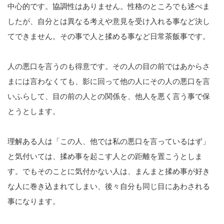
中心的です。協調性はありません。性格のところでも述べま
したが、自分とは異なる考えや意見を受け入れる事など決し
てできません。その事で人と揉める事など日常茶飯事です。
人の悪口を言うのも得意です。その人の目の前ではあからさ
まには言わなくても、影に回って他の人にその人の悪口を言
いふらして、目の前の人との関係を、他人を悪く言う事で保
とうとします。
理解ある人は「この人、他では私の悪口を言っているはず」
と気付いては、揉め事を起こす人との距離を置こうとしま
す。でもそのことに気付かない人は、まんまと揉め事が好き
な人に巻き込まれてしまい、後々自分も同じ目にあわされる
事になります。