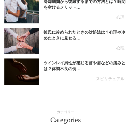
冷却期間から復縁するまでの方法とは？時間
を空けるメリット…
心理
彼氏に冷められたときの対処法は？心理や冷
めたときに見せる…
心理
ツインレイ男性が感じる首や肩などの痛みと
は？体調不良の例…
スピリチュアル
カテゴリー
Categories