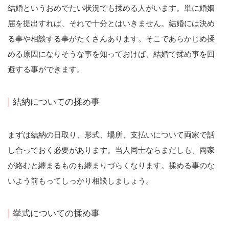
結婚というおめでたい状況でも揉める人がいます。単に婚姻
届を提出すれば、それで十分とはいきません。結婚には決め
る事や相談する事がたくさんあります。そこであらかじめ揉
める原因になりそうな事を知っておけば、結婚で揉め事を回
避する事ができます。
結納についての揉め事
まずは結納の日取り、形式、場所、支払いについて両家で話
し合っておく必要があります。当人同士ならまだしも、両家
が絡むと纏まるものも纏まりづらくなります。揉める事のな
いよう前もってしっかり相談しましょう。
挙式についての揉め事