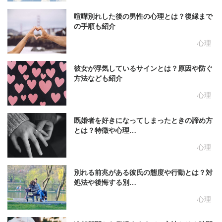
喧嘩別れした後の男性の心理とは？復縁まで
の手順も紹介
心理
彼女が浮気しているサインとは？原因や防ぐ
方法なども紹介
心理
既婚者を好きになってしまったときの諦め方
とは？特徴や心理…
心理
別れる前兆がある彼氏の態度や行動とは？対
処法や後悔する別…
心理