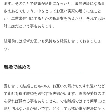
ます。そのことで結婚が延期になったり、最悪破談になる事
さえあるでしょう。中をとってお互い実家の近くに住むと
か、二世帯住宅にするとかの折衷案を考えたり、それでも絶
対に嫌だという事もあります。
結婚前には必ずお互いも気持ちを確認し合っておきましょ
う。
離婚で揉める
愛し合って結婚したものの、お互いの気持ちのすれ違いなど
で止むを得ず離婚を選択する夫婦がいます。両者が妥協の道
を探れば揉める事もありません。でも離婚ではそう簡単には
割り切れない事が多いです。どうしても揉め事が解決に至ら