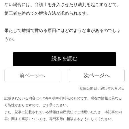
ない場合には、弁護士を介入させたり裁判を起こすなどで、
第三者を絡めての解決方法が求められます。
果たして離婚で揉める原因にはどのような事があるのでしょ
うか。
続きを読む
前ページへ
次ページへ
初回公開日：2018年06月04日
記載されている内容は2025年03月06日時点のものです。現在の情報と異なる
可能性がありますので、ご了承ください。
また、記事に記載されている情報は自己責任でご活用いただき、本記事の内
容に関する事項については、専門家等に相談するようにしてください。