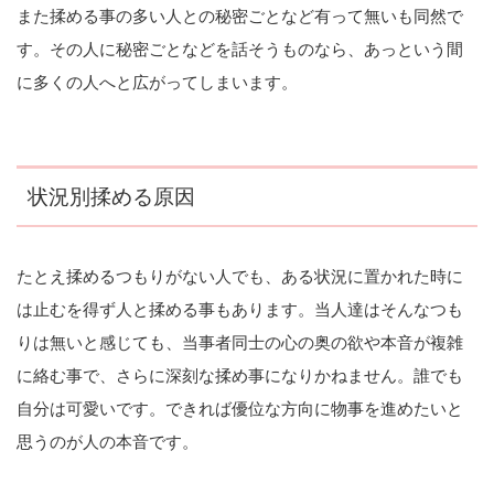
また揉める事の多い人との秘密ごとなど有って無いも同然で
す。その人に秘密ごとなどを話そうものなら、あっという間
に多くの人へと広がってしまいます。
状況別揉める原因
たとえ揉めるつもりがない人でも、ある状況に置かれた時に
は止むを得ず人と揉める事もあります。当人達はそんなつも
りは無いと感じても、当事者同士の心の奥の欲や本音が複雑
に絡む事で、さらに深刻な揉め事になりかねません。誰でも
自分は可愛いです。できれば優位な方向に物事を進めたいと
思うのが人の本音です。