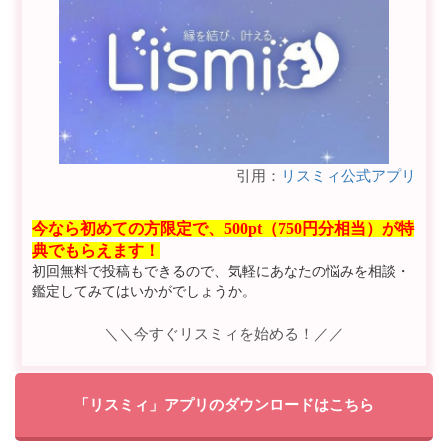
引用：
リスミィ公式アプリ
今なら初めての方限定で、500pt（750円分相当）が特
典でもらえます！
初回無料で投稿もできるので、気軽にあなたの悩みを相談・
鑑定してみてはいかがでしょうか。
＼＼今すぐリスミィを始める！／／
「リスミィ」アプリのダウンロードはこちら