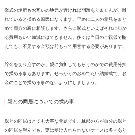
挙式の場所もお互いの地元が近ければ問題ありませんが、離
れていると揉める原因になります。早めに二人の意見をまと
めて両方の親に相談します。さらに挙式といえばそれに掛か
る費用もいい加減にはできません。多くは当日のご祝儀で賄
えても、不足する金額は前もって用意する必要があります。
貯金を切り崩すのか、親に負担してもらうのかでの費用分担
で揉める事もあります。せっかくのおめでたい結婚式で、お
金のことで揉める事のないようにしましょう。
親との同居についての揉め事
親との同居はとても大事な問題です。旦那の方が自分の親と
の同居を望んでも、妻は受け入れられないケースは多々あり