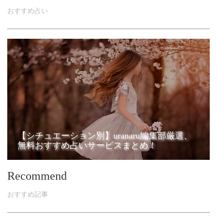
おすすめ占い
【シチュエーション別】uranaru編集部厳選、
無料おすすめ占いサービスまとめ！
Recommend
おすすめ記事