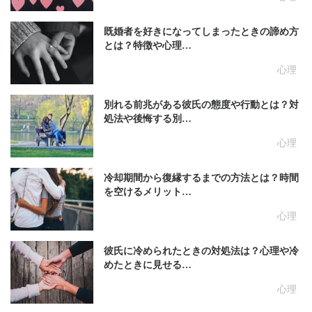
既婚者を好きになってしまったときの諦め方
とは？特徴や心理…
心理
別れる前兆がある彼氏の態度や行動とは？対
処法や後悔する別…
心理
冷却期間から復縁するまでの方法とは？時間
を空けるメリット…
心理
彼氏に冷められたときの対処法は？心理や冷
めたときに見せる…
心理