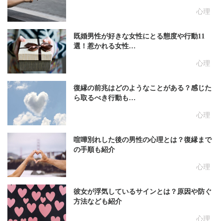
心理
既婚男性が好きな女性にとる態度や行動11
選！惹かれる女性…
心理
復縁の前兆はどのようなことがある？感じた
ら取るべき行動も…
心理
喧嘩別れした後の男性の心理とは？復縁まで
の手順も紹介
心理
彼女が浮気しているサインとは？原因や防ぐ
方法なども紹介
心理