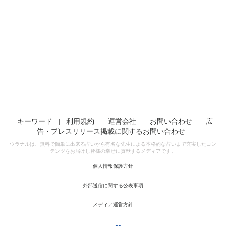
キーワード
|
利用規約
|
運営会社
|
お問い合わせ
|
広
告・プレスリリース掲載に関するお問い合わせ
ウラナルは、無料で簡単に出来る占いから有名な先生による本格的な占いまで充実したコン
テンツをお届けし皆様の幸せに貢献するメディアです。
個人情報保護方針
外部送信に関する公表事項
メディア運営方針