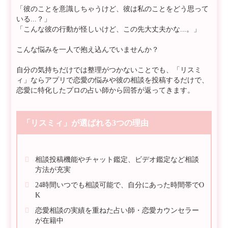
「彼のことを意識しちゃうけど、彼は私のことをどう思って
いる...？」
「こんな彼の行動が怪しいけど、この先大丈夫かな...。」
こんな悩みを一人で抱え込んでいませんか？
自分の気持ちだけでは整理がつかないことでも、「リスミ
ィ」ならアプリで恋愛の悩みや彼の相談を投稿するだけで、
恋愛に特化したプロの占い師から回答が返ってきます。
「リスミィ」が選ばれる3つの理由
相談投稿機能やチャット鑑定、ビデオ鑑定など相談
方法が充実
24時間いつでも相談可能で、自分にあった時間帯でO
K
恋愛相談の実績を重ねた占い師・恋愛カウンセラー
が在籍中