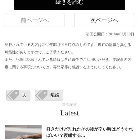
続きを読む
前ページへ
次ページへ
初回公開日：2018年02月19日
記載されている内容は2025年03月06日時点のものです。現在の情報と異なる
可能性がありますので、ご了承ください。
また、記事に記載されている情報は自己責任でご活用いただき、本記事の内
容に関する事項については、専門家等に相談するようにしてください。
夫
離婚
新着記事
Latest
好きだけど別れたその後が辛い時はどうすれ
ばいい？復縁する…