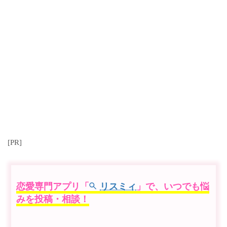
[PR]
恋愛専門アプリ「
リスミィ
」で、いつでも悩
みを投稿・相談！