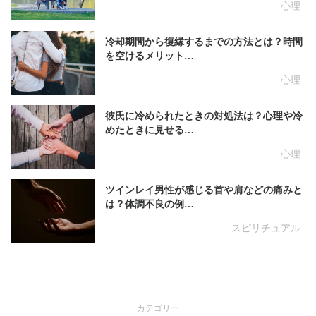
心理
冷却期間から復縁するまでの方法とは？時間
を空けるメリット…
心理
彼氏に冷められたときの対処法は？心理や冷
めたときに見せる…
心理
ツインレイ男性が感じる首や肩などの痛みと
は？体調不良の例…
スピリチュアル
カテゴリー