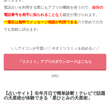
電話占いを利用する際にもアプリの機能を使うので、
自分の
電話番号を相手に知られることなく
鑑定が受けられます。
一通目は無料でメッセージ相談が利用できる
ので初めての方
でも気軽に試せます♪
＼＼アイコンが可愛い♡ 今すぐリスミィを始める／／
「リスミィ」アプリのダウンロードはこちら
[PR]
【占いサイト】生年月日で簡単診断！テレビで話題
の天星術が体験できる「星ひとみの天星術」