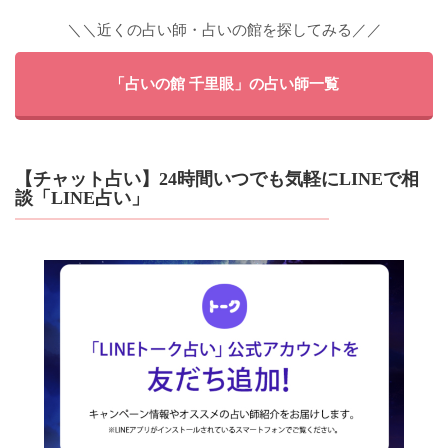
＼＼近くの占い師・占いの館を探してみる／／
「占いの館 千里眼」の占い師一覧
【チャット占い】24時間いつでも気軽にLINEで相
談「LINE占い」