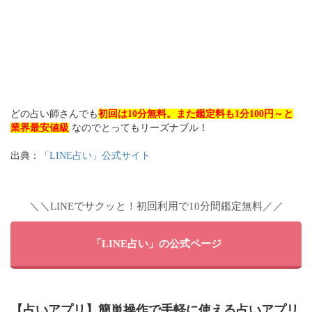
どの占い師さんでも
初回は10分無料。また鑑定料も1分100円～と
業界最安値級
なのでとってもリーズナブル！
出典：
「LINE占い」公式サイト
＼＼LINEでサクッと！初回利用で10分間鑑定無料／／
「LINE占い」の公式ページ
【占いアプリ】簡単操作で手軽に使える占いアプリ