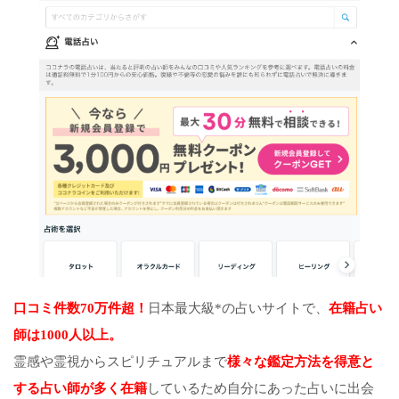
口コミ件数70万件超！
日本最大級*の占いサイトで、
在籍占い
師は1000人以上。
霊感や霊視からスピリチュアルまで
様々な鑑定方法を得意と
する占い師が多く在籍
しているため自分にあった占いに出会