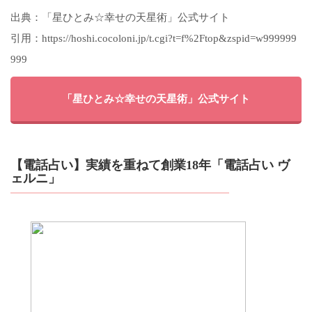
出典：「星ひとみ☆幸せの天星術」公式サイト
引用：https://hoshi.cocoloni.jp/t.cgi?t=f%2Ftop&zspid=w999999
999
「星ひとみ☆幸せの天星術」公式サイト
【電話占い】実績を重ねて創業18年「電話占い ヴ
ェルニ」