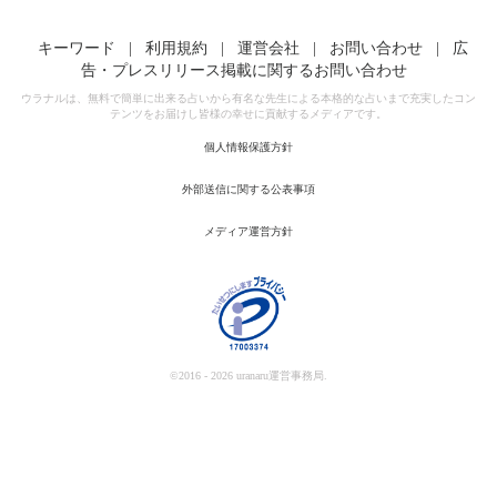
キーワード
|
利用規約
|
運営会社
|
お問い合わせ
|
広
告・プレスリリース掲載に関するお問い合わせ
ウラナルは、無料で簡単に出来る占いから有名な先生による本格的な占いまで充実したコン
テンツをお届けし皆様の幸せに貢献するメディアです。
個人情報保護方針
外部送信に関する公表事項
メディア運営方針
©2016 - 2026 uranaru運営事務局.