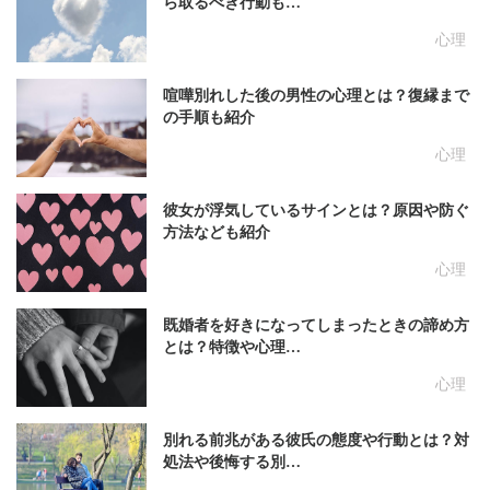
ら取るべき行動も…
心理
喧嘩別れした後の男性の心理とは？復縁まで
の手順も紹介
心理
彼女が浮気しているサインとは？原因や防ぐ
方法なども紹介
心理
既婚者を好きになってしまったときの諦め方
とは？特徴や心理…
心理
別れる前兆がある彼氏の態度や行動とは？対
処法や後悔する別…