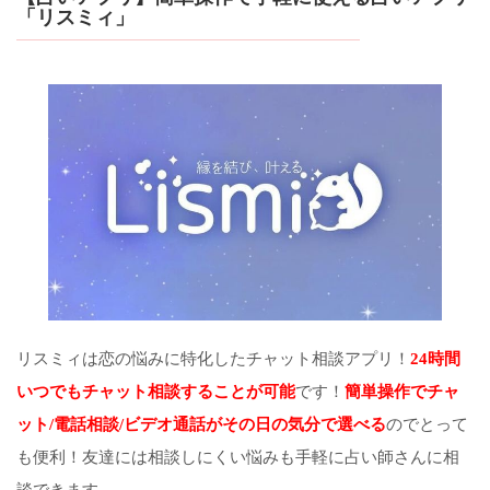
「リスミィ」
リスミィは恋の悩みに特化したチャット相談アプリ！
24時間
いつでもチャット相談することが可能
です！
簡単操作でチャ
ット/電話相談/ビデオ通話がその日の気分で選べる
のでとって
も便利！友達には相談しにくい悩みも手軽に占い師さんに相
談できます。