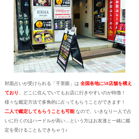
対面占いが受けられる「千里眼」は
全国各地に58店舗を構え
ており
、どこに住んでいてもお店に行きやすいのが特徴！
様々な鑑定方法で多角的に占ってもらうことができます！
二人で鑑定してもらうことも可能
なので、いきなり一人で占
いに行くのはハードルが高い…という方はお友達と一緒に鑑
定を受けることもできちゃう♪