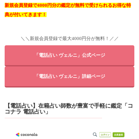
新規会員登録で4000円分の鑑定が無料で受けられるお得な特
典が付いてきます！
＼＼新規会員登録で最大4000円分が無料！／／
「電話占い ヴェルニ」公式ページ
「電話占い ヴェルニ」詳細ページ
【電話占い】在籍占い師数が豊富で手軽に鑑定「コ
コナラ 電話占い」