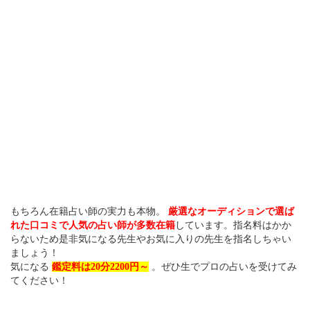
もちろん在籍占い師の実力も本物。
厳選なオーディションで選ば
れた口コミで人気の占い師が多数在籍
しています。指名料はかか
らないため是非気になる先生やお気に入りの先生を指名しちゃい
ましょう！
気になる
鑑定料は20分2200円～
。ぜひ生でプロの占いを受けてみ
てください！