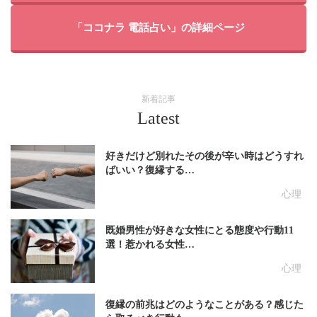
「ココナラ 電話占い」の詳細ページ
新着記事
Latest
好きだけど別れたその後が辛い時はどうすれ
ばいい？復縁する…
心理
既婚男性が好きな女性にとる態度や行動11
選！惹かれる女性…
心理
復縁の前兆はどのようなことがある？感じた