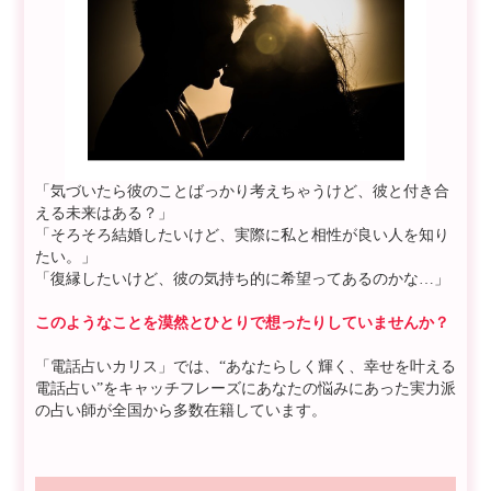
「気づいたら彼のことばっかり考えちゃうけど、彼と付き合
える未来はある？」
「そろそろ結婚したいけど、実際に私と相性が良い人を知り
たい。」
「復縁したいけど、彼の気持ち的に希望ってあるのかな…」
このようなことを漠然とひとりで想ったりしていませんか？
「電話占いカリス」では、“あなたらしく輝く、幸せを叶える
電話占い”をキャッチフレーズにあなたの悩みにあった実力派
の占い師が全国から多数在籍しています。