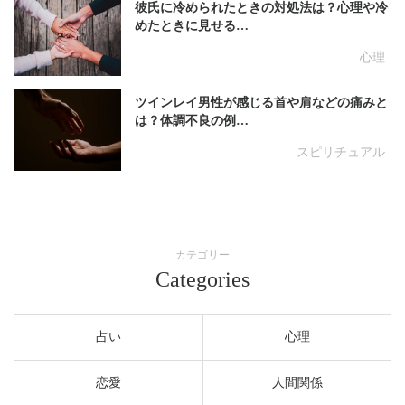
彼氏に冷められたときの対処法は？心理や冷
めたときに見せる…
心理
ツインレイ男性が感じる首や肩などの痛みと
は？体調不良の例…
スピリチュアル
カテゴリー
Categories
占い
心理
恋愛
人間関係