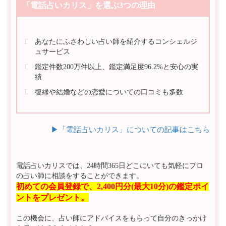
「電話占いカリス」を選ぶ3つの理由
あなたにふさわしい占い師を紹介するコンシェルジ
ュサービス
鑑定件数200万件以上、鑑定満足度96.2%と安心の実
績
復縁や結婚などの恋愛についての口コミも多数
▶︎「電話占いカリス」についての記事はこちら
電話占いカリスでは、24時間365日どこにいても気軽にプロ
の占い師に相談をすることができます。
初めての会員登録で、2,400円分(最大10分)の鑑定ポイ
ントをプレゼント。
この機会に、占い師にアドバイスをもらって自分のきっかけ