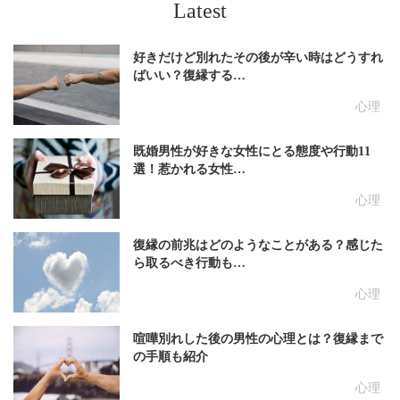
Latest
好きだけど別れたその後が辛い時はどうすれ
ばいい？復縁する…
心理
既婚男性が好きな女性にとる態度や行動11
選！惹かれる女性…
心理
復縁の前兆はどのようなことがある？感じた
ら取るべき行動も…
心理
喧嘩別れした後の男性の心理とは？復縁まで
の手順も紹介
心理