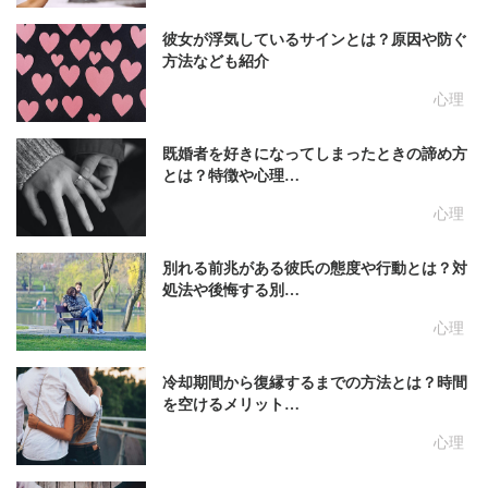
彼女が浮気しているサインとは？原因や防ぐ
方法なども紹介
心理
既婚者を好きになってしまったときの諦め方
とは？特徴や心理…
心理
別れる前兆がある彼氏の態度や行動とは？対
処法や後悔する別…
心理
冷却期間から復縁するまでの方法とは？時間
を空けるメリット…
心理