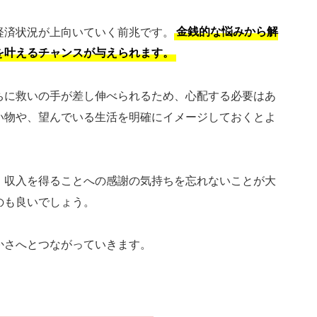
の経済状況が上向いていく前兆です。
金銭的な悩みから解
を叶えるチャンスが与えられます。
ちに救いの手が差し伸べられるため、心配する必要はあ
い物や、望んでいる生活を明確にイメージしておくとよ
、収入を得ることへの感謝の気持ちを忘れないことが大
のも良いでしょう。
かさへとつながっていきます。