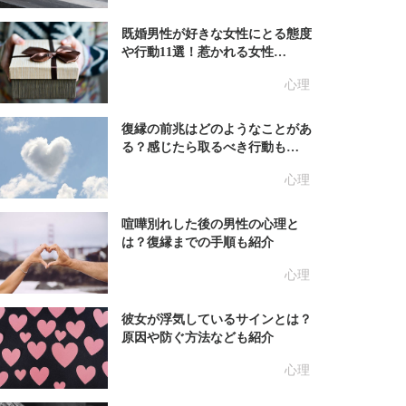
既婚男性が好きな女性にとる態度
や行動11選！惹かれる女性…
心理
復縁の前兆はどのようなことがあ
る？感じたら取るべき行動も…
心理
喧嘩別れした後の男性の心理と
は？復縁までの手順も紹介
心理
彼女が浮気しているサインとは？
原因や防ぐ方法なども紹介
心理