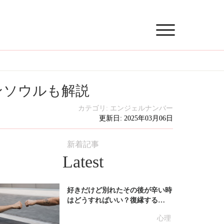
ンソウルも解説
カテゴリ:
エンジェルナンバー
更新日: 2025年03月06日
新着記事
Latest
好きだけど別れたその後が辛い時
はどうすればいい？復縁する…
心理