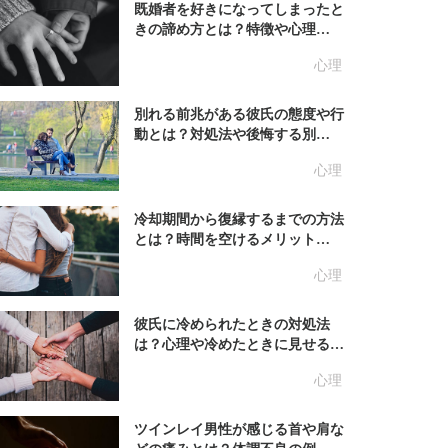
既婚者を好きになってしまったと
きの諦め方とは？特徴や心理…
心理
別れる前兆がある彼氏の態度や行
動とは？対処法や後悔する別…
心理
冷却期間から復縁するまでの方法
とは？時間を空けるメリット…
心理
彼氏に冷められたときの対処法
は？心理や冷めたときに見せる…
心理
ツインレイ男性が感じる首や肩な