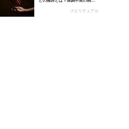
どの痛みとは？体調不良の例…
スピリチュアル