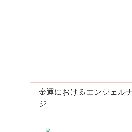
金運におけるエンジェルナ
ジ