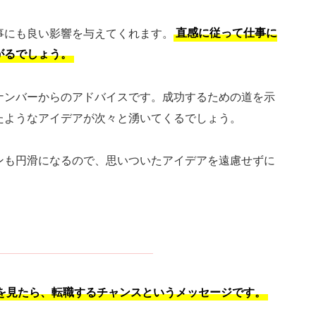
仕事にも良い影響を与えてくれます。
直感に従って仕事に
がるでしょう。
ナンバーからのアドバイスです。成功するための道を示
たようなアイデアが次々と湧いてくるでしょう。
ンも円滑になるので、思いついたアイデアを遠慮せずに
ーを見たら、転職するチャンスというメッセージです。