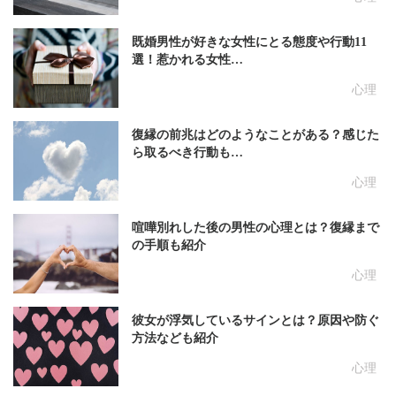
既婚男性が好きな女性にとる態度や行動11
選！惹かれる女性…
心理
復縁の前兆はどのようなことがある？感じた
ら取るべき行動も…
心理
喧嘩別れした後の男性の心理とは？復縁まで
の手順も紹介
心理
彼女が浮気しているサインとは？原因や防ぐ
方法なども紹介
心理