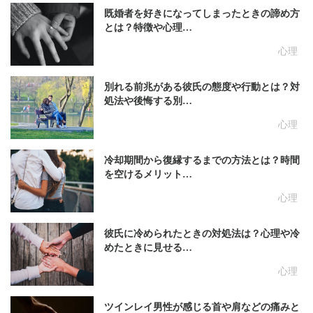
既婚者を好きになってしまったときの諦め方
とは？特徴や心理…
心理
別れる前兆がある彼氏の態度や行動とは？対
処法や後悔する別…
心理
冷却期間から復縁するまでの方法とは？時間
を空けるメリット…
心理
彼氏に冷められたときの対処法は？心理や冷
めたときに見せる…
心理
ツインレイ男性が感じる首や肩などの痛みと