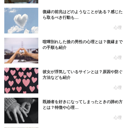
復縁の前兆はどのようなことがある？感じた
ら取るべき行動も…
心理
喧嘩別れした後の男性の心理とは？復縁まで
の手順も紹介
心理
彼女が浮気しているサインとは？原因や防ぐ
方法なども紹介
心理
既婚者を好きになってしまったときの諦め方
とは？特徴や心理…
心理