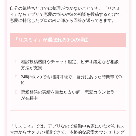
自分の気持ちだけでは整理がつかないことでも、「リスミ
ィ」ならアプリで恋愛の悩みや彼の相談を投稿するだけで、
恋愛に特化したプロの占い師から回答が返ってきます。
「リスミィ」が選ばれる3つの理由
相談投稿機能やチャット鑑定、ビデオ鑑定など相談
方法が充実
24時間いつでも相談可能で、自分にあった時間帯でO
K
恋愛相談の実績を重ねた占い師・恋愛カウンセラー
が在籍中
「リスミィ」では、アプリなので通勤中も家にいながらもス
マホからサクッと相談できて、本格的な恋愛カウンセリング