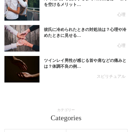
を空けるメリット…
心理
彼氏に冷められたときの対処法は？心理や冷
めたときに見せる…
心理
ツインレイ男性が感じる首や肩などの痛みと
は？体調不良の例…
スピリチュアル
カテゴリー
Categories