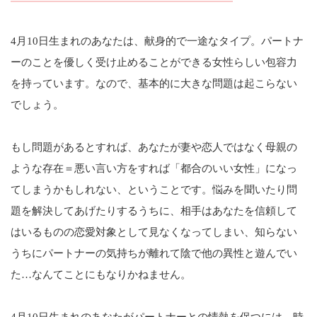
4月10日生まれのあなたは、献身的で一途なタイプ。パートナ
ーのことを優しく受け止めることができる女性らしい包容力
を持っています。なので、基本的に大きな問題は起こらない
でしょう。
もし問題があるとすれば、あなたが妻や恋人ではなく母親の
ような存在＝悪い言い方をすれば「都合のいい女性」になっ
てしまうかもしれない、ということです。悩みを聞いたり問
題を解決してあげたりするうちに、相手はあなたを信頼して
はいるものの恋愛対象として見なくなってしまい、知らない
うちにパートナーの気持ちが離れて陰で他の異性と遊んでい
た…なんてことにもなりかねません。
4月10日生まれのあなたがパートナーとの情熱を保つには、時