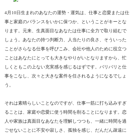
4月10日生まれのあなたの運勢・運気は、仕事と恋愛または仕
事と家庭のバランスをいかに保つか、ということがキーとな
ります。元来、生真面目なあなたは仕事に全力で取り組むで
しょう。あなたの持つ判断力、人当たりの良さ、そういった
ことがさらなる仕事を呼びこみ、会社や他人のために役立つ
ことはあなたにとっても大きなやりがいとなりますから、忙
しくともこの上ない充実感を感じるはずです。バリバリと仕
事をこなし、次々と大きな案件を任されるようになるでしょ
う。
それは素晴らしいことなのですが、仕事一筋に打ち込みすぎ
ることは、家庭や恋愛に使う時間を削ることになります。恋
人や家族は真面目なあなたを理解しつつも、一緒に時間を過
ごせないことに不安や寂しさ、孤独を感じ、だんだん疎遠に