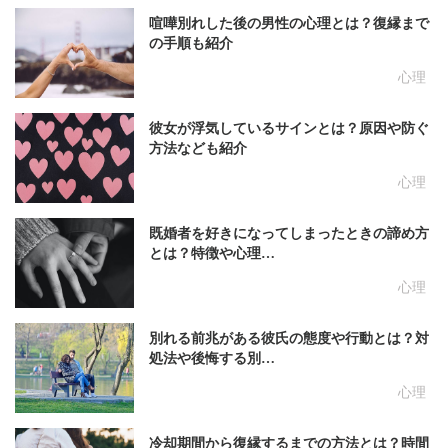
喧嘩別れした後の男性の心理とは？復縁まで
の手順も紹介
心理
彼女が浮気しているサインとは？原因や防ぐ
方法なども紹介
心理
既婚者を好きになってしまったときの諦め方
とは？特徴や心理…
心理
別れる前兆がある彼氏の態度や行動とは？対
処法や後悔する別…
心理
冷却期間から復縁するまでの方法とは？時間