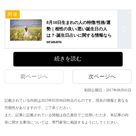
8月10日生まれの人の特徴/性格/運
勢｜相性の良い/悪い誕生日の人
は？-誕生日占いに関する情報なら
uranaru
続きを読む
前ページへ
次ページへ
初回公開日：2017年08月01日
記載されている内容は2025年03月06日時点のものです。現在の情報と異なる
可能性がありますので、ご了承ください。
また、記事に記載されている情報は自己責任でご活用いただき、本記事の内
容に関する事項については、専門家等に相談するようにしてください。