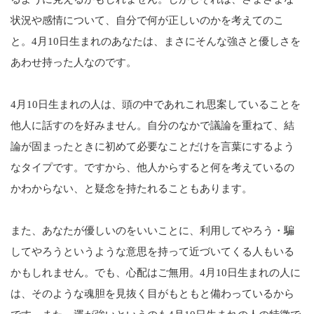
状況や感情について、自分で何が正しいのかを考えてのこ
と。4月10日生まれのあなたは、まさにそんな強さと優しさを
あわせ持った人なのです。
4月10日生まれの人は、頭の中であれこれ思案していることを
他人に話すのを好みません。自分のなかで議論を重ねて、結
論が固まったときに初めて必要なことだけを言葉にするよう
なタイプです。ですから、他人からすると何を考えているの
かわからない、と疑念を持たれることもあります。
また、あなたが優しいのをいいことに、利用してやろう・騙
してやろうというような意思を持って近づいてくる人もいる
かもしれません。でも、心配はご無用。4月10日生まれの人に
は、そのような魂胆を見抜く目がもともと備わっているから