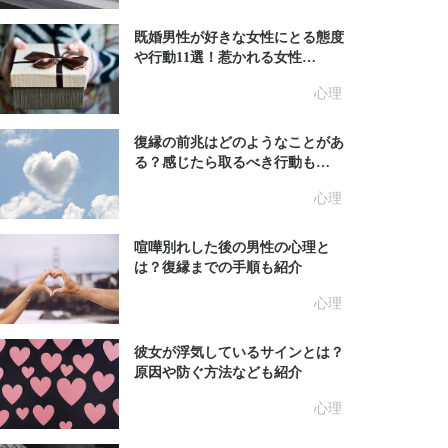
既婚男性が好きな女性にとる態度
や行動11選！惹かれる女性…
心理
復縁の前兆はどのようなことがあ
る？感じたら取るべき行動も…
心理
喧嘩別れした後の男性の心理と
は？復縁までの手順も紹介
心理
彼女が浮気しているサインとは？
原因や防ぐ方法なども紹介
心理