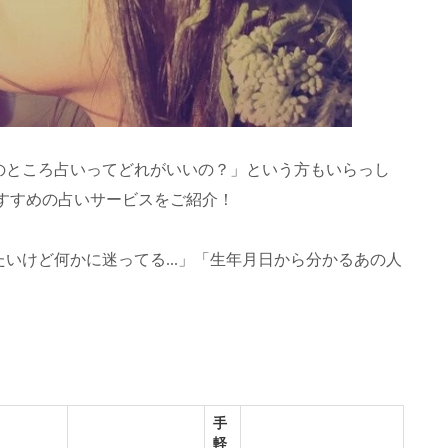
のところ占いってどれがいいの？」という方もいらっし
部おすすめの占いサービスをご紹介！
いけど何かに迷ってる...」「生年月日から分かるあの人
。
手
軽