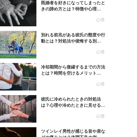
既婚者を好きになってしまったと
きの諦め方とは？特徴や心理…
心理
別れる前兆がある彼氏の態度や行
動とは？対処法や後悔する別…
心理
冷却期間から復縁するまでの方法
とは？時間を空けるメリット…
心理
彼氏に冷められたときの対処法
は？心理や冷めたときに見せる…
心理
ツインレイ男性が感じる首や肩な