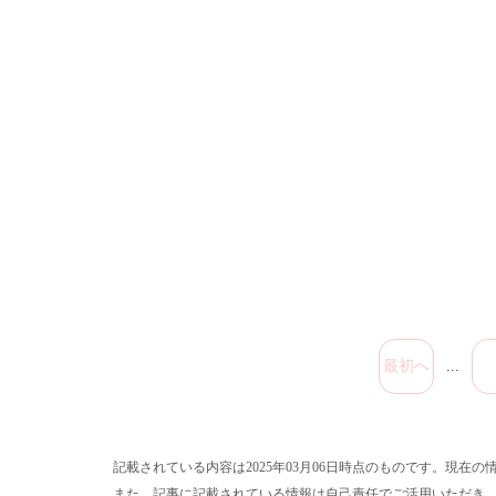
最初へ
...
記載されている内容は2025年03月06日時点のものです。現在
また、記事に記載されている情報は自己責任でご活用いただき