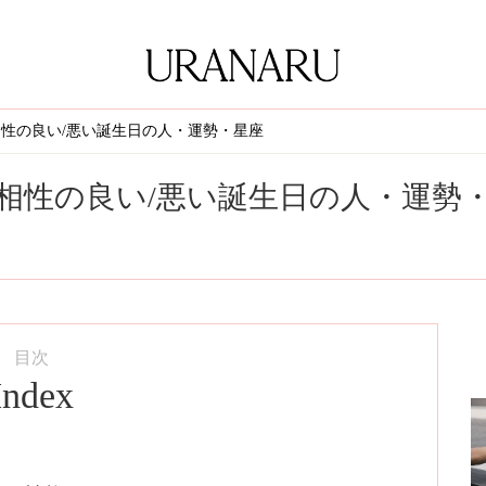
相性の良い/悪い誕生日の人・運勢・星座
・相性の良い/悪い誕生日の人・運勢
目次
Index