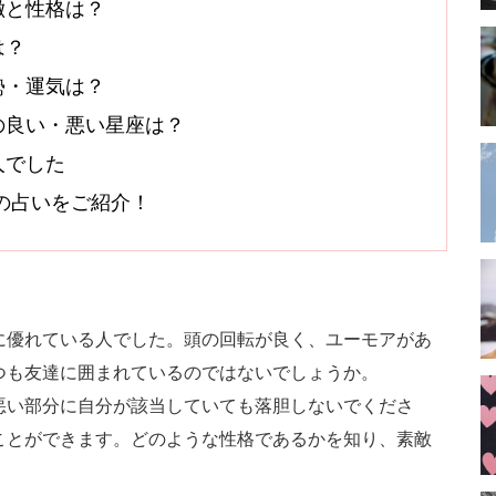
徴と性格は？
は？
勢・運気は？
の良い・悪い星座は？
人でした
オシの占いをご紹介！
に優れている人でした。頭の回転が良く、ユーモアがあ
つも友達に囲まれているのではないでしょうか。
悪い部分に自分が該当していても落胆しないでくださ
ことができます。どのような性格であるかを知り、素敵