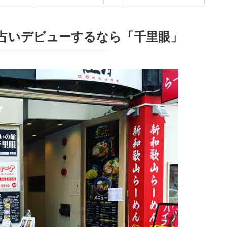
占いデビューするなら「千里眼」