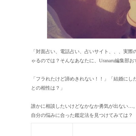
「対面占い、電話占い、占いサイト、、、実際
ゃるのでは？そんなあなたに、Uranaru編集
「フラれたけど諦めきれない！！」「結婚にした
との相性は？」
誰かに相談したいけどなかなか勇気が出ない…
自分の悩みに合った鑑定法を見つけてみては？