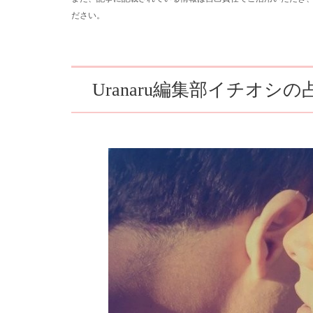
ださい。
Uranaru編集部イチオシ