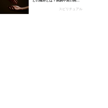
どの痛みとは？体調不良の例…
スピリチュアル