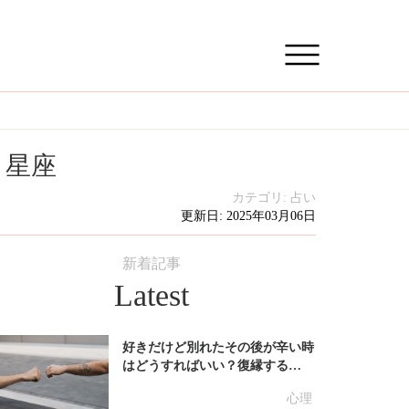
・星座
カテゴリ:
占い
更新日: 2025年03月06日
新着記事
Latest
好きだけど別れたその後が辛い時
はどうすればいい？復縁する…
心理