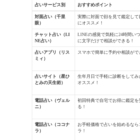
占いサービス別
おすすめポイント
対面占い（千里
実際に対面で顔を見て鑑定して
眼）
にオススメ！
チャット占い（LI
LINEの感覚で気軽に24時間い
NE占い）
に文字だけで相談ができる！
占いアプリ（リス
スマホで簡単に予約や相談がで
ミィ）
占いサイト（星ひ
生年月日で手軽に診断をしてみ
とみの天生術）
オススメ！
電話占い（ヴェル
初回特典で自宅でお得に鑑定を
ニ）
る！
電話占い（ココナ
お手軽価格で占いを始めるなら
ラ）
ラ！