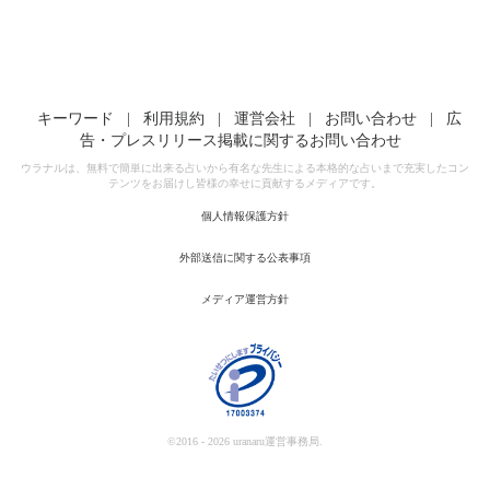
キーワード
|
利用規約
|
運営会社
|
お問い合わせ
|
広
告・プレスリリース掲載に関するお問い合わせ
ウラナルは、無料で簡単に出来る占いから有名な先生による本格的な占いまで充実したコン
テンツをお届けし皆様の幸せに貢献するメディアです。
個人情報保護方針
外部送信に関する公表事項
メディア運営方針
©2016 - 2026 uranaru運営事務局.