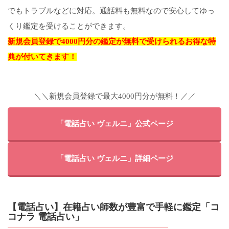
でもトラブルなどに対応。通話料も無料なので安心してゆっ
くり鑑定を受けることができます。
新規会員登録で4000円分の鑑定が無料で受けられるお得な特
典が付いてきます！
＼＼新規会員登録で最大4000円分が無料！／／
「電話占い ヴェルニ」公式ページ
「電話占い ヴェルニ」詳細ページ
【電話占い】在籍占い師数が豊富で手軽に鑑定「コ
コナラ 電話占い」