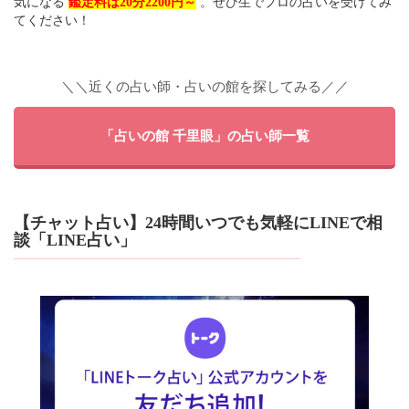
気になる
鑑定料は20分2200円～
。ぜひ生でプロの占いを受けてみ
てください！
＼＼近くの占い師・占いの館を探してみる／／
「占いの館 千里眼」の占い師一覧
【チャット占い】24時間いつでも気軽にLINEで相
談「LINE占い」