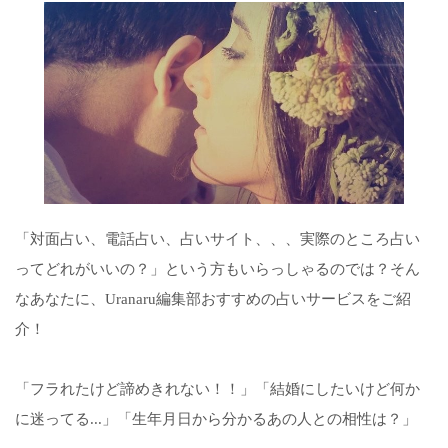
「対面占い、電話占い、占いサイト、、、実際のところ占い
ってどれがいいの？」という方もいらっしゃるのでは？そん
なあなたに、Uranaru編集部おすすめの占いサービスをご紹
介！
「フラれたけど諦めきれない！！」「結婚にしたいけど何か
に迷ってる...」「生年月日から分かるあの人との相性は？」