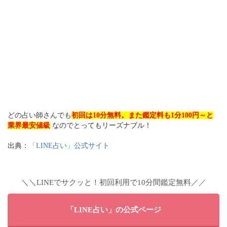
どの占い師さんでも
初回は10分無料。また鑑定料も1分100円～と
業界最安値級
なのでとってもリーズナブル！
出典：
「LINE占い」公式サイト
＼＼LINEでサクッと！初回利用で10分間鑑定無料／／
「LINE占い」の公式ページ