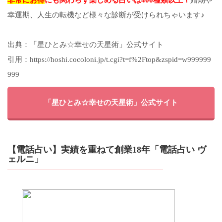
幸運期、人生の転機など様々な診断が受けられちゃいます♪
出典：「星ひとみ☆幸せの天星術」公式サイト
引用：https://hoshi.cocoloni.jp/t.cgi?t=f%2Ftop&zspid=w999999
999
「星ひとみ☆幸せの天星術」公式サイト
【電話占い】実績を重ねて創業18年「電話占い ヴ
ェルニ」