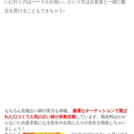
いに行くのはハードルが高い…という方はお友達と一緒に鑑
定を受けることもできちゃう♪
もちろん在籍占い師の実力も本物。
厳選なオーディションで選ば
れた口コミで人気の占い師が多数在籍
しています。指名料はかか
らないため是非気になる先生やお気に入りの先生を指名しちゃい
ましょう！