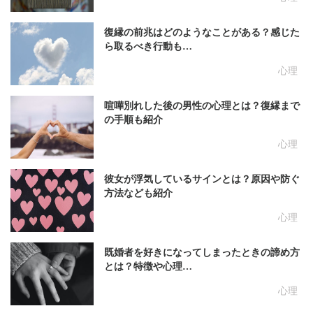
復縁の前兆はどのようなことがある？感じた
ら取るべき行動も…
心理
喧嘩別れした後の男性の心理とは？復縁まで
の手順も紹介
心理
彼女が浮気しているサインとは？原因や防ぐ
方法なども紹介
心理
既婚者を好きになってしまったときの諦め方
とは？特徴や心理…
心理