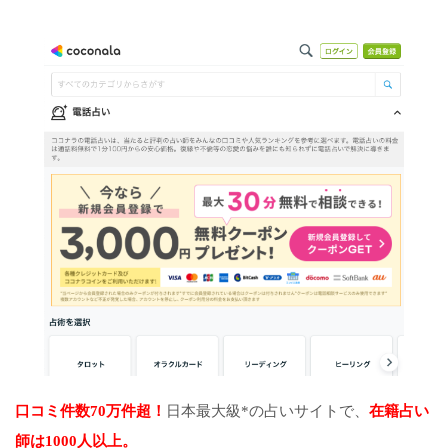
口コミ件数70万件超！
日本最大級*の占いサイトで、
在籍占い
師は1000人以上。