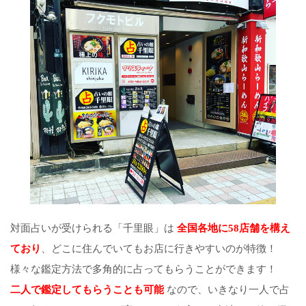
対面占いが受けられる「千里眼」は
全国各地に58店舗を構え
ており
、どこに住んでいてもお店に行きやすいのが特徴！
様々な鑑定方法で多角的に占ってもらうことができます！
二人で鑑定してもらうことも可能
なので、いきなり一人で占