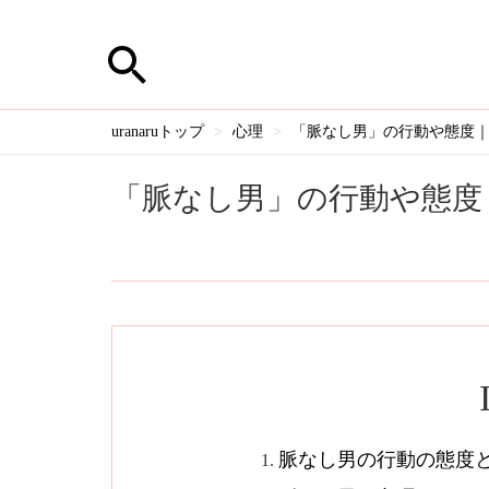
uranaruトップ
心理
「脈なし男」の行動や態度｜メー
「脈なし男」の行動や態度｜メ
脈なし男の行動の態度