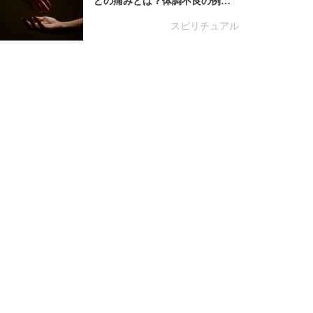
どの痛みとは？体調不良の例…
スピリチュアル