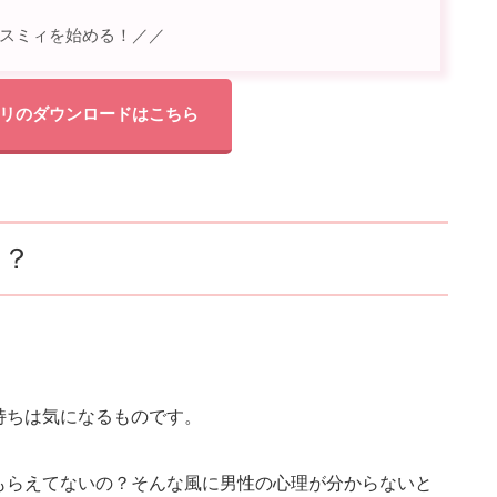
スミィを始める！／／
リのダウンロードはこちら
は？
持ちは気になるものです。
もらえてないの？そんな風に男性の心理が分からないと