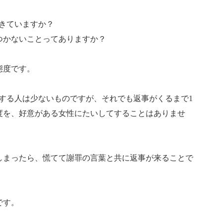
てきていますか？
つかないことってありますか？
態度です。
をする人は少ないものですが、それでも返事がくるまで1
度を、好意がある女性にたいしてすることはありませ
しまったら、慌てて謝罪の言葉と共に返事が来ることで
です。