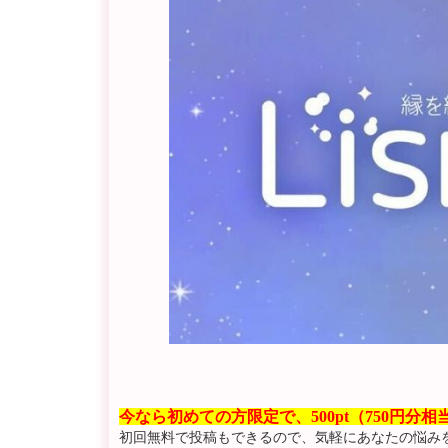
今なら初めての方限定で、500pt（750円分
初回無料で投稿もできるので、気軽にあなたの悩み