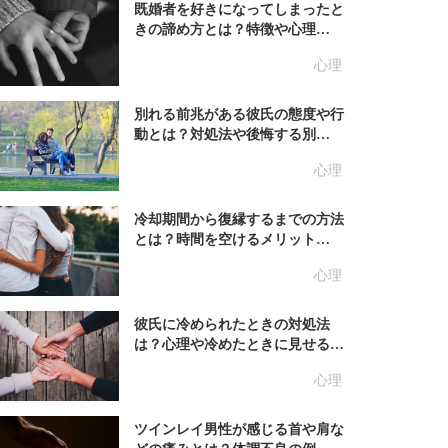
既婚者を好きになってしまったと
きの諦め方とは？特徴や心理…
心理
別れる前兆がある彼氏の態度や行
動とは？対処法や後悔する別…
心理
冷却期間から復縁するまでの方法
とは？時間を空けるメリット…
心理
彼氏に冷められたときの対処法
は？心理や冷めたときに見せる…
心理
ツインレイ男性が感じる首や肩な