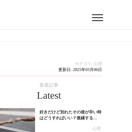
カテゴリ:
心理
更新日: 2025年03月06日
新着記事
Latest
好きだけど別れたその後が辛い時
はどうすればいい？復縁する…
心理