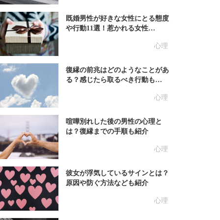
既婚男性が好きな女性にとる態度
や行動11選！惹かれる女性…
心理
復縁の前兆はどのようなことがあ
る？感じたら取るべき行動も…
心理
喧嘩別れした後の男性の心理と
は？復縁までの手順も紹介
心理
彼女が浮気しているサインとは？
原因や防ぐ方法なども紹介
心理