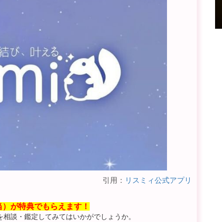
引用：
リスミィ公式アプリ
相当）が特典でもらえます！
を相談・鑑定してみてはいかがでしょうか。