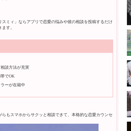
リスミィ」ならアプリで恋愛の悩みや彼の相談を投稿するだけ
きます。
ど相談方法が充実
帯でOK
セラーが在籍中
がらもスマホからサクッと相談できて、本格的な恋愛カウンセ