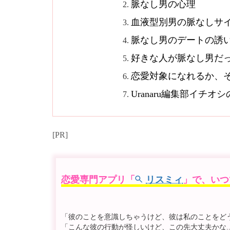
脈なし男の心理
血液型別男の脈なしサ
脈なし男のデートの誘
好きな人が脈なし男だ
恋愛対象になれるか、
Uranaru編集部イチ
[PR]
恋愛専門アプリ「
リスミィ
」で、いつ
「彼のことを意識しちゃうけど、彼は私のことをどう思
「こんな彼の行動が怪しいけど、この先大丈夫かな..