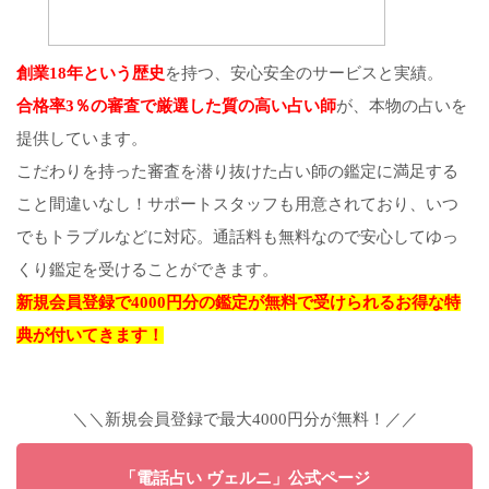
創業18年という歴史
を持つ、安心安全のサービスと実績。
合格率3％の審査で厳選した質の高い占い師
が、本物の占いを
提供しています。
こだわりを持った審査を潜り抜けた占い師の鑑定に満足する
こと間違いなし！サポートスタッフも用意されており、いつ
でもトラブルなどに対応。通話料も無料なので安心してゆっ
くり鑑定を受けることができます。
新規会員登録で4000円分の鑑定が無料で受けられるお得な特
典が付いてきます！
＼＼新規会員登録で最大4000円分が無料！／／
「電話占い ヴェルニ」公式ページ