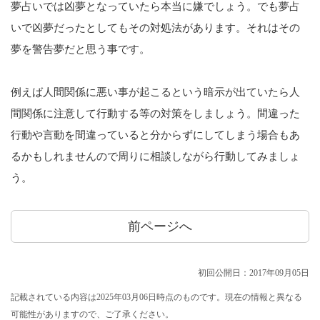
夢占いでは凶夢となっていたら本当に嫌でしょう。でも夢占
いで凶夢だったとしてもその対処法があります。それはその
夢を警告夢だと思う事です。
例えば人間関係に悪い事が起こるという暗示が出ていたら人
間関係に注意して行動する等の対策をしましょう。間違った
行動や言動を間違っていると分からずにしてしまう場合もあ
るかもしれませんので周りに相談しながら行動してみましょ
う。
前ページへ
初回公開日：2017年09月05日
記載されている内容は2025年03月06日時点のものです。現在の情報と異なる
可能性がありますので、ご了承ください。