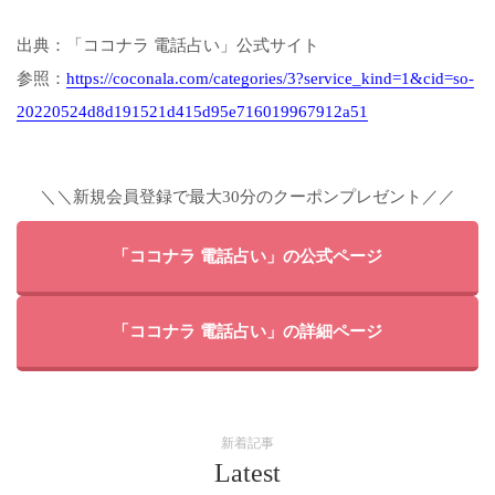
出典：「ココナラ 電話占い」公式サイト
参照：
https://coconala.com/categories/3?service_kind=1&cid=so-
20220524d8d191521d415d95e716019967912a51
＼＼新規会員登録で最大30分のクーポンプレゼント／／
「ココナラ 電話占い」の公式ページ
「ココナラ 電話占い」の詳細ページ
新着記事
Latest