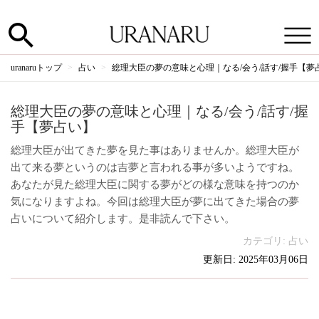
uranaruトップ
占い
総理大臣の夢の意味と心理｜なる/会う/話す/握手【夢
総理大臣の夢の意味と心理｜なる/会う/話す/握
手【夢占い】
総理大臣が出てきた夢を見た事はありませんか。総理大臣が
出て来る夢というのは吉夢と言われる事が多いようですね。
あなたが見た総理大臣に関する夢がどの様な意味を持つのか
気になりますよね。今回は総理大臣が夢に出てきた場合の夢
占いについて紹介します。是非読んで下さい。
カテゴリ:
占い
更新日: 2025年03月06日