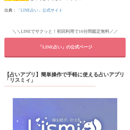
出典：
「LINE占い」公式サイト
＼＼LINEでサクッと！初回利用で10分間鑑定無料／／
「LINE占い」の公式ページ
【占いアプリ】簡単操作で手軽に使える占いアプリ
「リスミィ」