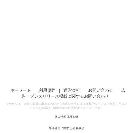
キーワード
|
利用規約
|
運営会社
|
お問い合わせ
|
広
告・プレスリリース掲載に関するお問い合わせ
ウラナルは、無料で簡単に出来る占いから有名な先生による本格的な占いまで充実したコン
テンツをお届けし皆様の幸せに貢献するメディアです。
個人情報保護方針
外部送信に関する公表事項