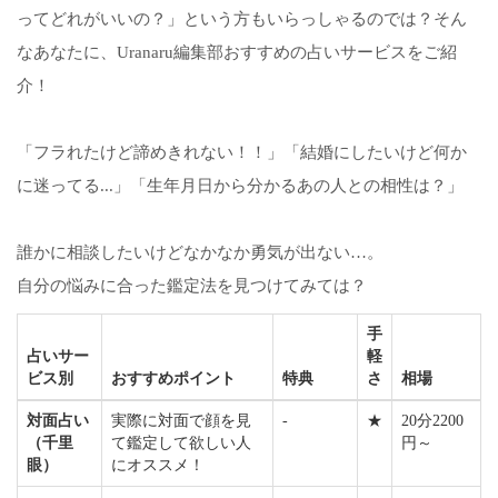
ってどれがいいの？」という方もいらっしゃるのでは？そん
なあなたに、Uranaru編集部おすすめの占いサービスをご紹
介！
「フラれたけど諦めきれない！！」「結婚にしたいけど何か
に迷ってる...」「生年月日から分かるあの人との相性は？」
誰かに相談したいけどなかなか勇気が出ない…。
自分の悩みに合った鑑定法を見つけてみては？
手
占いサー
軽
ビス別
おすすめポイント
特典
さ
相場
対面占い
実際に対面で顔を見
-
★
20分2200
（千里
て鑑定して欲しい人
円～
眼）
にオススメ！