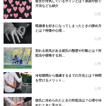
彼女が浮気しているサインとは？原因や防ぐ
方法なども紹介
心理
既婚者を好きになってしまったときの諦め方
とは？特徴や心理…
心理
別れる前兆がある彼氏の態度や行動とは？対
処法や後悔する別…
心理
冷却期間から復縁するまでの方法とは？時間
を空けるメリット…
心理
彼氏に冷められたときの対処法は？心理や冷
めたときに見せる…