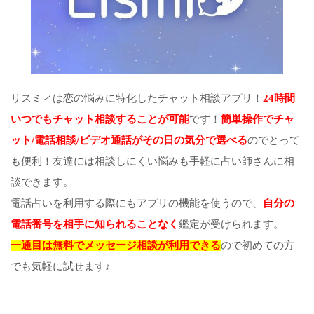
リスミィは恋の悩みに特化したチャット相談アプリ！
24時間
いつでもチャット相談することが可能
です！
簡単操作でチャ
ット/電話相談/ビデオ通話がその日の気分で選べる
のでとって
も便利！友達には相談しにくい悩みも手軽に占い師さんに相
談できます。
電話占いを利用する際にもアプリの機能を使うので、
自分の
電話番号を相手に知られることなく
鑑定が受けられます。
一通目は無料でメッセージ相談が利用できる
ので初めての方
でも気軽に試せます♪