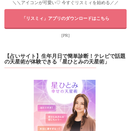
＼＼アイコンが可愛い♡ 今すぐリスミィを始める／／
「リスミィ」アプリのダウンロードはこちら
[PR]
【占いサイト】生年月日で簡単診断！テレビで話題
の天星術が体験できる「星ひとみの天星術」