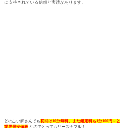
に支持されている信頼と実績があります。
どの占い師さんでも
初回は10分無料。また鑑定料も1分100円～と
業界最安値級
なのでとってもリーズナブル！