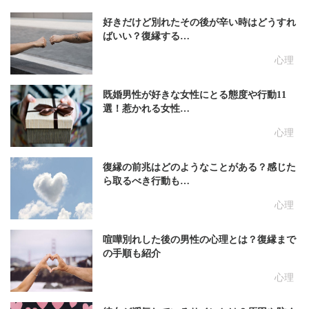
好きだけど別れたその後が辛い時はどうすれ
ばいい？復縁する…
心理
既婚男性が好きな女性にとる態度や行動11
選！惹かれる女性…
心理
復縁の前兆はどのようなことがある？感じた
ら取るべき行動も…
心理
喧嘩別れした後の男性の心理とは？復縁まで
の手順も紹介
心理