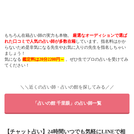
もちろん在籍占い師の実力も本物。
厳選なオーディションで選ば
れた口コミで人気の占い師が多数在籍
しています。指名料はかか
らないため是非気になる先生やお気に入りの先生を指名しちゃい
ましょう！
気になる
鑑定料は20分2200円～
。ぜひ生でプロの占いを受けてみ
てください！
＼＼近くの占い師・占いの館を探してみる／／
「占いの館 千里眼」の占い師一覧
【チャット占い】24時間いつでも気軽にLINEで相