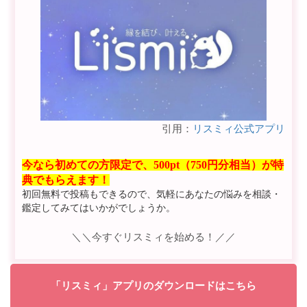
引用：
リスミィ公式アプリ
今なら初めての方限定で、500pt（750円分相当）が特
典でもらえます！
初回無料で投稿もできるので、気軽にあなたの悩みを相談・
鑑定してみてはいかがでしょうか。
＼＼今すぐリスミィを始める！／／
「リスミィ」アプリのダウンロードはこちら