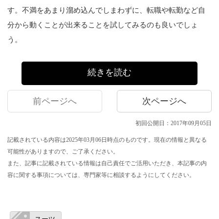
す。不満をあまり溜め込んでしまわずに、転職や転勤など自
分から動くことが出来ることを試してみるのも良いでしょ
う。
続きを読む
前ページへ
次ページへ
初回公開日：2017年09月05日
記載されている内容は2025年03月06日時点のものです。現在の情報と異なる
可能性がありますので、ご了承ください。
また、記事に記載されている情報は自己責任でご活用いただき、本記事の内
容に関する事項については、専門家等に相談するようにしてください。