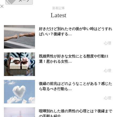
スーツ
新着記事
Latest
好きだけど別れたその後が辛い時はどうすれ
ばいい？復縁する…
心理
既婚男性が好きな女性にとる態度や行動11
選！惹かれる女性…
心理
復縁の前兆はどのようなことがある？感じた
ら取るべき行動も…
心理
喧嘩別れした後の男性の心理とは？復縁まで
の手順も紹介