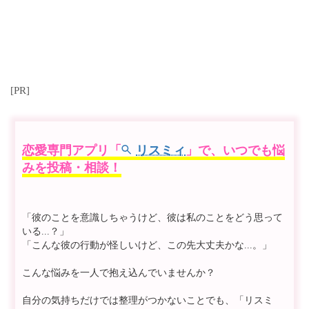
[PR]
恋愛専門アプリ「
リスミィ
」で、いつでも悩
みを投稿・相談！
「彼のことを意識しちゃうけど、彼は私のことをどう思って
いる...？」
「こんな彼の行動が怪しいけど、この先大丈夫かな...。」
こんな悩みを一人で抱え込んでいませんか？
自分の気持ちだけでは整理がつかないことでも、「リスミ