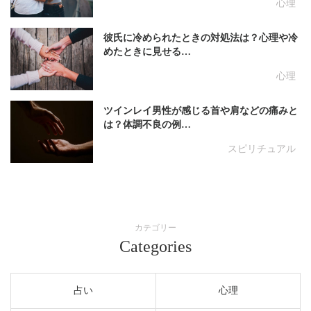
心理
彼氏に冷められたときの対処法は？心理や冷
めたときに見せる…
心理
ツインレイ男性が感じる首や肩などの痛みと
は？体調不良の例…
スピリチュアル
カテゴリー
Categories
占い
心理