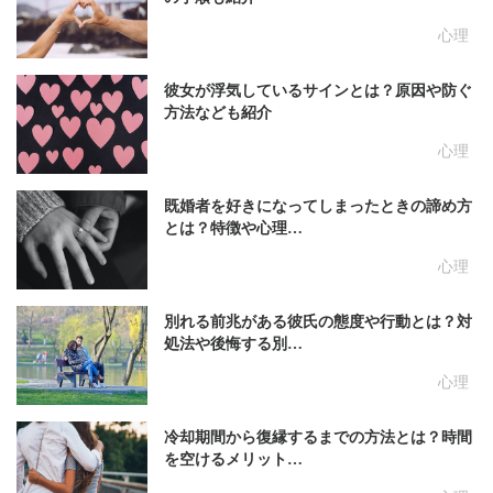
心理
彼女が浮気しているサインとは？原因や防ぐ
方法なども紹介
心理
既婚者を好きになってしまったときの諦め方
とは？特徴や心理…
心理
別れる前兆がある彼氏の態度や行動とは？対
処法や後悔する別…
心理
冷却期間から復縁するまでの方法とは？時間
を空けるメリット…