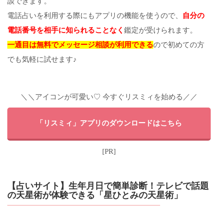
談できます。
電話占いを利用する際にもアプリの機能を使うので、
自分の
電話番号を相手に知られることなく
鑑定が受けられます。
一通目は無料でメッセージ相談が利用できる
ので初めての方
でも気軽に試せます♪
＼＼アイコンが可愛い♡ 今すぐリスミィを始める／／
「リスミィ」アプリのダウンロードはこちら
[PR]
【占いサイト】生年月日で簡単診断！テレビで話題
の天星術が体験できる「星ひとみの天星術」