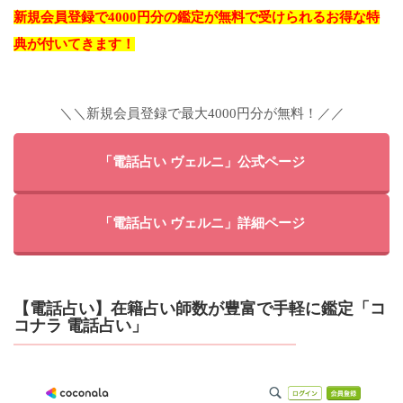
新規会員登録で4000円分の鑑定が無料で受けられるお得な特
典が付いてきます！
＼＼新規会員登録で最大4000円分が無料！／／
「電話占い ヴェルニ」公式ページ
「電話占い ヴェルニ」詳細ページ
【電話占い】在籍占い師数が豊富で手軽に鑑定「コ
コナラ 電話占い」