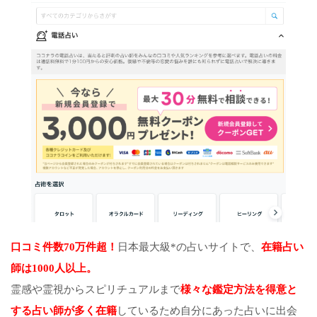
口コミ件数70万件超！
日本最大級*の占いサイトで、
在籍占い
師は1000人以上。
霊感や霊視からスピリチュアルまで
様々な鑑定方法を得意と
する占い師が多く在籍
しているため自分にあった占いに出会