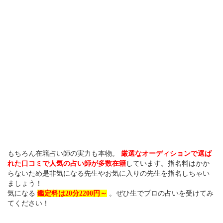
もちろん在籍占い師の実力も本物。
厳選なオーディションで選ば
れた口コミで人気の占い師が多数在籍
しています。指名料はかか
らないため是非気になる先生やお気に入りの先生を指名しちゃい
ましょう！
気になる
鑑定料は20分2200円～
。ぜひ生でプロの占いを受けてみ
てください！