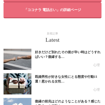
「ココナラ 電話占い」の詳細ページ
新着記事
Latest
好きだけど別れたその後が辛い時はどうすれ
ばいい？復縁する…
心理
既婚男性が好きな女性にとる態度や行動11
選！惹かれる女性…
心理
復縁の前兆はどのようなことがある？感じた