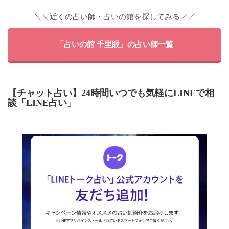
＼＼近くの占い師・占いの館を探してみる／／
「占いの館 千里眼」の占い師一覧
【チャット占い】24時間いつでも気軽にLINEで相
談「LINE占い」