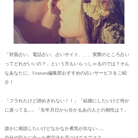
「対面占い、電話占い、占いサイト、、、実際のところ占い
ってどれがいいの？」という方もいらっしゃるのでは？そん
なあなたに、Uranaru編集部おすすめの占いサービスをご紹
介！
「フラれたけど諦めきれない！！」「結婚にしたいけど何か
に迷ってる...」「生年月日から分かるあの人との相性は？」
誰かに相談したいけどなかなか勇気が出ない…。
自分の悩みに合った鑑定法を見つけてみては？