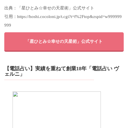
出典：「星ひとみ☆幸せの天星術」公式サイト
引用：https://hoshi.cocoloni.jp/t.cgi?t=f%2Ftop&zspid=w999999
999
「星ひとみ☆幸せの天星術」公式サイト
【電話占い】実績を重ねて創業18年「電話占い ヴ
ェルニ」