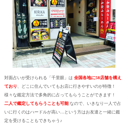
対面占いが受けられる「千里眼」は
全国各地に58店舗を構え
ており
、どこに住んでいてもお店に行きやすいのが特徴！
様々な鑑定方法で多角的に占ってもらうことができます！
二人で鑑定してもらうことも可能
なので、いきなり一人で占
いに行くのはハードルが高い…という方はお友達と一緒に鑑
定を受けることもできちゃう♪