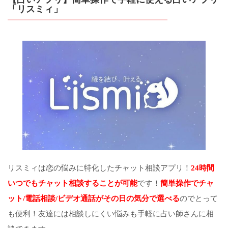
「リスミィ」
リスミィは恋の悩みに特化したチャット相談アプリ！
24時間
いつでもチャット相談することが可能
です！
簡単操作でチャ
ット/電話相談/ビデオ通話がその日の気分で選べる
のでとって
も便利！友達には相談しにくい悩みも手軽に占い師さんに相