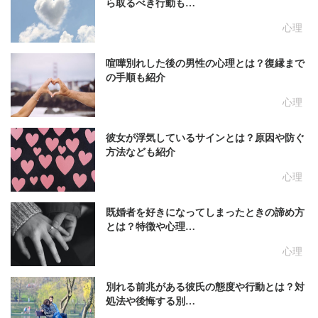
ら取るべき行動も…
心理
喧嘩別れした後の男性の心理とは？復縁まで
の手順も紹介
心理
彼女が浮気しているサインとは？原因や防ぐ
方法なども紹介
心理
既婚者を好きになってしまったときの諦め方
とは？特徴や心理…
心理
別れる前兆がある彼氏の態度や行動とは？対
処法や後悔する別…