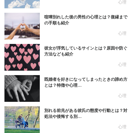
心理
喧嘩別れした後の男性の心理とは？復縁まで
の手順も紹介
心理
彼女が浮気しているサインとは？原因や防ぐ
方法なども紹介
心理
既婚者を好きになってしまったときの諦め方
とは？特徴や心理…
心理
別れる前兆がある彼氏の態度や行動とは？対
処法や後悔する別…
心理