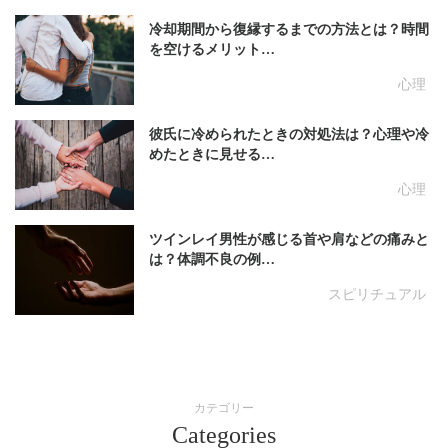
冷却期間から復縁するまでの方法とは？時間
を空けるメリット…
心理
彼氏に冷められたときの対処法は？心理や冷
めたときに見せる…
心理
ツインレイ男性が感じる首や肩などの痛みと
は？体調不良の例…
スピリチュアル
カテゴリー
Categories