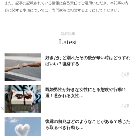
また、記事に記載されている情報は自己責任でご活用いただき、本記事の内
容に関する事項については、専門家等に相談するようにしてください。
新着記事
Latest
好きだけど別れたその後が辛い時はどうすれ
ばいい？復縁する…
心理
既婚男性が好きな女性にとる態度や行動11
選！惹かれる女性…
心理
復縁の前兆はどのようなことがある？感じた
ら取るべき行動も…