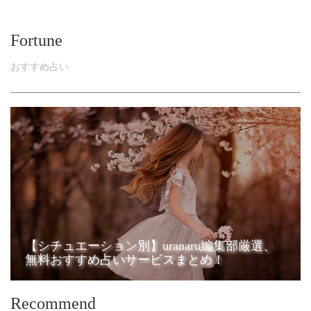
Fortune
おすすめ占い
【シチュエーション別】uranaru編集部厳選、
無料おすすめ占いサービスまとめ！
Recommend