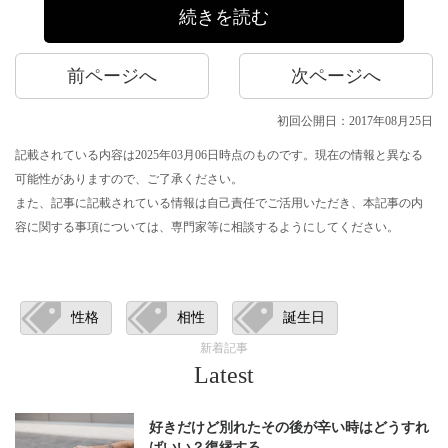
続きを読む
前ページへ
次ページへ
初回公開日：2017年08月25日
記載されている内容は2025年03月06日時点のものです。現在の情報と異なる
可能性がありますので、ご了承ください。
また、記事に記載されている情報は自己責任でご活用いただき、本記事の内
容に関する事項については、専門家等に相談するようにしてください。
性格
相性
誕生日
新着記事
Latest
好きだけど別れたその後が辛い時はどうすれ
ばいい？復縁する…