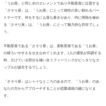
「うお座」と同じ水のエレメントであり不動星座に位置する
「さそり座」は、「うお座」にとって相性の良い頼れるパー
トナーです。何をするにも落ち着きがあり、内に情熱を秘め
る「さそり座」は、「うお座」にとって魅力的な存在でしょ
う。
不動星座である「さそり座」は、柔軟星座である「うお座」
の移ろいやすさをせき止めてくれます。2人の運気が同調する
時、欠けている部分を補い合うフィーリングがピッタリなカ
ップルが誕生するでしょう。
「さそり座」はシャイなところのあるので、「うお座」のあ
なたの方からアプローチすることが恋愛成就の鍵になりま
す。