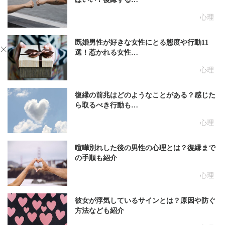
心理
既婚男性が好きな女性にとる態度や行動11
選！惹かれる女性…
心理
復縁の前兆はどのようなことがある？感じた
ら取るべき行動も…
心理
喧嘩別れした後の男性の心理とは？復縁まで
の手順も紹介
心理
彼女が浮気しているサインとは？原因や防ぐ
方法なども紹介