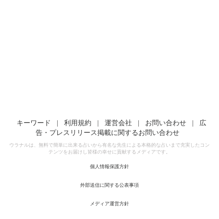
キーワード
|
利用規約
|
運営会社
|
お問い合わせ
|
広
告・プレスリリース掲載に関するお問い合わせ
ウラナルは、無料で簡単に出来る占いから有名な先生による本格的な占いまで充実したコン
テンツをお届けし皆様の幸せに貢献するメディアです。
個人情報保護方針
外部送信に関する公表事項
メディア運営方針