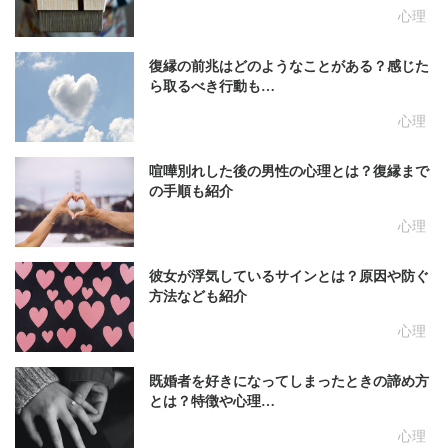
心理
復縁の前兆はどのようなことがある？感じた
ら取るべき行動も…
心理
喧嘩別れした後の男性の心理とは？復縁まで
の手順も紹介
心理
彼女が浮気しているサインとは？原因や防ぐ
方法なども紹介
心理
既婚者を好きになってしまったときの諦め方
とは？特徴や心理…
心理