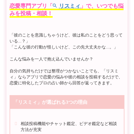
恋愛専門アプリ「
リスミィ
」で、いつでも悩
みを投稿・相談！
「彼のことを意識しちゃうけど、彼は私のことをどう思って
いる...？」
「こんな彼の行動が怪しいけど、この先大丈夫かな...。」
こんな悩みを一人で抱え込んでいませんか？
自分の気持ちだけでは整理がつかないことでも、「リスミ
ィ」ならアプリで恋愛の悩みや彼の相談を投稿するだけで、
恋愛に特化したプロの占い師から回答が返ってきます。
「リスミィ」が選ばれる3つの理由
相談投稿機能やチャット鑑定、ビデオ鑑定など相談
方法が充実