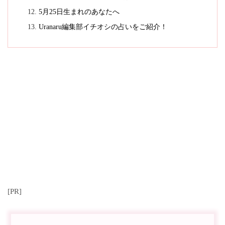
5月25日生まれのあなたへ
Uranaru編集部イチオシの占いをご紹介！
[PR]