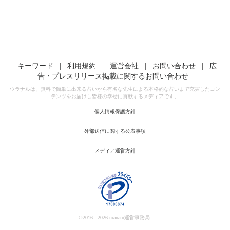
キーワード
|
利用規約
|
運営会社
|
お問い合わせ
|
広
告・プレスリリース掲載に関するお問い合わせ
ウラナルは、無料で簡単に出来る占いから有名な先生による本格的な占いまで充実したコン
テンツをお届けし皆様の幸せに貢献するメディアです。
個人情報保護方針
外部送信に関する公表事項
メディア運営方針
©2016 - 2026 uranaru運営事務局.