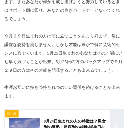
ます。またあなたが何かを成し遂げようと努力しているとき
はサポート側に回り、あなたの良きパートナーとなってくれ
るでしょう。
９月２９日生まれの方は前に立つことをあまり好まず、常に
謙虚な姿勢を崩しません。しかし才能は豊かで特に芸術的セ
ンスに秀でています。5月25日生まれのあなたはその才能にい
ち早く気づくことが出来、5月25日の方のバックアップで９月
２９日の方はその才能を開花することも出来るでしょう。
生涯お互いに持ちつ持たれつのいい関係を続けることが出来
ます。
9月24日生まれの人の特徴は？男女
別の運勢・星座別の相性-誕生日占