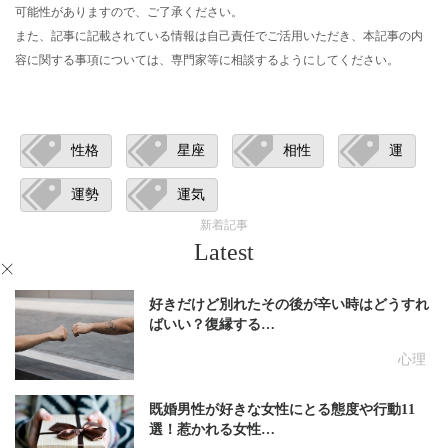
可能性がありますので、ご了承ください。
また、記事に記載されている情報は自己責任でご活用いただき、本記事の内
容に関する事項については、専門家等に相談するようにしてください。
性格
星座
相性
運
運勢
運気
新着記事
Latest
好きだけど別れたその後が辛い時はどうすれ
ばいい？復縁する…
心理
既婚男性が好きな女性にとる態度や行動11
選！惹かれる女性…