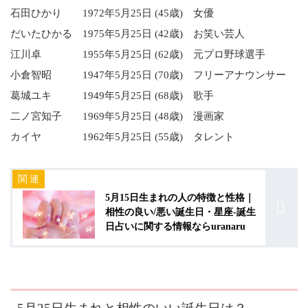
石田ひかり 1972年5月25日 (45歳) 女優
だいたひかる 1975年5月25日 (42歳) お笑い芸人
江川卓 1955年5月25日 (62歳) 元プロ野球選手
小倉智昭 1947年5月25日 (70歳) フリーアナウンサー
葛城ユキ 1949年5月25日 (68歳) 歌手
二ノ宮知子 1969年5月25日 (48歳) 漫画家
カイヤ 1962年5月25日 (55歳) タレント
5月15日生まれの人の特徴と性格｜
相性の良い/悪い誕生日・星座-誕生
日占いに関する情報ならuranaru